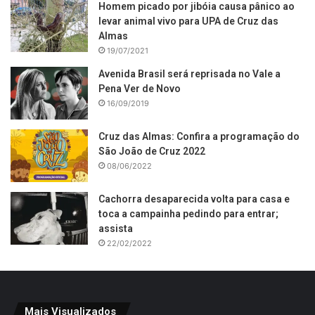
Homem picado por jibóia causa pânico ao
levar animal vivo para UPA de Cruz das
Almas
19/07/2021
Avenida Brasil será reprisada no Vale a
Pena Ver de Novo
16/09/2019
Cruz das Almas: Confira a programação do
São João de Cruz 2022
08/06/2022
Cachorra desaparecida volta para casa e
toca a campainha pedindo para entrar;
assista
22/02/2022
Mais Visualizados