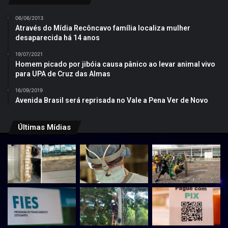
06/06/2013
Através do Mídia Recôncavo família localiza mulher
desaparecida há 14 anos
19/07/2021
Homem picado por jibóia causa pânico ao levar animal vivo
para UPA de Cruz das Almas
16/09/2019
Avenida Brasil será reprisada no Vale a Pena Ver de Novo
Últimas Mídias