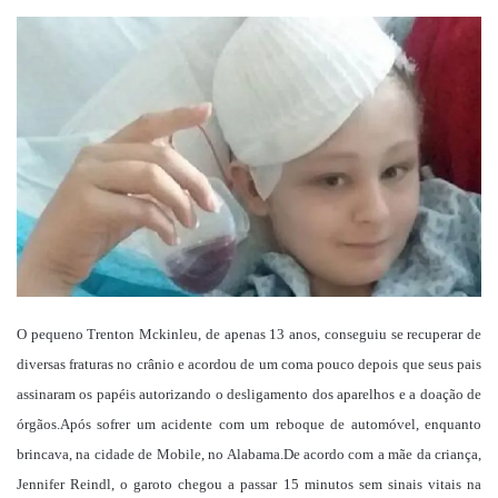
um
e-
mail
O pequeno Trenton Mckinleu, de apenas 13 anos, conseguiu se recuperar de
diversas fraturas no crânio e acordou de um coma pouco depois que seus pais
assinaram os papéis autorizando o desligamento dos aparelhos e a doação de
órgãos.Após sofrer um acidente com um reboque de automóvel, enquanto
brincava, na cidade de Mobile, no Alabama.De acordo com a mãe da criança,
Jennifer Reindl, o garoto chegou a passar 15 minutos sem sinais vitais na