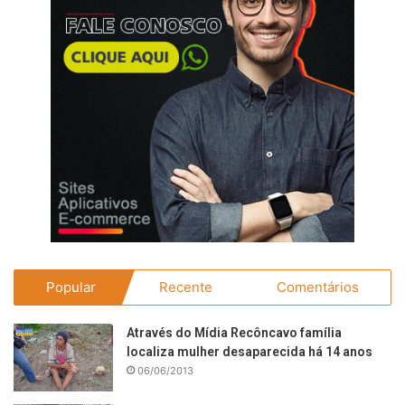
Popular
Recente
Comentários
Através do Mídia Recôncavo família
localiza mulher desaparecida há 14 anos
06/06/2013