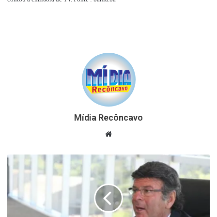
Mídia Recôncavo
Website