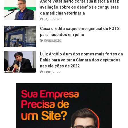
André Veterinário conta sua história e faz
avaliação sobre os desafios e conquistas
da medicina veterinária
04/08/2023
Caixa credita saque emergencial do FGTS
para nascidos em julho
10/08/2020
Luiz Argôlo é um dos nomes mais fortes da
Bahia para voltar a Câmara dos deputados
nas eleições de 2022
13/01/2022