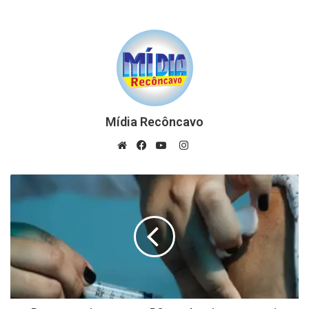
Mídia Recôncavo
Instagram
Website
Facebook
YouTube