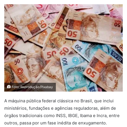
um
e-
mail
Foto: Reprodução/Pixabay
A máquina pública federal clássica no Brasil, que inclui
ministérios, fundações e agências reguladoras, além de
órgãos tradicionais como INSS, IBGE, Ibama e Incra, entre
outros, passa por um fase inédita de enxugamento.