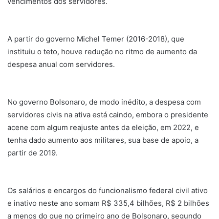
vencimentos dos servidores.
A partir do governo Michel Temer (2016-2018), que
instituiu o teto, houve redução no ritmo de aumento da
despesa anual com servidores.
No governo Bolsonaro, de modo inédito, a despesa com
servidores civis na ativa está caindo, embora o presidente
acene com algum reajuste antes da eleição, em 2022, e
tenha dado aumento aos militares, sua base de apoio, a
partir de 2019.
Os salários e encargos do funcionalismo federal civil ativo
e inativo neste ano somam R$ 335,4 bilhões, R$ 2 bilhões
a menos do que no primeiro ano de Bolsonaro, segundo