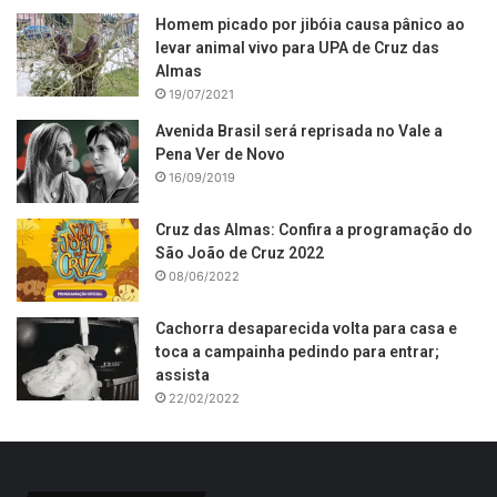
Homem picado por jibóia causa pânico ao
levar animal vivo para UPA de Cruz das
Almas
19/07/2021
Avenida Brasil será reprisada no Vale a
Pena Ver de Novo
16/09/2019
Cruz das Almas: Confira a programação do
São João de Cruz 2022
08/06/2022
Cachorra desaparecida volta para casa e
toca a campainha pedindo para entrar;
assista
22/02/2022