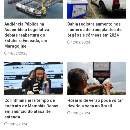
Audiência Pública na
Bahia registra aumento nos
Assembleia Legislativa
números de transplantes de
debate reabertura do
órgãos e córneas em 2024
Estaleiro Enseada, em
12/09/2024
Maragojipe
14/02/2025
Corinthians erra tempo de
Horário de verão pode voltar
contrato de Memphis Depay
devido a seca no Brasil
em anúncio do atacante;
12/09/2024
entenda
12/09/2024