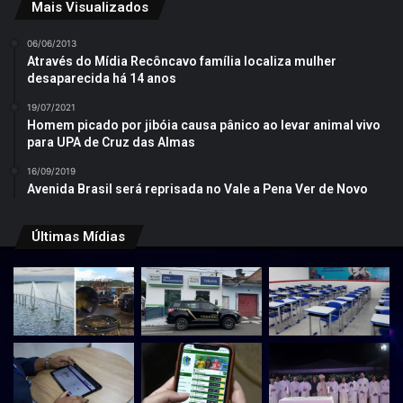
Mais Visualizados
06/06/2013
Através do Mídia Recôncavo família localiza mulher
desaparecida há 14 anos
19/07/2021
Homem picado por jibóia causa pânico ao levar animal vivo
para UPA de Cruz das Almas
16/09/2019
Avenida Brasil será reprisada no Vale a Pena Ver de Novo
Últimas Mídias