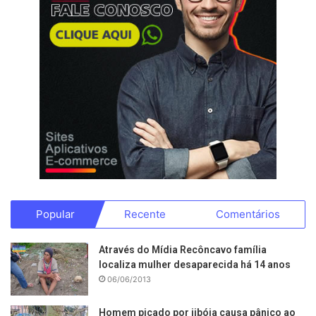
Popular
Recente
Comentários
Através do Mídia Recôncavo família
localiza mulher desaparecida há 14 anos
06/06/2013
Homem picado por jibóia causa pânico ao