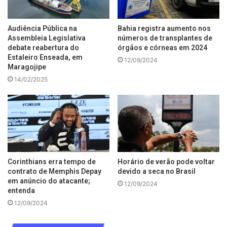
Audiência Pública na
Bahia registra aumento nos
Assembleia Legislativa
números de transplantes de
debate reabertura do
órgãos e córneas em 2024
Estaleiro Enseada, em
12/09/2024
Maragojipe
14/02/2025
Corinthians erra tempo de
Horário de verão pode voltar
contrato de Memphis Depay
devido a seca no Brasil
em anúncio do atacante;
12/09/2024
entenda
12/09/2024