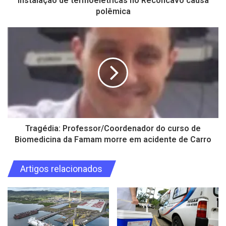
Instalação de termoelétricas no Recôncavo causa
polêmica
Tragédia: Professor/Coordenador do curso de
Biomedicina da Famam morre em acidente de Carro
Artigos relacionados