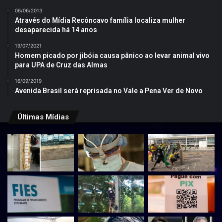
06/06/2013
Através do Mídia Recôncavo família localiza mulher
desaparecida há 14 anos
19/07/2021
Homem picado por jibóia causa pânico ao levar animal vivo
para UPA de Cruz das Almas
16/09/2019
Avenida Brasil será reprisada no Vale a Pena Ver de Novo
Últimas Mídias