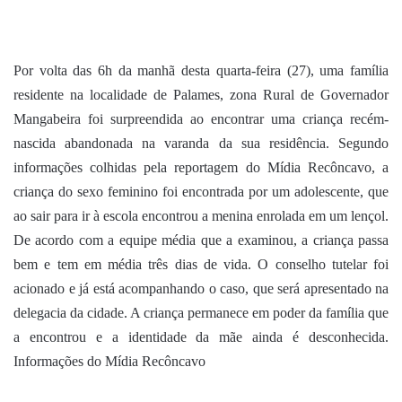
um
e-
mail
Por volta das 6h da manhã desta quarta-feira (27), uma família
residente na localidade de Palames, zona Rural de Governador
Mangabeira foi surpreendida ao encontrar uma criança recém-
nascida abandonada na varanda da sua residência. Segundo
informações colhidas pela reportagem do Mídia Recôncavo, a
criança do sexo feminino foi encontrada por um adolescente, que
ao sair para ir à escola encontrou a menina enrolada em um lençol.
De acordo com a equipe média que a examinou, a criança passa
bem e tem em média três dias de vida. O conselho tutelar foi
acionado e já está acompanhando o caso, que será apresentado na
delegacia da cidade. A criança permanece em poder da família que
a encontrou e a identidade da mãe ainda é desconhecida.
Informações do Mídia Recôncavo