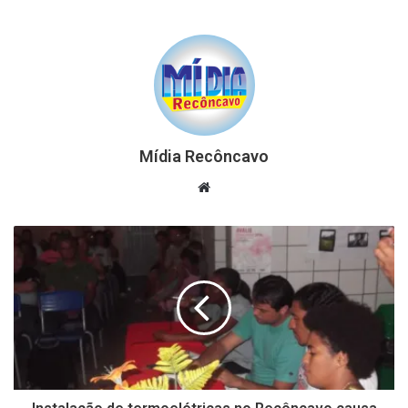
Mídia Recôncavo
Website