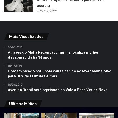
toca a campainha pedindo para entrar;
assista
22/02/2022
Mais Visualizados
06/06/2013
Através do Mídia Recôncavo família localiza mulher
desaparecida há 14 anos
19/07/2021
Homem picado por jibóia causa pânico ao levar animal vivo
para UPA de Cruz das Almas
16/09/2019
Avenida Brasil será reprisada no Vale a Pena Ver de Novo
Últimas Mídias