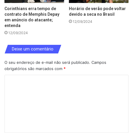
Corinthians erra tempo de
Horário de verão pode voltar
contrato de Memphis Depay
devido a seca no Brasil
em anúncio do atacante;
12/09/2024
entenda
12/09/2024
Deixe um comentário
O seu endereço de e-mail não será publicado.
Campos
obrigatórios são marcados com
*
C
o
m
e
n
t
á