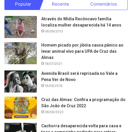
Popular
Recente
Comentários
Através do Mídia Recôncavo família
localiza mulher desaparecida há 14 anos
06/06/2013
Homem picado por jibóia causa pânico ao
levar animal vivo para UPA de Cruz das
Almas
19/07/2021
Avenida Brasil será reprisada no Vale a
Pena Ver de Novo
16/09/2019
Cruz das Almas: Confira a programação do
São João de Cruz 2022
08/06/2022
Cachorra desaparecida volta para casa e