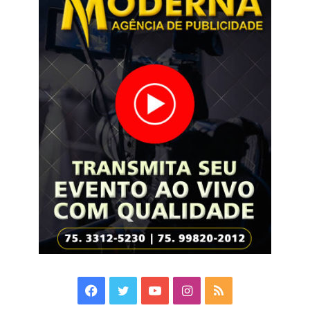
Facebook
Twitter
YouTube
Instagram
RSS