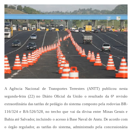
um
e-
mail
A Agência Nacional de Transportes Terrestres (ANTT) publicou nesta
segunda-feira (22) no Diário Oficial da União o resultado da 6ª revisão
extraordinária das tarifas de pedágio do sistema composto pela rodovias BR-
116/324 e BA-526/528, no trecho que vai da divisa entre Minas Gerais e
Bahia até Salvador, incluindo o acesso à Base Naval de Aratu. De acordo com
o órgão regulador, as tarifas do sistema, administrado pela concessionária