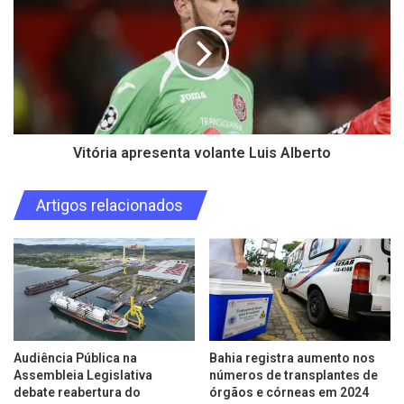
Vitória apresenta volante Luis Alberto
Artigos relacionados
Audiência Pública na
Bahia registra aumento nos
Assembleia Legislativa
números de transplantes de
debate reabertura do
órgãos e córneas em 2024