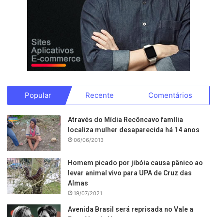
Popular
Recente
Comentários
Através do Mídia Recôncavo família
localiza mulher desaparecida há 14 anos
06/06/2013
Homem picado por jibóia causa pânico ao
levar animal vivo para UPA de Cruz das
Almas
19/07/2021
Avenida Brasil será reprisada no Vale a