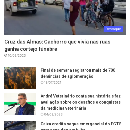
Destaque
Cruz das Almas: Cachorro que vivia nas ruas
ganha cortejo fúnebre
10/08/2023
Final de semana registrou mais de 700
denúncias de aglomeração
19/07/2021
André Veterinário conta sua história e faz
avaliação sobre os desafios e conquistas
da medicina veterinária
04/08/2023
Caixa credita saque emergencial do FGTS
para nascidos em julho