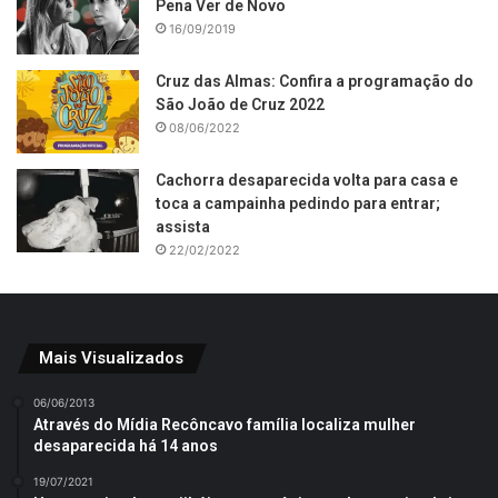
Pena Ver de Novo
16/09/2019
Cruz das Almas: Confira a programação do
São João de Cruz 2022
08/06/2022
Cachorra desaparecida volta para casa e
toca a campainha pedindo para entrar;
assista
22/02/2022
Mais Visualizados
06/06/2013
Através do Mídia Recôncavo família localiza mulher
desaparecida há 14 anos
19/07/2021