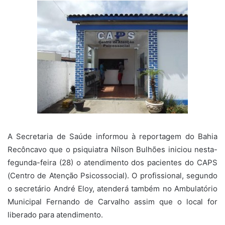
mail
A Secretaria de Saúde informou à reportagem do Bahia
Recôncavo que o psiquiatra Nílson Bulhões iniciou nesta-
fegunda-feira (28) o atendimento dos pacientes do CAPS
(Centro de Atenção Psicossocial). O profissional, segundo
o secretário André Eloy, atenderá também no Ambulatório
Municipal Fernando de Carvalho assim que o local for
liberado para atendimento.