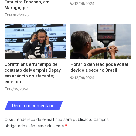
Estaleiro Enseada, em
12/09/2024
Maragojipe
14/02/2025
Corinthians erra tempo de
Horário de verão pode voltar
contrato de Memphis Depay
devido a seca no Brasil
em anúncio do atacante;
12/09/2024
entenda
12/09/2024
Deixe um comentário
O seu endereço de e-mail não será publicado.
Campos
obrigatórios são marcados com
*