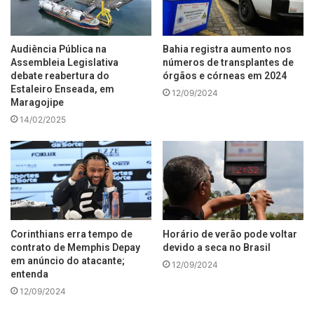
Audiência Pública na
Bahia registra aumento nos
Assembleia Legislativa
números de transplantes de
debate reabertura do
órgãos e córneas em 2024
Estaleiro Enseada, em
12/09/2024
Maragojipe
14/02/2025
Corinthians erra tempo de
Horário de verão pode voltar
contrato de Memphis Depay
devido a seca no Brasil
em anúncio do atacante;
12/09/2024
entenda
12/09/2024