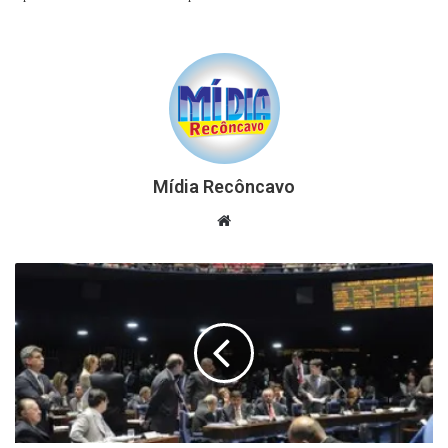
Mídia Recôncavo
Website