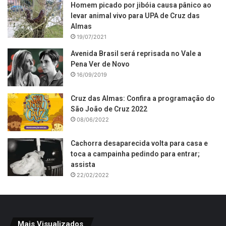
Homem picado por jibóia causa pânico ao
levar animal vivo para UPA de Cruz das
Almas
19/07/2021
Avenida Brasil será reprisada no Vale a
Pena Ver de Novo
16/09/2019
Cruz das Almas: Confira a programação do
São João de Cruz 2022
08/06/2022
Cachorra desaparecida volta para casa e
toca a campainha pedindo para entrar;
assista
22/02/2022
Mais Visualizados