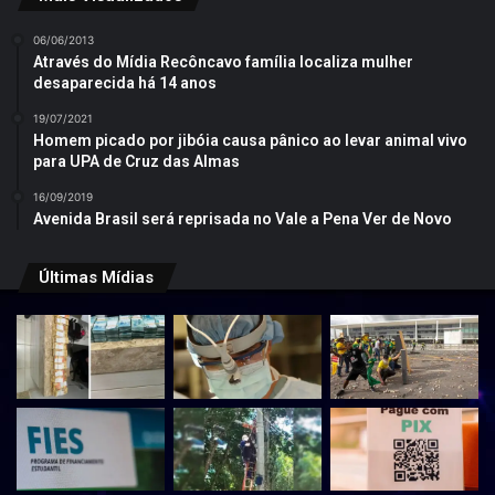
06/06/2013
Através do Mídia Recôncavo família localiza mulher
desaparecida há 14 anos
19/07/2021
Homem picado por jibóia causa pânico ao levar animal vivo
para UPA de Cruz das Almas
16/09/2019
Avenida Brasil será reprisada no Vale a Pena Ver de Novo
Últimas Mídias