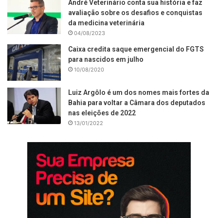
André Veterinário conta sua história e faz
avaliação sobre os desafios e conquistas
da medicina veterinária
04/08/2023
Caixa credita saque emergencial do FGTS
para nascidos em julho
10/08/2020
Luiz Argôlo é um dos nomes mais fortes da
Bahia para voltar a Câmara dos deputados
nas eleições de 2022
13/01/2022