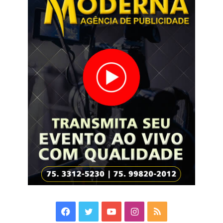
Facebook
Twitter
YouTube
Instagram
RSS