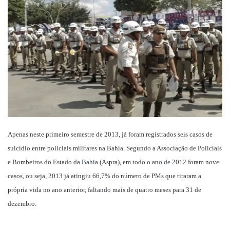
mail
Apenas neste primeiro semestre de 2013, já foram registrados seis casos de
suicídio entre policiais militares na Bahia. Segundo
a Associação de Policiais
e Bombeiros do Estado da Bahia (Aspra), em todo o ano de 2012 foram nove
casos, ou seja, 2013 já atingiu 66,7% do número de PMs que tiraram a
própria vida no ano anterior, faltando mais de quatro meses para 31 de
dezembro.