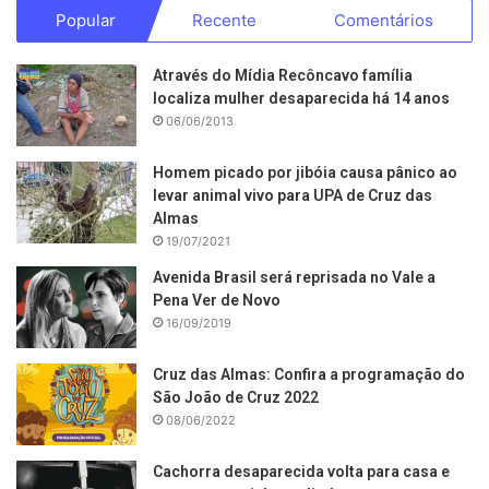
Popular
Recente
Comentários
Através do Mídia Recôncavo família
localiza mulher desaparecida há 14 anos
06/06/2013
Homem picado por jibóia causa pânico ao
levar animal vivo para UPA de Cruz das
Almas
19/07/2021
Avenida Brasil será reprisada no Vale a
Pena Ver de Novo
16/09/2019
Cruz das Almas: Confira a programação do
São João de Cruz 2022
08/06/2022
Cachorra desaparecida volta para casa e