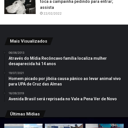
toca a campainha pedindo para entrar;
assista
22/02/2022
Mais Visualizados
06/06/2013
Através do Mídia Recôncavo família localiza mulher
desaparecida há 14 anos
19/07/2021
Homem picado por jibóia causa pânico ao levar animal vivo
para UPA de Cruz das Almas
16/09/2019
Avenida Brasil será reprisada no Vale a Pena Ver de Novo
Últimas Mídias