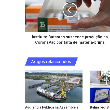
Instituto Butantan suspende produção da
CoronaVac por falta de matéria-prima
Artigos relacionados
Audiência Pública na Assembleia
Bahia regis