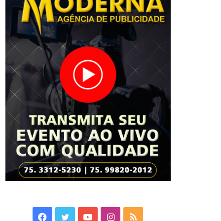
Facebook
Twitter
YouTube
Instagram
RSS