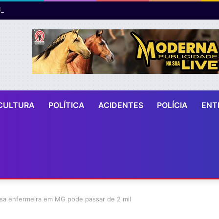
CULTURA
POLÍTICA
ACIDENTES
POLÍCIA
ENT
sa enfermeira em MG pode passar de 2 mil