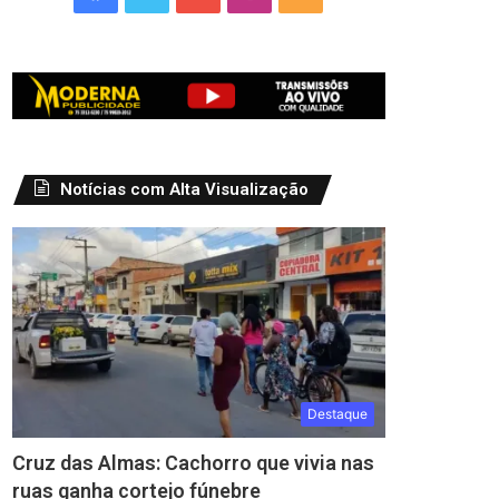
Notícias com Alta Visualização
Destaque
Cruz das Almas: Cachorro que vivia nas
ruas ganha cortejo fúnebre