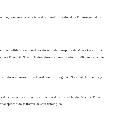
 vacinas, com uma carteira falsa do Conselho Regional de Enfermagem do Rio
u que políticos e empresários do setor de transporte de Minas Gerais foram
com a Pfizer/BioNTech. As duas doses teriam custado R$ 600 para cada uma
tribuído o imunizante no Brasil fora do Programa Nacional de Imunização
ses da suposta vacina com a cuidadora de idosos Cláudia Mônica Pinheiro
rial apreendido se tratava de soro fisiológico.