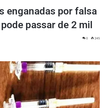
 enganadas por falsa
pode passar de 2 mil
0
245