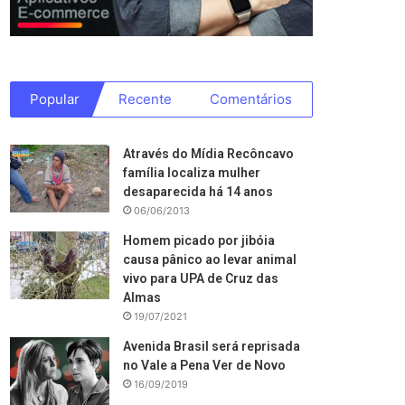
Popular
Recente
Comentários
Através do Mídia Recôncavo
família localiza mulher
desaparecida há 14 anos
06/06/2013
Homem picado por jibóia
causa pânico ao levar animal
vivo para UPA de Cruz das
Almas
19/07/2021
Avenida Brasil será reprisada
no Vale a Pena Ver de Novo
16/09/2019