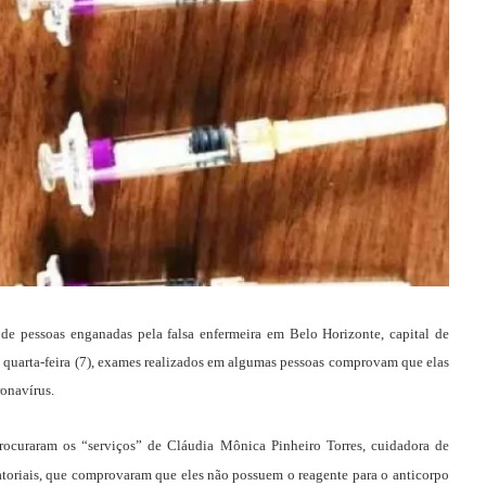
de pessoas enganadas pela falsa enfermeira em Belo Horizonte, capital de
a quarta-feira (7), exames realizados em algumas pessoas comprovam que elas
onavírus.
ocuraram os “serviços” de Cláudia Mônica Pinheiro Torres, cuidadora de
ratoriais, que comprovaram que eles não possuem o reagente para o anticorpo