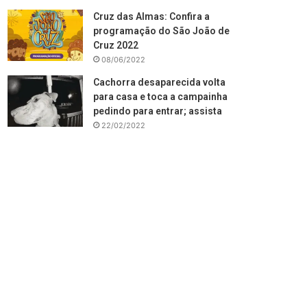
Cruz das Almas: Confira a
programação do São João de
Cruz 2022
08/06/2022
Cachorra desaparecida volta
para casa e toca a campainha
pedindo para entrar; assista
22/02/2022