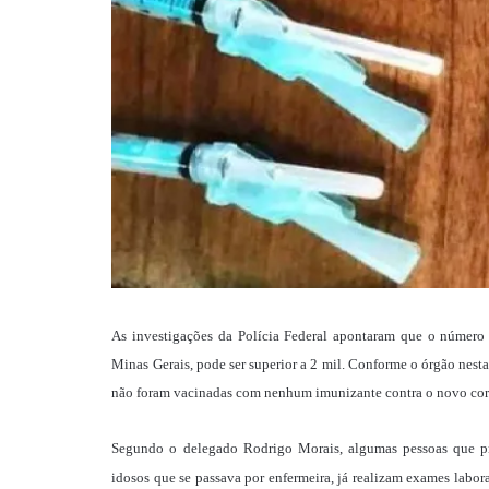
As investigações da Polícia Federal apontaram que o número 
Minas Gerais, pode ser superior a 2 mil. Conforme o órgão nest
não foram vacinadas com nenhum imunizante contra o novo cor
Segundo o delegado Rodrigo Morais, algumas pessoas que pr
idosos que se passava por enfermeira, já realizam exames labo