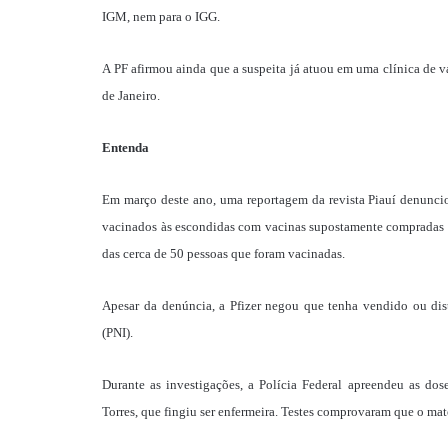
IGM, nem para o IGG.
A PF afirmou ainda que a suspeita já atuou em uma clínica de
de Janeiro.
Entenda
Em março deste ano, uma reportagem da revista Piauí denuncio
vacinados às escondidas com vacinas supostamente compradas 
das cerca de 50 pessoas que foram vacinadas.
Apesar da denúncia, a Pfizer negou que tenha vendido ou dis
(PNI).
Durante as investigações, a Polícia Federal apreendeu as do
Torres, que fingiu ser enfermeira. Testes comprovaram que o mate