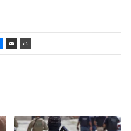
e
Messenger
Compartilhar via e-mail
Imprimir