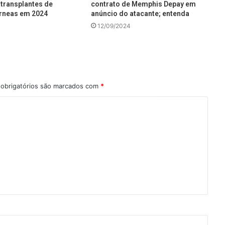
transplantes de
contrato de Memphis Depay em
rneas em 2024
anúncio do atacante; entenda
12/09/2024
obrigatórios são marcados com
*