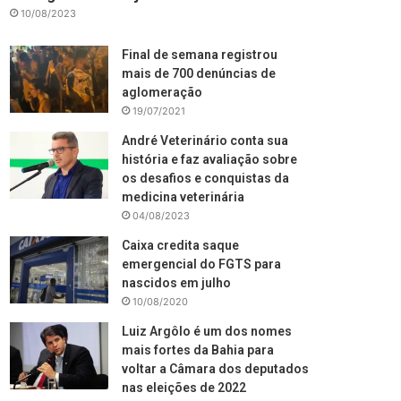
10/08/2023
Final de semana registrou
mais de 700 denúncias de
aglomeração
19/07/2021
André Veterinário conta sua
história e faz avaliação sobre
os desafios e conquistas da
medicina veterinária
04/08/2023
Caixa credita saque
emergencial do FGTS para
nascidos em julho
10/08/2020
Luiz Argôlo é um dos nomes
mais fortes da Bahia para
voltar a Câmara dos deputados
nas eleições de 2022