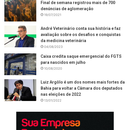
Final de semana registrou mais de 700
denúncias de aglomeração
19/07/2021
André Veterinário conta sua história e faz
avaliação sobre os desafios e conquistas
da medicina veterinária
04/08/2023
Caixa credita saque emergencial do FGTS
para nascidos em julho
10/08/2020
Luiz Argôlo é um dos nomes mais fortes da
Bahia para voltar a Câmara dos deputados
nas eleições de 2022
13/01/2022