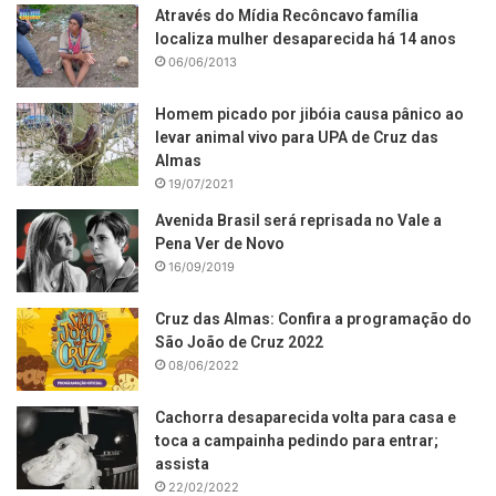
Através do Mídia Recôncavo família
localiza mulher desaparecida há 14 anos
06/06/2013
Homem picado por jibóia causa pânico ao
levar animal vivo para UPA de Cruz das
Almas
19/07/2021
Avenida Brasil será reprisada no Vale a
Pena Ver de Novo
16/09/2019
Cruz das Almas: Confira a programação do
São João de Cruz 2022
08/06/2022
Cachorra desaparecida volta para casa e
toca a campainha pedindo para entrar;
assista
22/02/2022