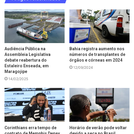
Audiência Pública na
Bahia registra aumento nos
Assembleia Legislativa
números de transplantes de
debate reabertura do
órgãos e córneas em 2024
Estaleiro Enseada, em
12/09/2024
Maragojipe
14/02/2025
Corinthians erra tempo de
Horário de verão pode voltar
contrato de Memphis Depay
devido a seca no Brasil