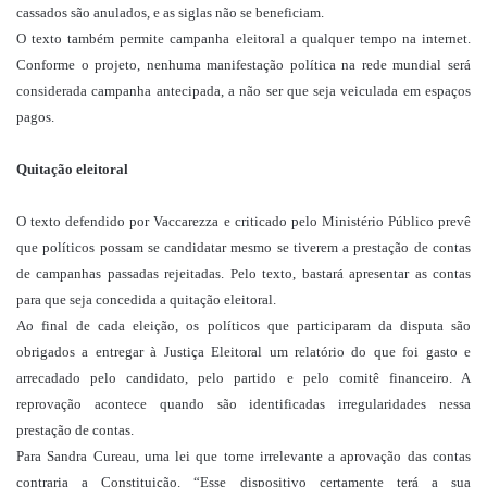
cassados são anulados, e as siglas não se beneficiam.
O texto também permite campanha eleitoral a qualquer tempo na internet.
Conforme o projeto, nenhuma manifestação política na rede mundial será
considerada campanha antecipada, a não ser que seja veiculada em espaços
pagos.
Quitação eleitoral
O texto defendido por Vaccarezza e criticado pelo Ministério Público prevê
que políticos possam se candidatar mesmo se tiverem a prestação de contas
de campanhas passadas rejeitadas. Pelo texto, bastará apresentar as contas
para que seja concedida a quitação eleitoral.
Ao final de cada eleição, os políticos que participaram da disputa são
obrigados a entregar à Justiça Eleitoral um relatório do que foi gasto e
arrecadado pelo candidato, pelo partido e pelo comitê financeiro. A
reprovação acontece quando são identificadas irregularidades nessa
prestação de contas.
Para Sandra Cureau, uma lei que torne irrelevante a aprovação das contas
contraria a Constituição. “Esse dispositivo certamente terá a sua