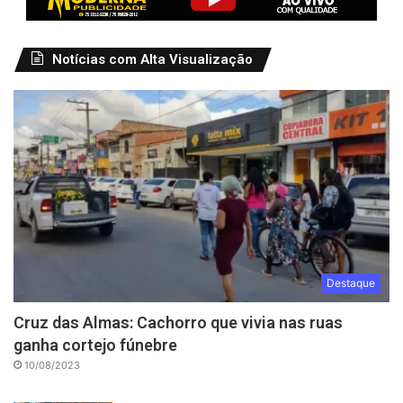
Notícias com Alta Visualização
Destaque
Cruz das Almas: Cachorro que vivia nas ruas
ganha cortejo fúnebre
10/08/2023