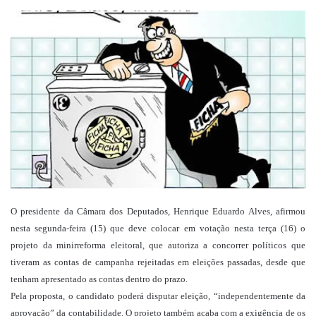
um
e-
mail
O presidente da Câmara dos Deputados, Henrique Eduardo Alves, afirmou
nesta segunda-feira (15) que deve colocar em votação nesta terça (16) o
projeto da minirreforma eleitoral, que autoriza a concorrer políticos que
tiveram as contas de campanha rejeitadas em eleições passadas, desde que
tenham apresentado as contas dentro do prazo.
Pela proposta, o candidato poderá disputar eleição, “independentemente da
aprovação” da contabilidade. O projeto também acaba com a exigência de os