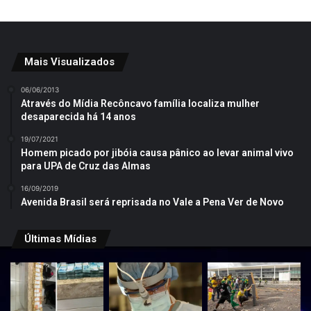
Mais Visualizados
06/06/2013
Através do Mídia Recôncavo família localiza mulher
desaparecida há 14 anos
19/07/2021
Homem picado por jibóia causa pânico ao levar animal vivo
para UPA de Cruz das Almas
16/09/2019
Avenida Brasil será reprisada no Vale a Pena Ver de Novo
Últimas Mídias