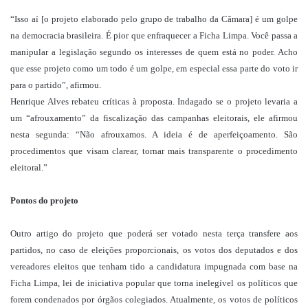
“Isso aí [o projeto elaborado pelo grupo de trabalho da Câmara] é um golpe
na democracia brasileira. É pior que enfraquecer a Ficha Limpa. Você passa a
manipular a legislação segundo os interesses de quem está no poder. Acho
que esse projeto como um todo é um golpe, em especial essa parte do voto ir
para o partido”, afirmou.
Henrique Alves rebateu críticas à proposta. Indagado se o projeto levaria a
um “afrouxamento” da fiscalização das campanhas eleitorais, ele afirmou
nesta segunda: “Não afrouxamos. A ideia é de aperfeiçoamento. São
procedimentos que visam clarear, tornar mais transparente o procedimento
eleitoral.”
Pontos do projeto
Outro artigo do projeto que poderá ser votado nesta terça transfere aos
partidos, no caso de eleições proporcionais, os votos dos deputados e dos
vereadores eleitos que tenham tido a candidatura impugnada com base na
Ficha Limpa, lei de iniciativa popular que torna inelegível os políticos que
forem condenados por órgãos colegiados. Atualmente, os votos de políticos