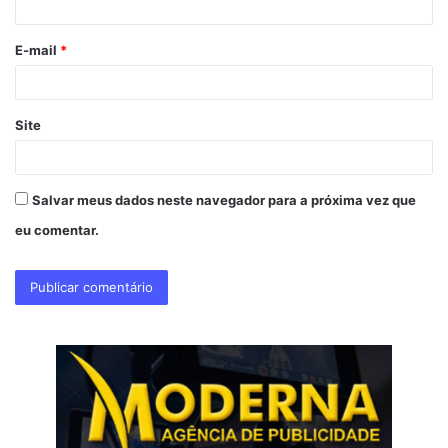
i
o
E-mail
*
*
Site
Salvar meus dados neste navegador para a próxima vez que
eu comentar.