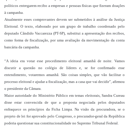
políticos entregarem recibo a empresas e pessoas físicas que fizeram doações
à campanha.
Atualmente esses comprovantes devem ser submetidos à análise da Justiça
Eleitoral. O texto, elaborado por um grupo de trabalho coordenado pelo
deputado Cândido Vaccarezza (PT-SP), substitui a apresentação dos recibos,
como forma de fiscalização, por uma avaliação da movimentação da conta
bancária da campanha.
“A ideia era votar esse procedimento eleitoral amanhã de noite. Vamos
discutir a questão no colégio de líderes e, se for confirmado esse
entendimento, votaremos amanhã. São coisas simples, que vão facilitar o
processo eleitoral e ajudar a fiscalização, mas a casa que vai decidir”, afirmou
o presidente da Câmara.
Maior autoridade do Ministério Público em temas eleitorais, Sandra Cureau
disse estar convencida de que a proposta negociada pelos deputados
enfraquece os princípios da Ficha Limpa. Na visão da procuradora, se o
projeto de lei for aprovado pelo Congresso, o procurador-geral da República
poderia questionar sua constitucionalidade no Supremo Tribunal Federal.