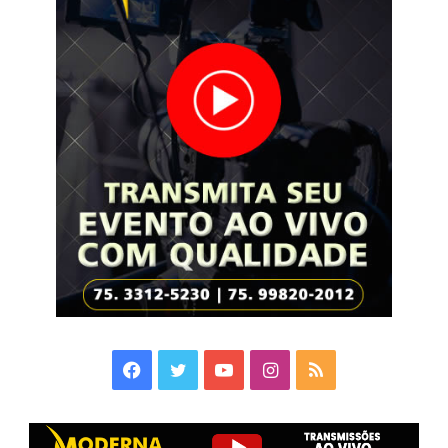
Facebook
Twitter
YouTube
Instagram
RSS