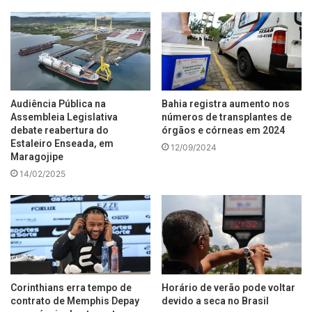
Audiência Pública na
Bahia registra aumento nos
Assembleia Legislativa
números de transplantes de
debate reabertura do
órgãos e córneas em 2024
Estaleiro Enseada, em
12/09/2024
Maragojipe
14/02/2025
Corinthians erra tempo de
Horário de verão pode voltar
contrato de Memphis Depay
devido a seca no Brasil