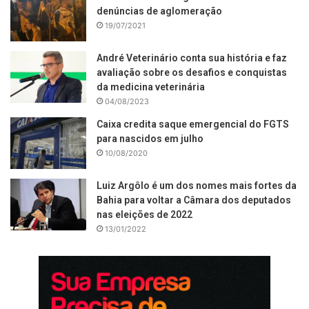
denúncias de aglomeração
19/07/2021
André Veterinário conta sua história e faz
avaliação sobre os desafios e conquistas
da medicina veterinária
04/08/2023
Caixa credita saque emergencial do FGTS
para nascidos em julho
10/08/2020
Luiz Argôlo é um dos nomes mais fortes da
Bahia para voltar a Câmara dos deputados
nas eleições de 2022
13/01/2022