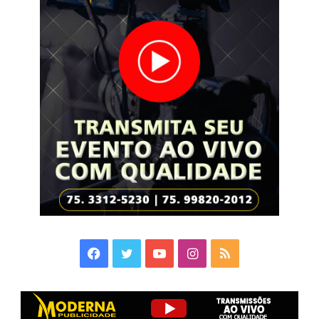
Facebook
Twitter
YouTube
Instagram
RSS