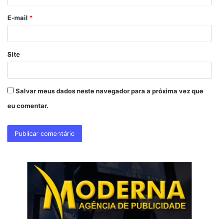
o
E-mail
*
*
Site
Salvar meus dados neste navegador para a próxima vez que
eu comentar.