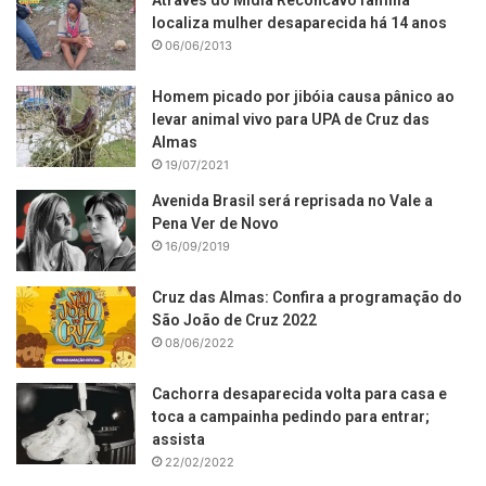
Através do Mídia Recôncavo família
localiza mulher desaparecida há 14 anos
06/06/2013
Homem picado por jibóia causa pânico ao
levar animal vivo para UPA de Cruz das
Almas
19/07/2021
Avenida Brasil será reprisada no Vale a
Pena Ver de Novo
16/09/2019
Cruz das Almas: Confira a programação do
São João de Cruz 2022
08/06/2022
Cachorra desaparecida volta para casa e
toca a campainha pedindo para entrar;
assista
22/02/2022