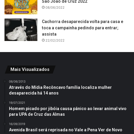
São João de Cruz 2022
08/06/2022
Cachorra desaparecida volta para casa e
toca a campainha pedindo para entrar;
assista
22/02/2022
Mais Visualizados
06/06/2013
Através do Mídia Recôncavo família localiza mulher
desaparecida há 14 anos
19/07/2021
Homem picado por jibóia causa pânico ao levar animal vivo
para UPA de Cruz das Almas
16/09/2019
Avenida Brasil será reprisada no Vale a Pena Ver de Novo