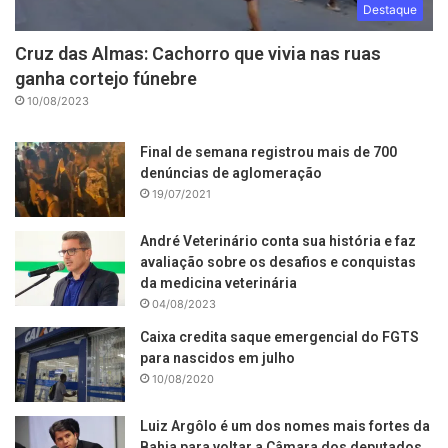
Destaque
Cruz das Almas: Cachorro que vivia nas ruas
ganha cortejo fúnebre
10/08/2023
Final de semana registrou mais de 700
denúncias de aglomeração
19/07/2021
André Veterinário conta sua história e faz
avaliação sobre os desafios e conquistas
da medicina veterinária
04/08/2023
Caixa credita saque emergencial do FGTS
para nascidos em julho
10/08/2020
Luiz Argôlo é um dos nomes mais fortes da
Bahia para voltar a Câmara dos deputados