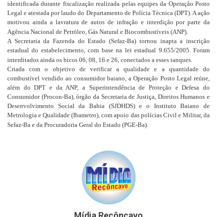
identificada durante fiscalização realizada pelas equipes da Operação Posto
Legal e atestada por laudo do Departamento de Polícia Técnica (DPT). A ação
motivou ainda a lavratura de autos de infração e interdição por parte da
Agência Nacional de Petróleo, Gás Natural e Biocombustíveis (ANP).
A Secretaria da Fazenda do Estado (Sefaz-Ba) tornou inapta a inscrição
estadual do estabelecimento, com base na lei estadual 9.655/2005. Foram
interditados ainda os bicos 06, 08, 16 e 26, conectados a esses tanques.
Criada com o objetivo de verificar a qualidade e a quantidade do
combustível vendido ao consumidor baiano, a Operação Posto Legal reúne,
além do DPT e da ANP, a Superintendência de Proteção e Defesa do
Consumidor (Procon-Ba), órgão da Secretaria de Justiça, Direitos Humanos e
Desenvolvimento Social da Bahia (SJDHDS) e o Instituto Baiano de
Metrologia e Qualidade (Ibametro), com apoio das polícias Civil e Militar, da
Sefaz-Ba e da Procuradoria Geral do Estado (PGE-Ba).
Mídia Recôncavo