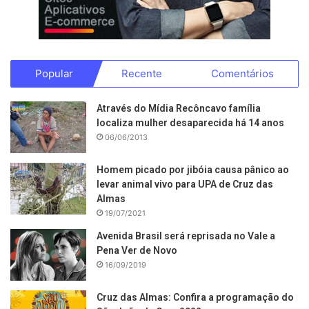
Popular
Recente
Comentários
Através do Mídia Recôncavo família
localiza mulher desaparecida há 14 anos
06/06/2013
Homem picado por jibóia causa pânico ao
levar animal vivo para UPA de Cruz das
Almas
19/07/2021
Avenida Brasil será reprisada no Vale a
Pena Ver de Novo
16/09/2019
Cruz das Almas: Confira a programação do