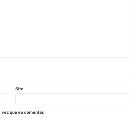
Site
 vez que eu comentar.