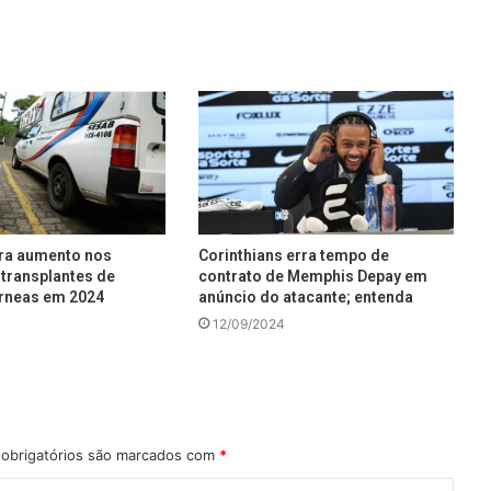
tra aumento nos
Corinthians erra tempo de
transplantes de
contrato de Memphis Depay em
rneas em 2024
anúncio do atacante; entenda
12/09/2024
obrigatórios são marcados com
*