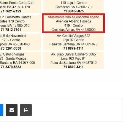
e
Messenger
Compartilhar via e-mail
Imprimir