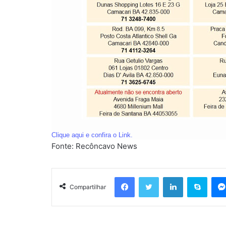
Clique aqui e confira o
Link.
Fonte: Recôncavo News
Facebook
Twitter
Linkedin
Skyp
Compartilhar