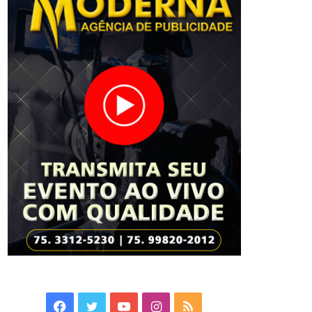
Facebook
Twitter
YouTube
Instagram
RSS