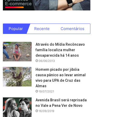
Popular
Recente
Comentários
Através do Mídia Recôncavo
família localiza mulher
desaparecida há 14 anos
06/06/2013
Homem picado por jibóia
causa pânico ao levar animal
vivo para UPA de Cruz das
Almas
19/07/2021
Avenida Brasil será reprisada
no Vale a Pena Ver de Novo
16/09/2019