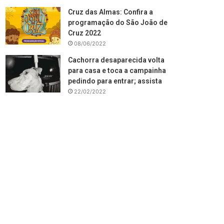
Cruz das Almas: Confira a
programação do São João de
Cruz 2022
08/06/2022
Cachorra desaparecida volta
para casa e toca a campainha
pedindo para entrar; assista
22/02/2022