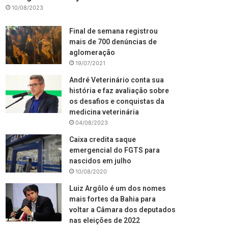
10/08/2023
Final de semana registrou
mais de 700 denúncias de
aglomeração
19/07/2021
André Veterinário conta sua
história e faz avaliação sobre
os desafios e conquistas da
medicina veterinária
04/08/2023
Caixa credita saque
emergencial do FGTS para
nascidos em julho
10/08/2020
Luiz Argôlo é um dos nomes
mais fortes da Bahia para
voltar a Câmara dos deputados
nas eleições de 2022