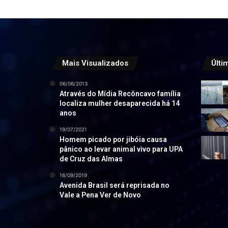
Mais Visualizados
Últi
06/06/2013
Através do Mídia Recôncavo família
localiza mulher desaparecida há 14
anos
19/07/2021
Homem picado por jibóia causa
pânico ao levar animal vivo para UPA
de Cruz das Almas
16/09/2019
Avenida Brasil será reprisada no
Vale a Pena Ver de Novo