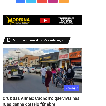
Notícias com Alta Visualização
Destaque
Cruz das Almas: Cachorro que vivia nas
ruas ganha cortejo fúnebre