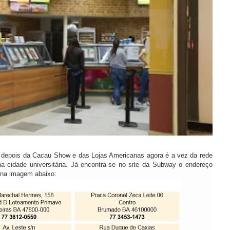
 depois d
a
Cacau Show e das Lojas Americanas agora é a vez da rede
a cidade universitária.
Já encontra-se no site da Subway o endereço
a na imagem abaixo: