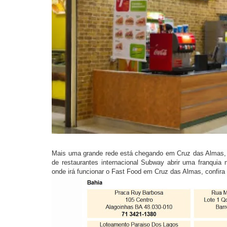
Mais uma grande rede está chegando em Cruz das Almas,
de
r
estaurantes internacional Subway abrir uma franquia n
onde irá funcionar o Fast Food em Cruz das Almas, confir