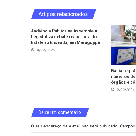
Artigos relacionados
Audiência Pública na Assembleia
Legislativa debate reabertura do
Estaleiro Enseada, em Maragojipe
14/02/2025
Bahia regis
números de 
órgãos e có
12/09/2024
Deixe um comentário
O seu endereço de e-mail não será publicado.
Campos 