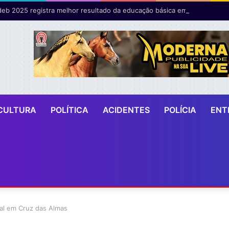
CULTURA
POLÍTICA
ACIDENTES
POLÍCIA
ENT
ial em Cruz das Almas