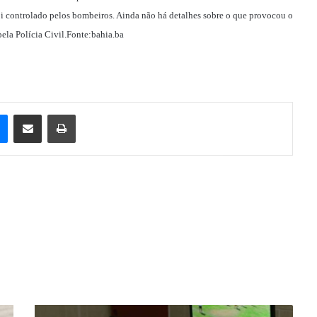
i controlado pelos bombeiros. Ainda não há detalhes sobre o que provocou o
pela Polícia Civil.Fonte:bahia.ba
e
Messenger
Compartilhar via e-mail
Imprimir