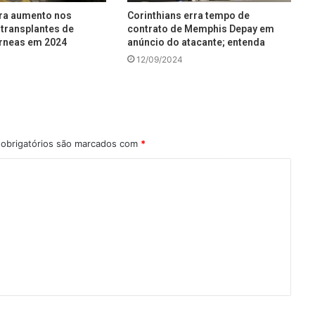
tra aumento nos
Corinthians erra tempo de
transplantes de
contrato de Memphis Depay em
rneas em 2024
anúncio do atacante; entenda
12/09/2024
obrigatórios são marcados com
*