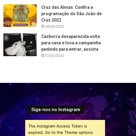
Cruz das Almas: Confira a
programação do São João de
Cruz 2022
08/06/2022
Cachorra desaparecida volta
para casa e toca a campainha
pedindo para entrar; assista
22/02/2022
Siga-nos no Instagram
The Instagram Access Token is
expired, Go to the Theme options