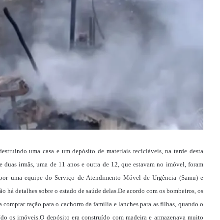
struindo uma casa e um depósito de materiais recicláveis, na tarde desta
e duas irmãs, uma de 11 anos e outra de 12, que estavam no imóvel, foram
as por uma equipe do Serviço de Atendimento Móvel de Urgência (Samu) e
o há detalhes sobre o estado de saúde delas.De acordo com os bombeiros, os
a comprar ração para o cachorro da família e lanches para as filhas, quando o
ído os imóveis.O depósito era construído com madeira e armazenava muito