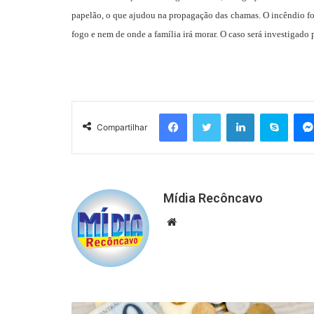
papelão, o que ajudou na propagação das chamas. O incêndio fo
fogo e nem de onde a família irá morar. O caso será investigado 
Facebook
Twitter
Linkedin
Skyp
Compartilhar
Mídia Recôncavo
Website