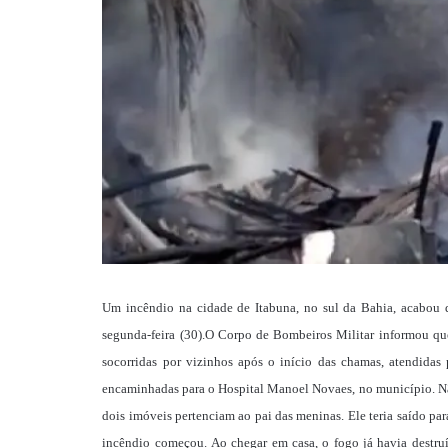
Um incêndio na cidade de Itabuna, no sul da Bahia, acabou de
segunda-feira (30).O Corpo de Bombeiros Militar informou qu
socorridas por vizinhos após o início das chamas, atendid
encaminhadas para o Hospital Manoel Novaes, no município. Nã
dois imóveis pertenciam ao pai das meninas. Ele teria saído par
incêndio começou. Ao chegar em casa, o fogo já havia destru