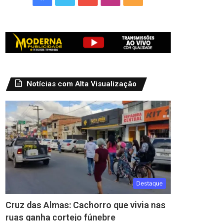
Notícias com Alta Visualização
Destaque
Cruz das Almas: Cachorro que vivia nas
ruas ganha cortejo fúnebre