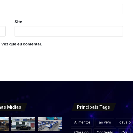
Site
 vez que eu comentar.
mas Mídias
Principais Tags
Alimentos
ao vivo
cavalo
Clássico
Conteúdo
Cor