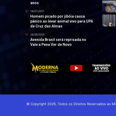
anos
19/07/2021
Homem picado por jibóia causa
pânico ao levar animal vivo para UPA
de Cruz das Almas
16/09/2019
Avenida Brasil será reprisada no
Vale a Pena Ver de Novo
© Copyright 2026, Todos os Direitos Reservados ao 