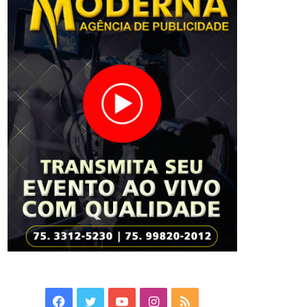
Facebook
Twitter
YouTube
Instagram
RSS