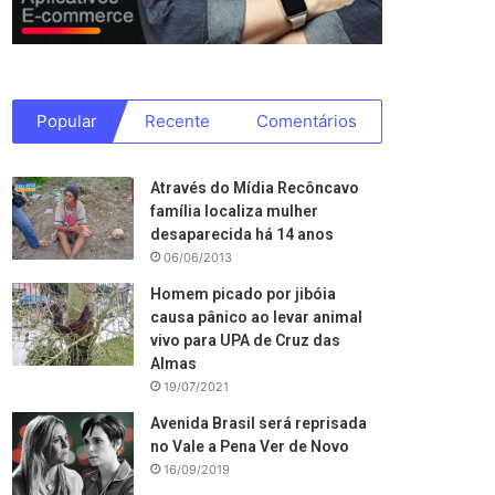
Popular
Recente
Comentários
Através do Mídia Recôncavo
família localiza mulher
desaparecida há 14 anos
06/06/2013
Homem picado por jibóia
causa pânico ao levar animal
vivo para UPA de Cruz das
Almas
19/07/2021
Avenida Brasil será reprisada
no Vale a Pena Ver de Novo
16/09/2019