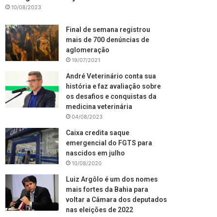
10/08/2023
Final de semana registrou
mais de 700 denúncias de
aglomeração
19/07/2021
André Veterinário conta sua
história e faz avaliação sobre
os desafios e conquistas da
medicina veterinária
04/08/2023
Caixa credita saque
emergencial do FGTS para
nascidos em julho
10/08/2020
Luiz Argôlo é um dos nomes
mais fortes da Bahia para
voltar a Câmara dos deputados
nas eleições de 2022