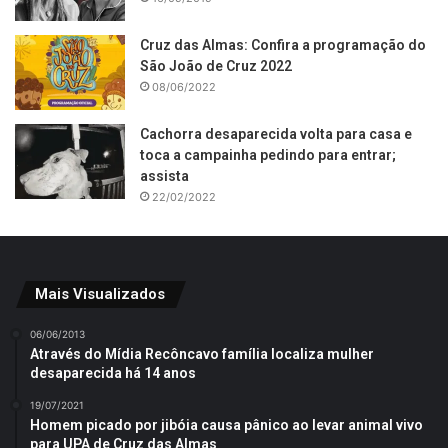
Cruz das Almas: Confira a programação do
São João de Cruz 2022
08/06/2022
Cachorra desaparecida volta para casa e
toca a campainha pedindo para entrar;
assista
22/02/2022
Mais Visualizados
06/06/2013
Através do Mídia Recôncavo família localiza mulher
desaparecida há 14 anos
19/07/2021
Homem picado por jibóia causa pânico ao levar animal vivo
para UPA de Cruz das Almas