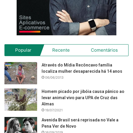
Popular
Recente
Comentários
Através do Mídia Recôncavo família
localiza mulher desaparecida há 14 anos
06/06/2013
Homem picado por jibóia causa pânico ao
levar animal vivo para UPA de Cruz das
Almas
19/07/2021
Avenida Brasil será reprisada no Vale a
Pena Ver de Novo
16/09/2019