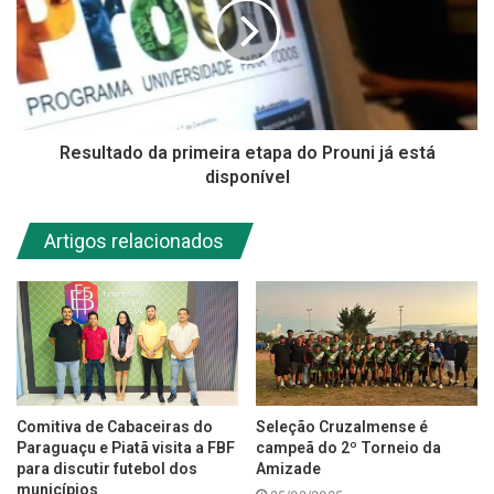
Resultado da primeira etapa do Prouni já está
disponível
Artigos relacionados
Comitiva de Cabaceiras do
Seleção Cruzalmense é
Paraguaçu e Piatã visita a FBF
campeã do 2º Torneio da
para discutir futebol dos
Amizade
municípios