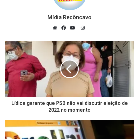
Mídia Recôncavo
Instagram
Website
Facebook
YouTube
Lídice garante que PSB não vai discutir eleição de
2022 no momento