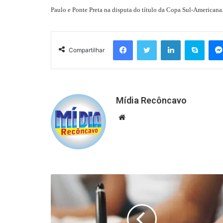
Paulo e Ponte Preta na disputa do título da Copa Sul-Americana
Facebook
Twitter
Linkedin
Skyp
Compartilhar
Mídia Recôncavo
Website