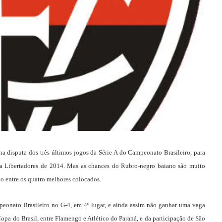
 na disputa dos três últimos jogos da Série A do Campeonato Brasileiro, para
a Libertadores de 2014. Mas as chances do Rubro-negro baiano são muito
o entre os quatro melhores colocados.
ampeonato Brasileiro no G-4, em 4º lugar, e ainda assim não ganhar uma vaga
Copa do Brasil, entre Flamengo e Atlético do Paraná, e da participação de São