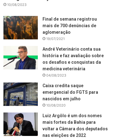
10/08/2023
Final de semana registrou
mais de 700 denúncias de
aglomeração
19/07/2021
André Veterinário conta sua
história e faz avaliação sobre
os desafios e conquistas da
medicina veterinária
04/08/2023
Caixa credita saque
emergencial do FGTS para
nascidos em julho
10/08/2020
Luiz Argôlo é um dos nomes
mais fortes da Bahia para
voltar a Câmara dos deputados
nas eleições de 2022