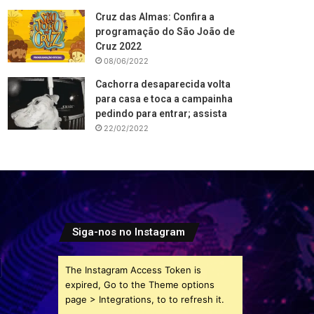
Cruz das Almas: Confira a
programação do São João de
Cruz 2022
08/06/2022
Cachorra desaparecida volta
para casa e toca a campainha
pedindo para entrar; assista
22/02/2022
Siga-nos no Instagram
The Instagram Access Token is
expired, Go to the Theme options
page > Integrations, to to refresh it.