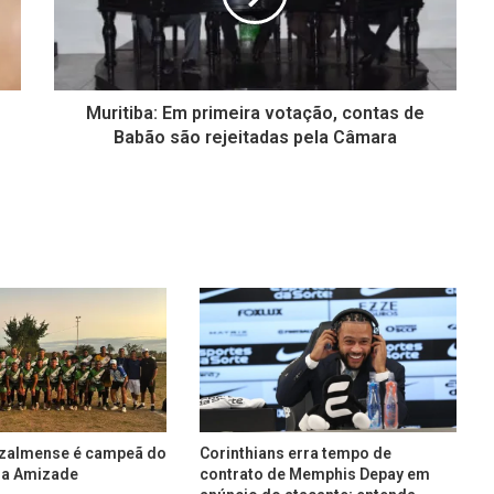
Muritiba: Em primeira votação, contas de
Babão são rejeitadas pela Câmara
uzalmense é campeã do
Corinthians erra tempo de
da Amizade
contrato de Memphis Depay em