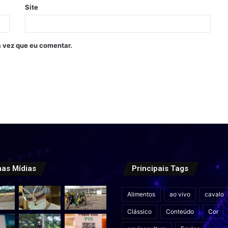
Site
 vez que eu comentar.
mas Mídias
Principais Tags
Alimentos
ao vivo
cavalo
Clássico
Conteúdo
Cor