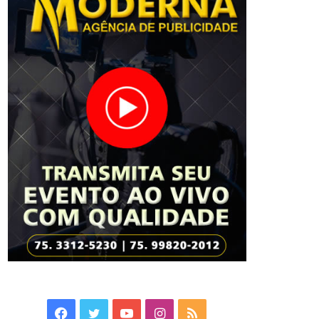
Facebook
Twitter
YouTube
Instagram
RSS