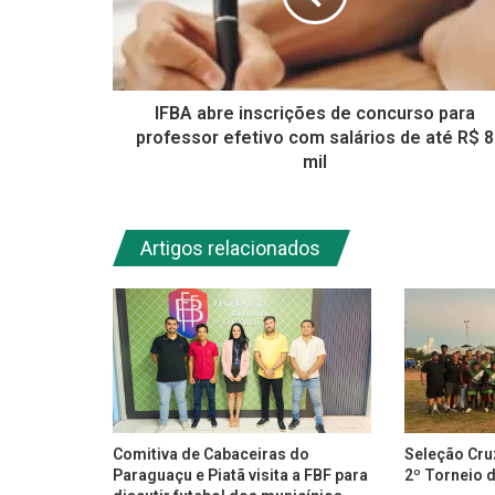
IFBA abre inscrições de concurso para
professor efetivo com salários de até R$ 8
mil
Artigos relacionados
Comitiva de Cabaceiras do
Seleção Cr
Paraguaçu e Piatã visita a FBF para
2º Torneio 