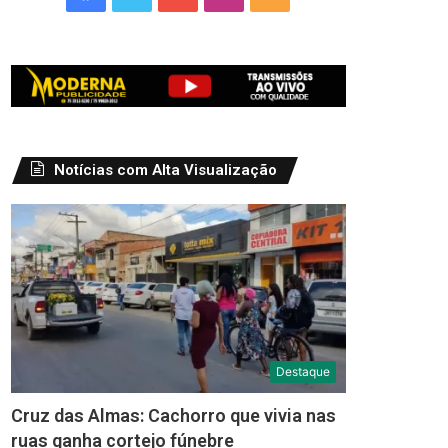
Notícias com Alta Visualização
Destaque
Cruz das Almas: Cachorro que vivia nas
ruas ganha cortejo fúnebre