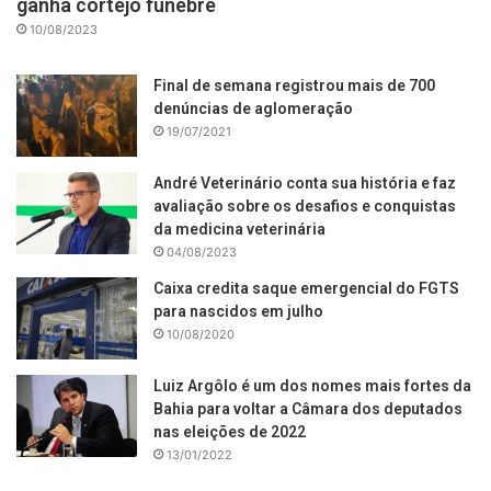
ganha cortejo fúnebre
10/08/2023
Final de semana registrou mais de 700
denúncias de aglomeração
19/07/2021
André Veterinário conta sua história e faz
avaliação sobre os desafios e conquistas
da medicina veterinária
04/08/2023
Caixa credita saque emergencial do FGTS
para nascidos em julho
10/08/2020
Luiz Argôlo é um dos nomes mais fortes da
Bahia para voltar a Câmara dos deputados
nas eleições de 2022
13/01/2022