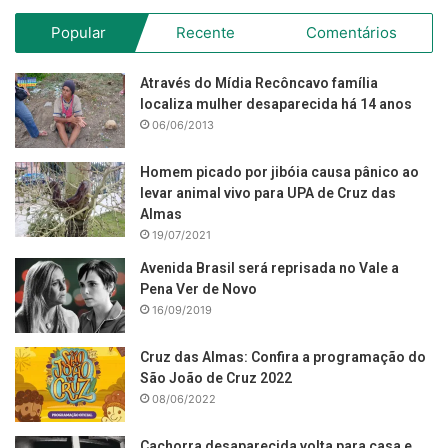
Popular
Recente
Comentários
Através do Mídia Recôncavo família
localiza mulher desaparecida há 14 anos
06/06/2013
Homem picado por jibóia causa pânico ao
levar animal vivo para UPA de Cruz das
Almas
19/07/2021
Avenida Brasil será reprisada no Vale a
Pena Ver de Novo
16/09/2019
Cruz das Almas: Confira a programação do
São João de Cruz 2022
08/06/2022
Cachorra desaparecida volta para casa e