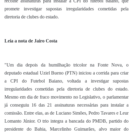
recolhe assinaturas para instalar a CPI do futebol baiano, que
promete investigar supostas irregularidades cometidas pela
diretoria de clubes do estado.
Leia a nota de Jairo Costa
"Um dia depois da humilhação tricolor na Fonte Nova, o
deputado estadual Uziel Bueno (PTN) iniciou a corrida para criar
a CPI do Futebol Baiano, voltada a investigar supostas
irregularidades cometidas pela diretoria de clubes do estado.
Mesmo em dia de fraco movimento no Legislativo, o parlamentar
já conseguiu 16 das 21 assinaturas necessárias para instalar a
comissão. Entre elas, as de Luciano Simões, Pedro Tavares e Leur
Lomanto Júnior. O trio integra a bancada do PMDB, partido do
presidente do Bahia, Marcelinho Guimarães, alvo maior do