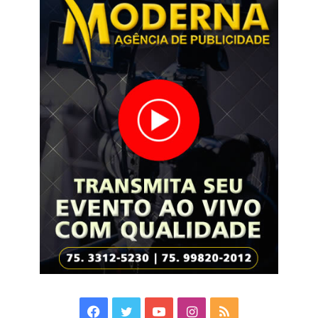
Facebook
Twitter
YouTube
Instagram
RSS