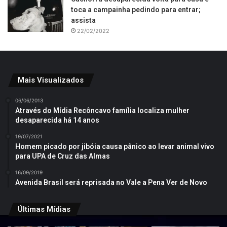
toca a campainha pedindo para entrar;
assista
22/02/2022
Mais Visualizados
06/06/2013
Através do Mídia Recôncavo família localiza mulher
desaparecida há 14 anos
19/07/2021
Homem picado por jibóia causa pânico ao levar animal vivo
para UPA de Cruz das Almas
16/09/2019
Avenida Brasil será reprisada no Vale a Pena Ver de Novo
Últimas Mídias