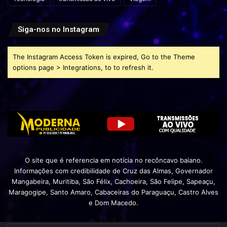
Siga-nos no Instagram
The Instagram Access Token is expired, Go to the Theme
options page > Integrations, to to refresh it.
O site que é referencia em notícia no recôncavo baiano.
Informações com credibilidade de Cruz das Almas, Governador
Mangabeira, Muritiba, São Félix, Cachoeira, São Felipe, Sapeaçu,
Maragogipe, Santo Amaro, Cabaceiras do Paraguaçu, Castro Alves
e Dom Macedo.