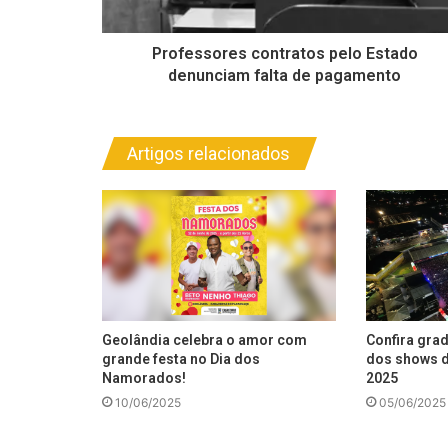
Professores contratos pelo Estado
denunciam falta de pagamento
Artigos relacionados
Geolândia celebra o amor com
Confira gra
grande festa no Dia dos
dos shows d
Namorados!
2025
10/06/2025
05/06/2025