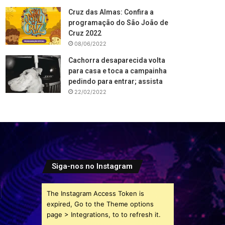
Cruz das Almas: Confira a
programação do São João de
Cruz 2022
08/06/2022
Cachorra desaparecida volta
para casa e toca a campainha
pedindo para entrar; assista
22/02/2022
Siga-nos no Instagram
The Instagram Access Token is
expired, Go to the Theme options
page > Integrations, to to refresh it.