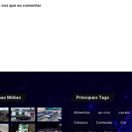
 vez que eu comentar.
mas Mídias
Principais Tags
Alimentos
ao vivo
cavalo
Clássico
Conteúdo
Cor