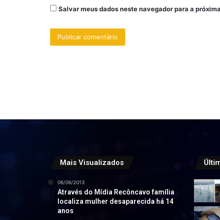
Salvar meus dados neste navegador para a próxima
Mais Visualizados
Últi
06/06/2013
Através do Mídia Recôncavo família
localiza mulher desaparecida há 14
anos