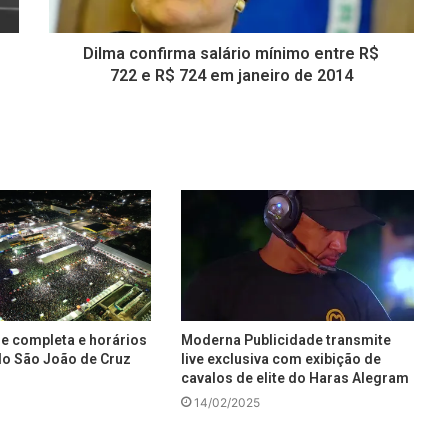
Dilma confirma salário mínimo entre R$
722 e R$ 724 em janeiro de 2014
de completa e horários
Moderna Publicidade transmite
o São João de Cruz
live exclusiva com exibição de
cavalos de elite do Haras Alegram
14/02/2025