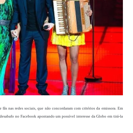
e fãs nas redes sociais, que não concordaram com critérios da emissora. Em
o desabafo no Facebook apontando um possível interesse da Globo em tirá-la