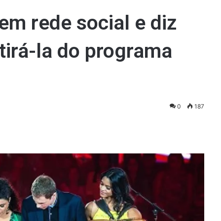
em rede social e diz
tirá-la do programa
0
187