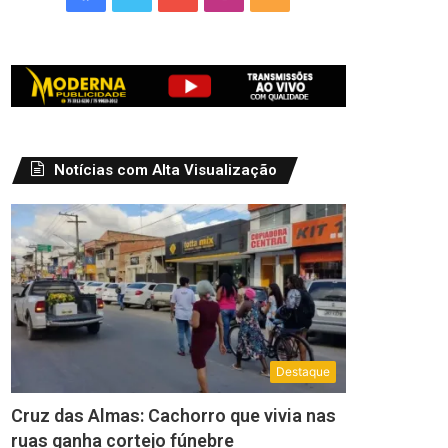
Notícias com Alta Visualização
Destaque
Cruz das Almas: Cachorro que vivia nas
ruas ganha cortejo fúnebre