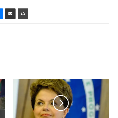
e
Messenger
Compartilhar via e-mail
Imprimir