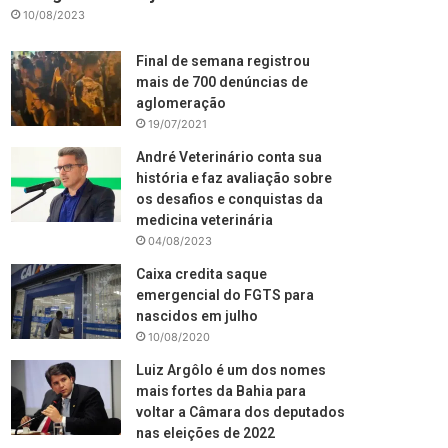
10/08/2023
Final de semana registrou
mais de 700 denúncias de
aglomeração
19/07/2021
André Veterinário conta sua
história e faz avaliação sobre
os desafios e conquistas da
medicina veterinária
04/08/2023
Caixa credita saque
emergencial do FGTS para
nascidos em julho
10/08/2020
Luiz Argôlo é um dos nomes
mais fortes da Bahia para
voltar a Câmara dos deputados
nas eleições de 2022