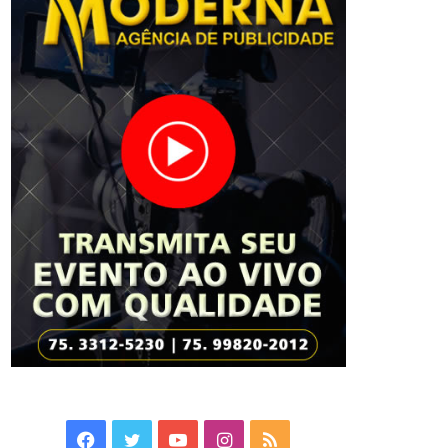
Facebook
Twitter
YouTube
Instagram
RSS