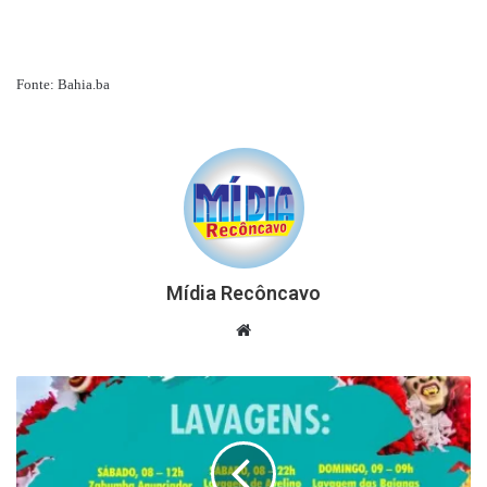
Fonte: Bahia.ba
Mídia Recôncavo
Website