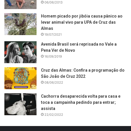
06/06/2013
Homem picado por jibóia causa pânico ao
levar animal vivo para UPA de Cruz das
Almas
19/07/2021
Avenida Brasil será reprisada no Vale a
Pena Ver de Novo
16/09/2019
Cruz das Almas: Confira a programação do
São João de Cruz 2022
08/06/2022
Cachorra desaparecida volta para casa e
toca a campainha pedindo para entrar;
assista
22/02/2022