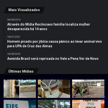
Mais Visualizados
06/06/2013
Através do Mídia Recôncavo família localiza mulher
desaparecida há 14 anos
19/07/2021
Homem picado por jibóia causa pânico ao levar animal vivo
para UPA de Cruz das Almas
16/09/2019
Avenida Brasil será reprisada no Vale a Pena Ver de Novo
Últimas Mídias