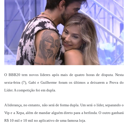
mail
O BBB20 tem novos líderes após mais de quatro horas de disputa. Nesta
sexta-feira (7), Gabi e Guilherme foram os últimos a deixarem a Prova do
Líder. A competição foi em dupla.
A liderança, no entanto, não será de forma dupla. Um será o líder, separando o
Vip e a Xepa, além de mandar alguém direto para a berlinda. O outro ganhará
R$ 10 mil e 10 mil no aplicativo de uma famosa loja.