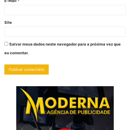
E-mail
*
*
Site
Salvar meus dados neste navegador para a próxima vez que
eu comentar.