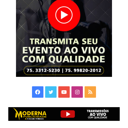
Facebook
Twitter
YouTube
Instagram
RSS