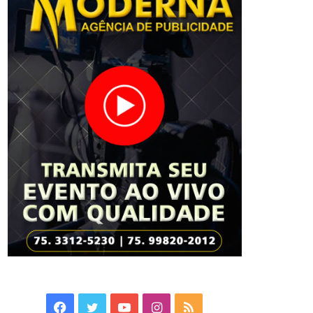
Facebook
Twitter
YouTube
Instagram
RSS