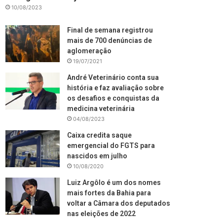
10/08/2023
Final de semana registrou
mais de 700 denúncias de
aglomeração
19/07/2021
André Veterinário conta sua
história e faz avaliação sobre
os desafios e conquistas da
medicina veterinária
04/08/2023
Caixa credita saque
emergencial do FGTS para
nascidos em julho
10/08/2020
Luiz Argôlo é um dos nomes
mais fortes da Bahia para
voltar a Câmara dos deputados
nas eleições de 2022