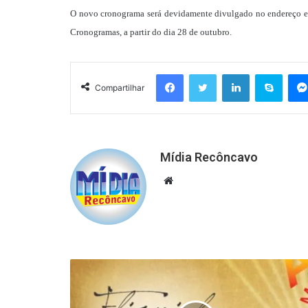
O novo cronograma será devidamente divulgado no endereço ele
Cronogramas, a partir do dia 28 de outubro.
Facebook
Twitter
Linkedin
Skyp
Compartilhar
Mídia Recôncavo
Website