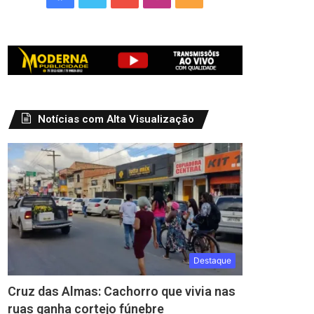
Notícias com Alta Visualização
Destaque
Cruz das Almas: Cachorro que vivia nas
ruas ganha cortejo fúnebre