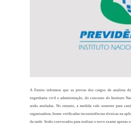
A Funrio informou que as provas dos cargos de analista do 
engenharia civil e administração, do concurso do Instituto N
serão anuladas. No entanto, a medida vale somente para can
organizadora, foram verificadas inconsistências técnicas na apl
da tarde. Serão convocados para realizar o novo exame apenas 