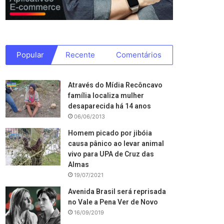
Popular
Recente
Comentários
Através do Mídia Recôncavo
família localiza mulher
desaparecida há 14 anos
06/06/2013
Homem picado por jibóia
causa pânico ao levar animal
vivo para UPA de Cruz das
Almas
19/07/2021
Avenida Brasil será reprisada
no Vale a Pena Ver de Novo
16/09/2019