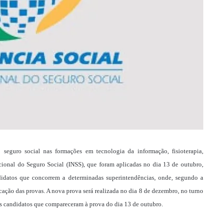
seguro social nas formações em tecnologia da informação, fisioterapia,
acional do Seguro Social (INSS), que foram aplicadas no dia 13 de outubro,
didatos que concorrem a determinadas superintendências, onde, segundo a
icação das provas. A nova prova será realizada no dia 8 de dezembro, no turno
os candidatos que compareceram à prova do dia 13 de outubro.