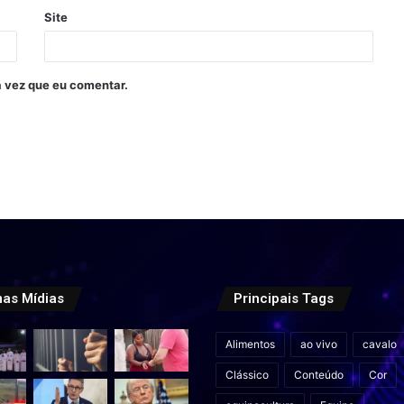
Site
 vez que eu comentar.
mas Mídias
Principais Tags
Alimentos
ao vivo
cavalo
Clássico
Conteúdo
Cor