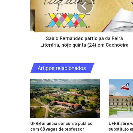
Saulo Fernandes participa da Feira
Literária, hoje quinta (24) em Cachoeira
Artigos relacionados
UFRB anuncia concurso público
UFRB abre v
com 68 vagas de professor
substituto 