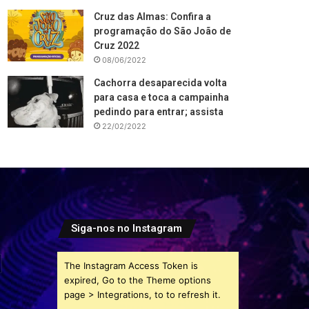
Cruz das Almas: Confira a
programação do São João de
Cruz 2022
08/06/2022
Cachorra desaparecida volta
para casa e toca a campainha
pedindo para entrar; assista
22/02/2022
Siga-nos no Instagram
The Instagram Access Token is
expired, Go to the Theme options
page > Integrations, to to refresh it.