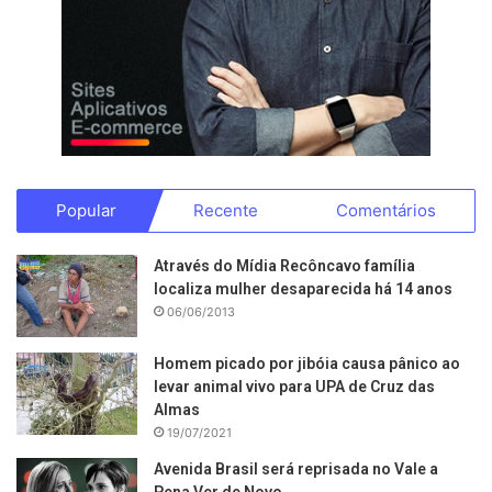
Popular
Recente
Comentários
Através do Mídia Recôncavo família
localiza mulher desaparecida há 14 anos
06/06/2013
Homem picado por jibóia causa pânico ao
levar animal vivo para UPA de Cruz das
Almas
19/07/2021
Avenida Brasil será reprisada no Vale a