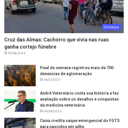
Destaque
Cruz das Almas: Cachorro que vivia nas ruas
ganha cortejo fúnebre
10/08/2023
Final de semana registrou mais de 700
denúncias de aglomeração
19/07/2021
André Veterinário conta sua história e faz
avaliação sobre os desafios e conquistas
da medicina veterinária
04/08/2023
Caixa credita saque emergencial do FGTS
para nascidos em julho