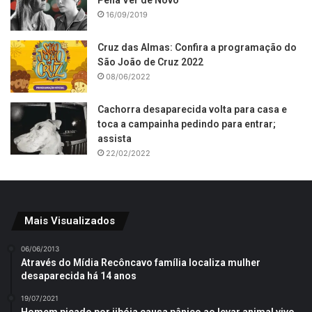
Pena Ver de Novo
16/09/2019
Cruz das Almas: Confira a programação do
São João de Cruz 2022
08/06/2022
Cachorra desaparecida volta para casa e
toca a campainha pedindo para entrar;
assista
22/02/2022
Mais Visualizados
06/06/2013
Através do Mídia Recôncavo família localiza mulher
desaparecida há 14 anos
19/07/2021