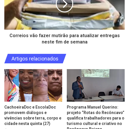
Correios vão fazer mutirão para atualizar entregas
neste fim de semana
Artigos relacionados
CachoeiraDoc e EscolaDoc
Programa Manuel Querino:
promovem diálogos e
projeto “Rotas do Recôncavo”
vivências sobre terra, corpo e
qualifica trabalhadores para o
cidade nesta quinta (27)
turismo cultural e criativo no