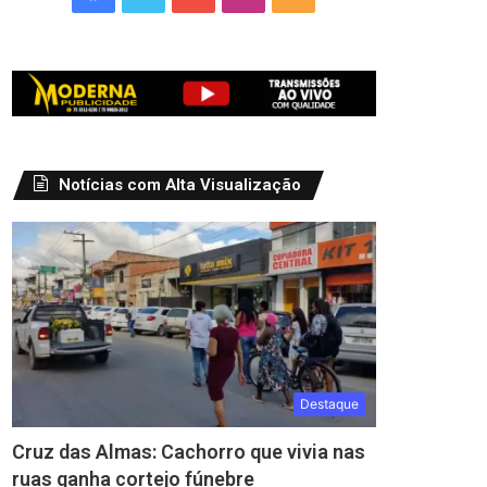
Notícias com Alta Visualização
Destaque
Cruz das Almas: Cachorro que vivia nas
ruas ganha cortejo fúnebre