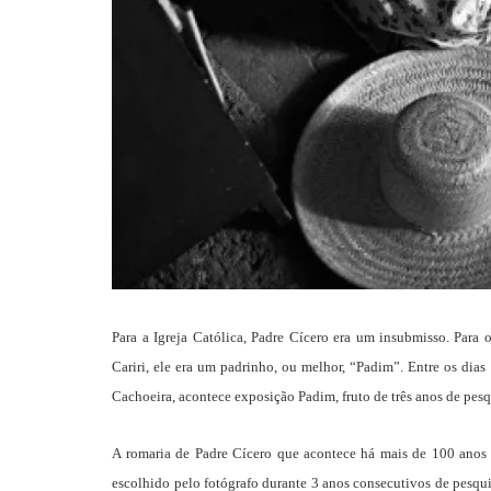
Para a Igreja Católica, Padre Cícero era um insubmisso. Para
Cariri, ele era um padrinho, ou melhor, “Padim”. Entre os d
Cachoeira, acontece exposição Padim, fruto de três anos de pesq
A romaria de Padre Cícero que acontece há mais de 100 anos n
escolhido pelo fotógrafo durante 3 anos consecutivos de pesqui