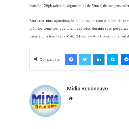
mais de 129gb (além de alguns rolos de filmes) de imagens colet
Para criar uma aproximação ainda maior com o clima da roma
próprios romeiros, que foram captados durante suas pesquisas
passará uma temporada MAC (Museu de Arte Contemporânea) de 
Facebook
Twitter
Linkedin
Skyp
Compartilhar
Mídia Recôncavo
Website