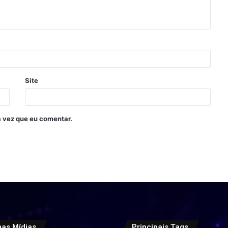
Site
 vez que eu comentar.
mas Mídias
Principais Tags