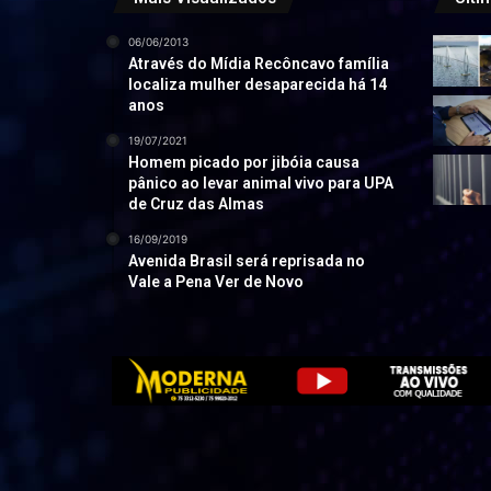
06/06/2013
Através do Mídia Recôncavo família
localiza mulher desaparecida há 14
anos
19/07/2021
Homem picado por jibóia causa
pânico ao levar animal vivo para UPA
de Cruz das Almas
16/09/2019
Avenida Brasil será reprisada no
Vale a Pena Ver de Novo