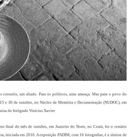
 os coronéis, um aliado. Para os políticos, uma ameaça. Mas para o povo do
ias 15 e 30 de outubro, no Núcleo de Memória e Documentação (NUDOC), em
uisa do fotógrafo Vinicius Xavier.
o final do mês de outubro, em Juazeiro do Norte, no Ceará, foi o cenário
sa, iniciada em 2010. A exposição PADIM, com 16 fotografias, é a síntese de