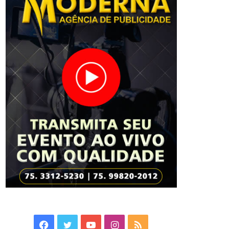
Facebook
Twitter
YouTube
Instagram
RSS