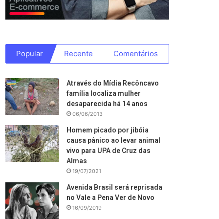
Popular
Recente
Comentários
Através do Mídia Recôncavo
família localiza mulher
desaparecida há 14 anos
06/06/2013
Homem picado por jibóia
causa pânico ao levar animal
vivo para UPA de Cruz das
Almas
19/07/2021
Avenida Brasil será reprisada
no Vale a Pena Ver de Novo
16/09/2019