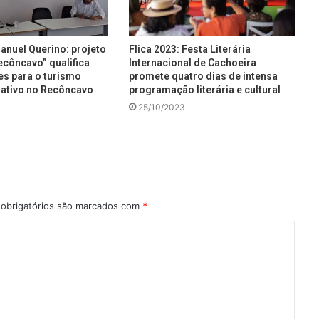
nuel Querino: projeto
Flica 2023: Festa Literária
ecôncavo” qualifica
Internacional de Cachoeira
es para o turismo
promete quatro dias de intensa
riativo no Recôncavo
programação literária e cultural
25/10/2023
obrigatórios são marcados com
*