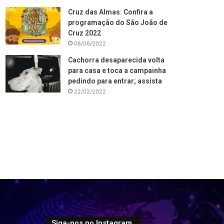
Cruz das Almas: Confira a
programação do São João de
Cruz 2022
08/06/2022
Cachorra desaparecida volta
para casa e toca a campainha
pedindo para entrar; assista
22/02/2022
Siga-nos no Instagram