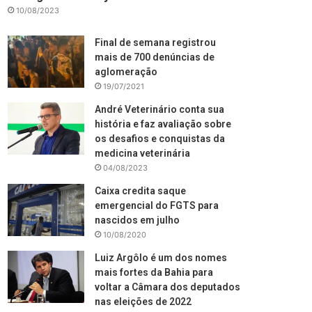
10/08/2023
Final de semana registrou
mais de 700 denúncias de
aglomeração
19/07/2021
André Veterinário conta sua
história e faz avaliação sobre
os desafios e conquistas da
medicina veterinária
04/08/2023
Caixa credita saque
emergencial do FGTS para
nascidos em julho
10/08/2020
Luiz Argôlo é um dos nomes
mais fortes da Bahia para
voltar a Câmara dos deputados
nas eleições de 2022