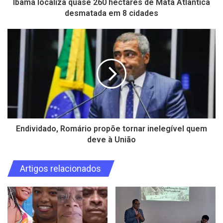
Ibama localiza quase 260 hectares de Mata Atlântica
desmatada em 8 cidades
Endividado, Romário propõe tornar inelegível quem
deve à União
Artigos relacionados