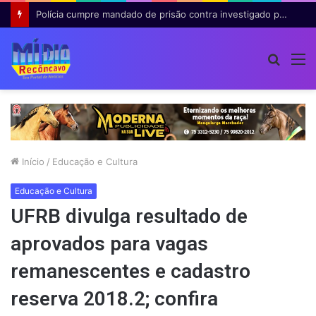
Polícia cumpre mandado de prisão contra investigado por roubo majorado em Cruz das Almas
Procur
M
por
Início
/
Educação e Cultura
Educação e Cultura
UFRB divulga resultado de
aprovados para vagas
remanescentes e cadastro
reserva 2018.2; confira