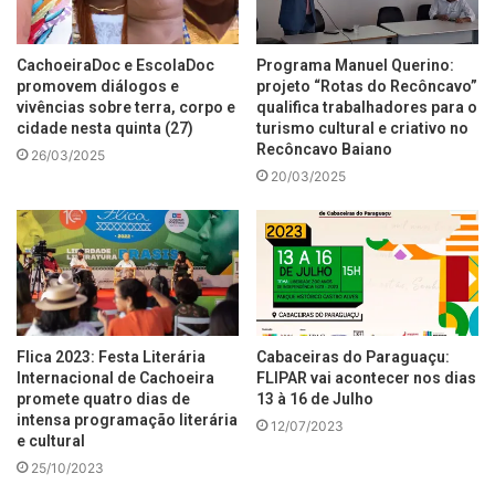
CachoeiraDoc e EscolaDoc
Programa Manuel Querino:
promovem diálogos e
projeto “Rotas do Recôncavo”
vivências sobre terra, corpo e
qualifica trabalhadores para o
cidade nesta quinta (27)
turismo cultural e criativo no
Recôncavo Baiano
26/03/2025
20/03/2025
Flica 2023: Festa Literária
Cabaceiras do Paraguaçu:
Internacional de Cachoeira
FLIPAR vai acontecer nos dias
promete quatro dias de
13 à 16 de Julho
intensa programação literária
12/07/2023
e cultural
25/10/2023