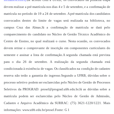
devem realizar a pré-matrícula nos dias 4 e 5 de setembro, e a confirmação de
matrícula no período de 19 a 24 de setembro. A pré-matrícula dos candidatos
convocados dentro do limite de vagas será realizada na biblioteca, no
campus Cruz das Almas.Já a confirmação de matrícula se dará pelo
comparecimento do candidato no Núcleo de Gestão Técnico Acadêmico do
Centro de Ensino, no qual realizará o curso. Nesta ocasião, os convocados
devem retirar o comprovante de inscrição em componentes curriculares do
semestre e assinar a lista de confirmação.A segunda chamada está prevista
para o dia 26 de setembro. A realização da segunda chamada está
condicionada à existência de vagas. Os classificados na condição de cadastro
reserva não terão a garantia do ingresso.Segundo a UFRB, dúvidas sobre o
processo seletivo podem ser esclarecidas pelo Núcleo de Gestão de Processos
Seletivos da PROGRAD: prosel@prograd.ufrb.edu.br.Já as dúvidas sobre a
matrícula podem ser esclarecidas pelo Núcleo de Gestão de Admissão,
Cadastro e Arquivo Acadêmico da SURRAC: (75) 3621-1220/1221. Mais
informações: www.ufrb.edu.br/prosel.Fonte: G 1