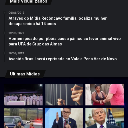
Mais Visualizados
06/06/2013
Através do Mídia Recôncavo família localiza mulher
desaparecida há 14 anos
19/07/2021
Homem picado por jibóia causa pânico ao levar animal vivo
para UPA de Cruz das Almas
16/09/2019
Avenida Brasil será reprisada no Vale a Pena Ver de Novo
Últimas Mídias