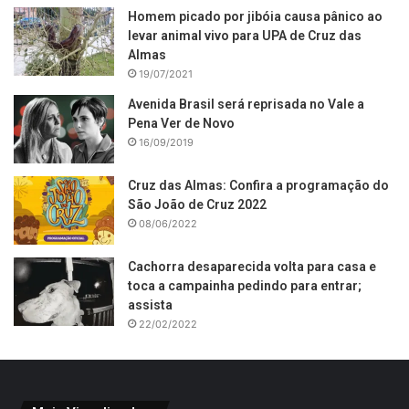
Homem picado por jibóia causa pânico ao
levar animal vivo para UPA de Cruz das
Almas
19/07/2021
Avenida Brasil será reprisada no Vale a
Pena Ver de Novo
16/09/2019
Cruz das Almas: Confira a programação do
São João de Cruz 2022
08/06/2022
Cachorra desaparecida volta para casa e
toca a campainha pedindo para entrar;
assista
22/02/2022