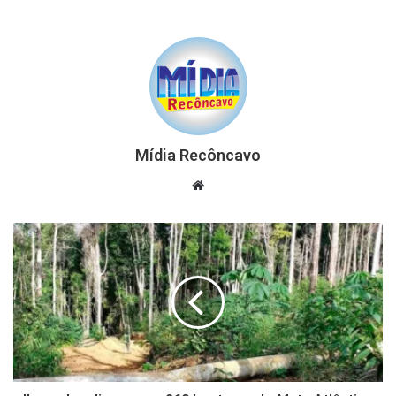
Mídia Recôncavo
Website