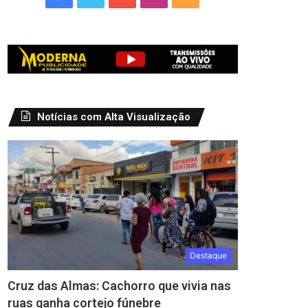
Notícias com Alta Visualização
Destaque
Cruz das Almas: Cachorro que vivia nas
ruas ganha cortejo fúnebre