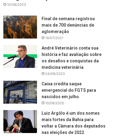
10/08/2023
Final de semana registrou
mais de 700 denúncias de
aglomeração
19/07/2021
André Veterinário conta sua
história e faz avaliação sobre
os desafios e conquistas da
medicina veterinária
04/08/2023
Caixa credita saque
emergencial do FGTS para
nascidos em julho
10/08/2020
Luiz Argôlo é um dos nomes
mais fortes da Bahia para
voltar a Câmara dos deputados
nas eleições de 2022