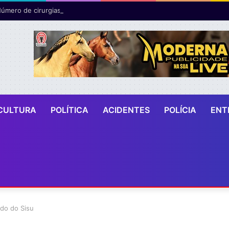
CULTURA
POLÍTICA
ACIDENTES
POLÍCIA
ENT
ado do Sisu