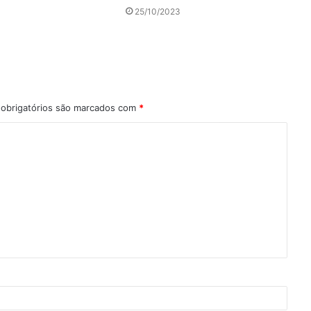
25/10/2023
obrigatórios são marcados com
*