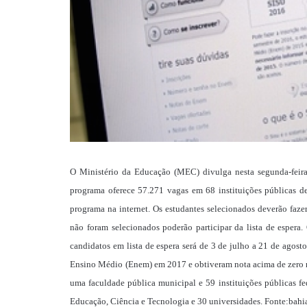
O Ministério da Educação (MEC) divulga nesta segunda-feira 
programa oferece 57.271 vagas em 68 instituições públicas de
programa na internet. Os estudantes selecionados deverão fazer
não foram selecionados poderão participar da lista de espera
candidatos em lista de espera será de 3 de julho a 21 de agos
Ensino Médio (Enem) em 2017 e obtiveram nota acima de zero na 
uma faculdade pública municipal e 59 instituições públicas fe
Educação, Ciência e Tecnologia e 30 universidades. Fonte:bahi