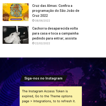
Cruz das Almas: Confira a
programação do São João de
Cruz 2022
08/06/2022
Cachorra desaparecida volta
para casa e toca a campainha
pedindo para entrar; assista
22/02/2022
Siga-nos no Instagram
The Instagram Access Token is
expired, Go to the Theme options
page > Integrations, to to refresh it.