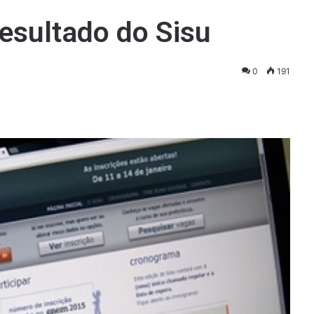
esultado do Sisu
0
191