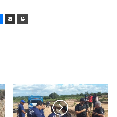
e
Messenger
Compartilhar via e-mail
Imprimir