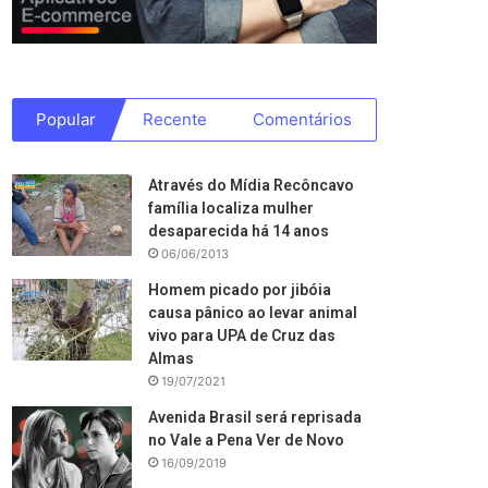
Popular
Recente
Comentários
Através do Mídia Recôncavo
família localiza mulher
desaparecida há 14 anos
06/06/2013
Homem picado por jibóia
causa pânico ao levar animal
vivo para UPA de Cruz das
Almas
19/07/2021
Avenida Brasil será reprisada
no Vale a Pena Ver de Novo
16/09/2019