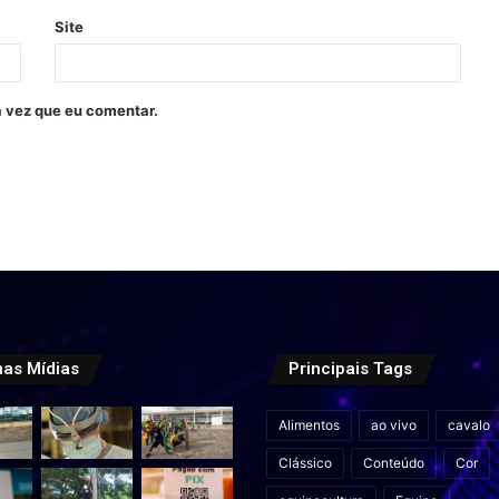
Site
 vez que eu comentar.
mas Mídias
Principais Tags
Alimentos
ao vivo
cavalo
Clássico
Conteúdo
Cor