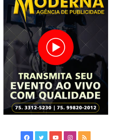
Facebook
Twitter
YouTube
Instagram
RSS