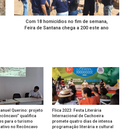
Com 18 homicídios no fim de semana,
Feira de Santana chega a 200 este ano
nuel Querino: projeto
Flica 2023: Festa Literária
ecôncavo” qualifica
Internacional de Cachoeira
es para o turismo
promete quatro dias de intensa
riativo no Recôncavo
programação literária e cultural