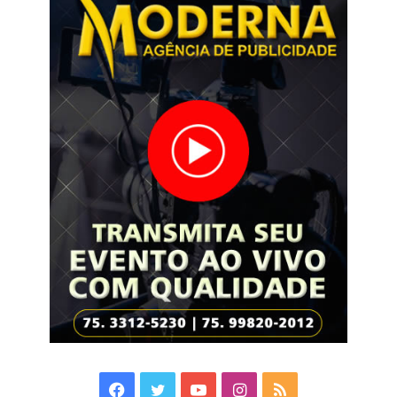
Facebook
Twitter
YouTube
Instagram
RSS