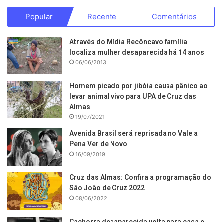
Popular
Recente
Comentários
Através do Mídia Recôncavo família
localiza mulher desaparecida há 14 anos
06/06/2013
Homem picado por jibóia causa pânico ao
levar animal vivo para UPA de Cruz das
Almas
19/07/2021
Avenida Brasil será reprisada no Vale a
Pena Ver de Novo
16/09/2019
Cruz das Almas: Confira a programação do
São João de Cruz 2022
08/06/2022
Cachorra desaparecida volta para casa e