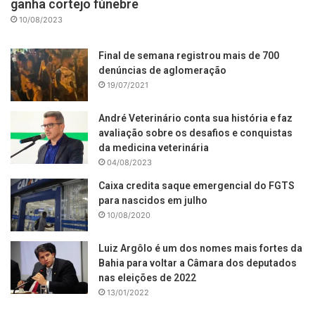
ganha cortejo fúnebre
10/08/2023
Final de semana registrou mais de 700
denúncias de aglomeração
19/07/2021
André Veterinário conta sua história e faz
avaliação sobre os desafios e conquistas
da medicina veterinária
04/08/2023
Caixa credita saque emergencial do FGTS
para nascidos em julho
10/08/2020
Luiz Argôlo é um dos nomes mais fortes da
Bahia para voltar a Câmara dos deputados
nas eleições de 2022
13/01/2022