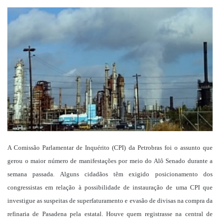
um
e-
mail
A Comissão Parlamentar de Inquérito (CPI) da Petrobras foi o assunto que
gerou o maior número de manifestações por meio do Alô Senado durante a
semana passada. Alguns cidadãos têm exigido posicionamento dos
congressistas em relação à possibilidade de instauração de uma CPI que
investigue as suspeitas de superfaturamento e evasão de divisas na compra da
refinaria de Pasadena pela estatal. Houve quem registrasse na central de