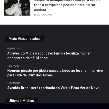
toca a campainha pedindo para entrar;
assista
22/02/2022
Mais Visualizados
06/06/2013
Através do Mídia Recôncavo família localiza mulher
desaparecida há 14 anos
19/07/2021
Homem picado por jibóia causa pânico ao levar animal vivo
para UPA de Cruz das Almas
16/09/2019
Avenida Brasil será reprisada no Vale a Pena Ver de Novo
Últimas Mídias