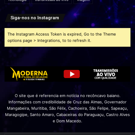
Siga-nos no Instagram
The Instagram Access Token is expired, Go to the Theme
options page > Integrations, to to refresh it.
O site que é referencia em notícia no recôncavo baiano.
Informações com credibilidade de Cruz das Almas, Governador
Mangabeira, Muritiba, São Félix, Cachoeira, São Felipe, Sapeaçu,
Maragogipe, Santo Amaro, Cabaceiras do Paraguaçu, Castro Alves
e Dom Macedo.