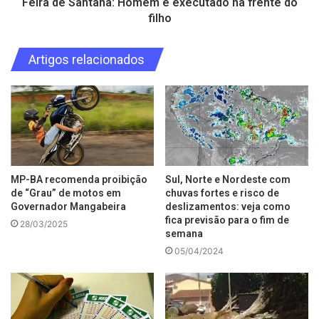
Feira de Santana: Homem é executado na frente do
filho
Artigos relacionados
MP-BA recomenda proibição
Sul, Norte e Nordeste com
de “Grau” de motos em
chuvas fortes e risco de
Governador Mangabeira
deslizamentos: veja como
fica previsão para o fim de
28/03/2025
semana
05/04/2024