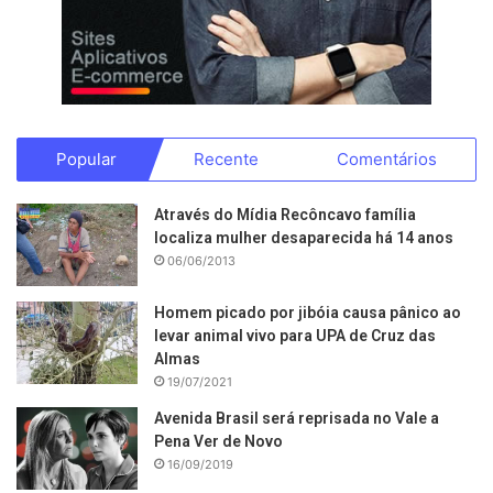
Popular
Recente
Comentários
Através do Mídia Recôncavo família
localiza mulher desaparecida há 14 anos
06/06/2013
Homem picado por jibóia causa pânico ao
levar animal vivo para UPA de Cruz das
Almas
19/07/2021
Avenida Brasil será reprisada no Vale a
Pena Ver de Novo
16/09/2019