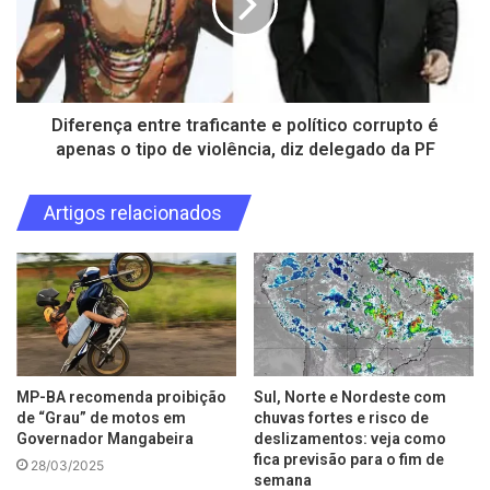
Diferença entre traficante e político corrupto é
apenas o tipo de violência, diz delegado da PF
Artigos relacionados
MP-BA recomenda proibição
Sul, Norte e Nordeste com
de “Grau” de motos em
chuvas fortes e risco de
Governador Mangabeira
deslizamentos: veja como
fica previsão para o fim de
28/03/2025
semana