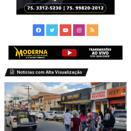
Facebook
Twitter
YouTube
Instagram
RSS
Notícias com Alta Visualização