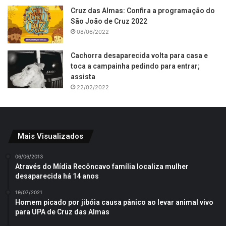
Cruz das Almas: Confira a programação do
São João de Cruz 2022
08/06/2022
Cachorra desaparecida volta para casa e
toca a campainha pedindo para entrar;
assista
22/02/2022
Mais Visualizados
06/06/2013
Através do Mídia Recôncavo família localiza mulher
desaparecida há 14 anos
19/07/2021
Homem picado por jibóia causa pânico ao levar animal vivo
para UPA de Cruz das Almas