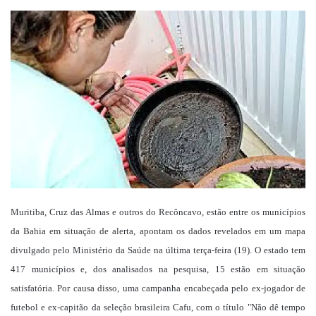
um
e-
mail
Muritiba, Cruz das Almas e outros do Recôncavo, estão entre os municípios
da Bahia em situação de alerta, apontam os dados revelados em um mapa
divulgado pelo Ministério da Saúde na última terça-feira (19). O estado tem
417 municípios e, dos analisados na pesquisa, 15 estão em situação
satisfatória. Por causa disso, uma campanha encabeçada pelo ex-jogador de
futebol e ex-capitão da seleção brasileira Cafu, com o título "Não dê tempo