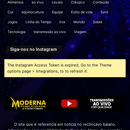
Alimentos
ao vivo
cavalo
Clássico
Conteúdo
Cor
equinocultura
Equipe
Estilo de vida
forró
Jogos
Linha do Tempo
live
Mundo
Sobre
Tecnologia
transmissão ao vivo
Viagem
Siga-nos no Instagram
The Instagram Access Token is expired, Go to the Theme
options page > Integrations, to to refresh it.
O site que é referencia em notícia no recôncavo baiano.