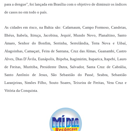
para a dengue", foi lançada em Brasília com o objetivo de diminuir os índices
de casos no em todo o país.
As cidades em risco, na Bahia são: Cafarnaum, Campo Formoso, Candeias,
Ilhéus, Itabela, Itiruçu, Jacobina, Jequié, Mundo Novo, Planaltino, Santo
Amaro, Senhor do Bonfim, Serrinha, Serrolândia, Terra Nova e Uibaí,
Alagoinhas, Camaçari, Feira de Santana, Cruz das Almas, Guanambi, Castro
Alves, Dias D´Ávila, Eunápolis, Ibipeba, Itagimirim, Itaparica, Itapebi, Lauro
de Freitas, Muritiba, Presidente Dutra, Salvador, Santa Cruz de Cabrália,
Santo Antônio de Jesus, São Sebastião do Passé, Seabra, Sebastião
Laranjeiras, Simões Filho, Souto Soares, Teixeira de Freitas, Vera Cruz e
Vitória da Conquista.