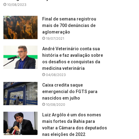
10/08/2023
Final de semana registrou
mais de 700 denúncias de
aglomeração
19/07/2021
André Veterinário conta sua
história e faz avaliação sobre
os desafios e conquistas da
medicina veterinária
04/08/2023
Caixa credita saque
emergencial do FGTS para
nascidos em julho
10/08/2020
Luiz Argôlo é um dos nomes
mais fortes da Bahia para
voltar a Câmara dos deputados
nas eleições de 2022