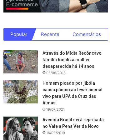
Popular
Recente
Comentários
Através do Mídia Recôncavo
família localiza mulher
desaparecida há 14 anos
06/06/2013
Homem picado por jibóia
causa pânico ao levar animal
vivo para UPA de Cruz das
Almas
19/07/2021
Avenida Brasil será reprisada
no Vale a Pena Ver de Novo
16/09/2019