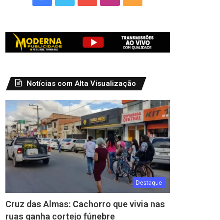
Notícias com Alta Visualização
Destaque
Cruz das Almas: Cachorro que vivia nas
ruas ganha cortejo fúnebre