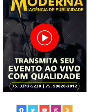
Facebook
Twitter
YouTube
Instagram
RSS