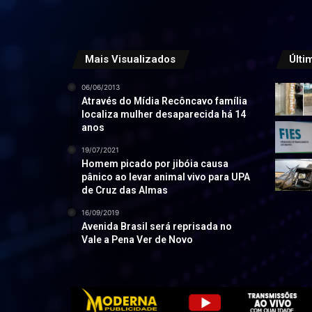
Mais Visualizados
Últi
06/06/2013
Através do Mídia Recôncavo família
localiza mulher desaparecida há 14
anos
19/07/2021
Homem picado por jibóia causa
pânico ao levar animal vivo para UPA
de Cruz das Almas
16/09/2019
Avenida Brasil será reprisada no
Vale a Pena Ver de Novo