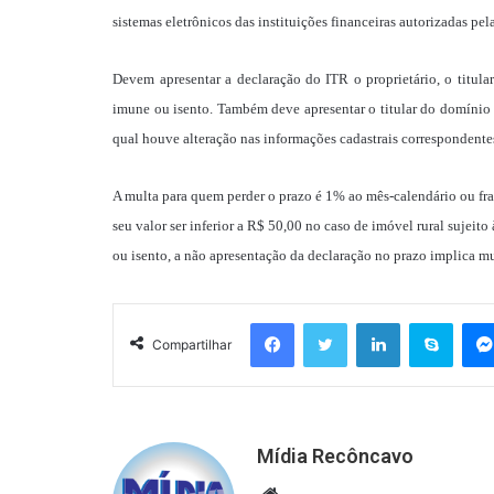
sistemas eletrônicos das instituições financeiras autorizadas pe
Devem apresentar a declaração do ITR o proprietário, o titular
imune ou isento. Também deve apresentar o titular do domínio út
qual houve alteração nas informações cadastrais correspondentes
A multa para quem perder o prazo é 1% ao mês-calendário ou fra
seu valor ser inferior a R$ 50,00 no caso de imóvel rural sujeit
ou isento, a não apresentação da declaração no prazo implica m
Facebook
Twitter
Linkedin
Skyp
Compartilhar
Mídia Recôncavo
Website