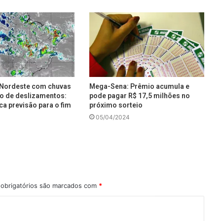
e Nordeste com chuvas
Mega-Sena: Prêmio acumula e
co de deslizamentos:
pode pagar R$ 17,5 milhões no
ca previsão para o fim
próximo sorteio
05/04/2024
obrigatórios são marcados com
*