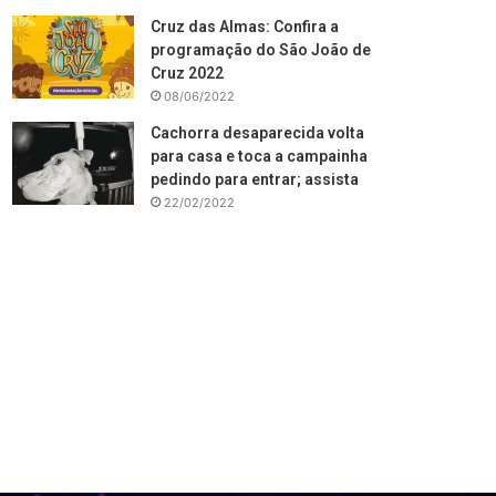
Cruz das Almas: Confira a
programação do São João de
Cruz 2022
08/06/2022
Cachorra desaparecida volta
para casa e toca a campainha
pedindo para entrar; assista
22/02/2022