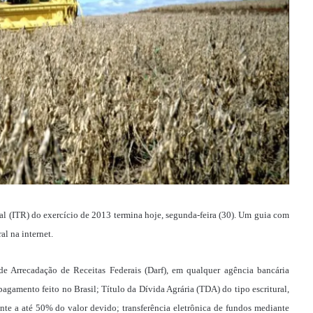
ral (ITR) do exercício de 2013 termina hoje, segunda-feira (30). Um guia com
al na internet.
 Arrecadação de Receitas Federais (Darf), em qualquer agência bancária
 pagamento feito no Brasil; Título da Dívida Agrária (TDA) do tipo escritural,
ente a até 50% do valor devido; transferência eletrônica de fundos mediante