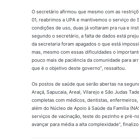
O secretário afirmou que mesmo com as restriçõe
01, reabrimos a UPA e mantivemos o serviço d
condições de uso, duas já voltaram pra rua e inst
segundo o secretário, a falta de dados está pr
da secretaria foram apagados o que está impossi
mas, mesmo com essas dificuldades o importan
pouco mais de paciência da comunidade para ar
que é o objetivo deste governo”, ressaltou.
Os postos de saúde que serão abertas na segund
Araçá, Sapucaia, Areal, Vilarejo e São Judas Tad
completas com médicos, dentistas, enfermeiros,
além do Núcleo de Apoio à Saúde da Família (NA
serviços de vacinação, teste do pezinho e pré-n
avançar para média a alta complexidade”, finali