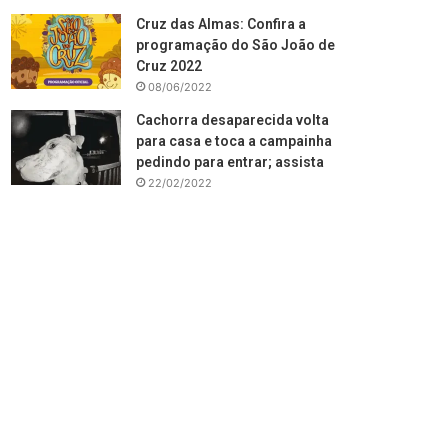
Cruz das Almas: Confira a
programação do São João de
Cruz 2022
08/06/2022
Cachorra desaparecida volta
para casa e toca a campainha
pedindo para entrar; assista
22/02/2022