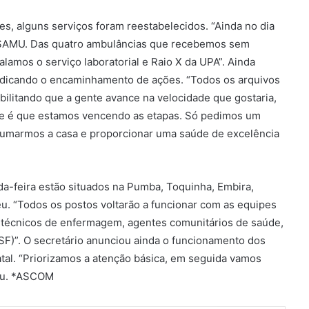
s, alguns serviços foram reestabelecidos. “Ainda no dia
o SAMU. Das quatro ambulâncias que recebemos sem
alamos o serviço laboratorial e Raio X da UPA”. Ainda
ejudicando o encaminhamento de ações. “Todos os arquivos
bilitando que a gente avance na velocidade que gostaria,
te é que estamos vencendo as etapas. Só pedimos um
rumarmos a casa e proporcionar uma saúde de excelência
a-feira estão situados na Pumba, Toquinha, Embira,
eu. “Todos os postos voltarão a funcionar com as equipes
 técnicos de enfermagem, agentes comunitários de saúde,
SF)”. O secretário anunciou ainda o funcionamento dos
atal. “Priorizamos a atenção básica, em seguida vamos
zou. *ASCOM