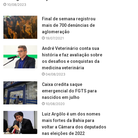
10/08/2023
Final de semana registrou
mais de 700 denúncias de
aglomeração
19/07/2021
André Veterinário conta sua
história e faz avaliação sobre
os desafios e conquistas da
medicina veterinária
04/08/2023
Caixa credita saque
emergencial do FGTS para
nascidos em julho
10/08/2020
Luiz Argôlo é um dos nomes
mais fortes da Bahia para
voltar a Câmara dos deputados
nas eleições de 2022