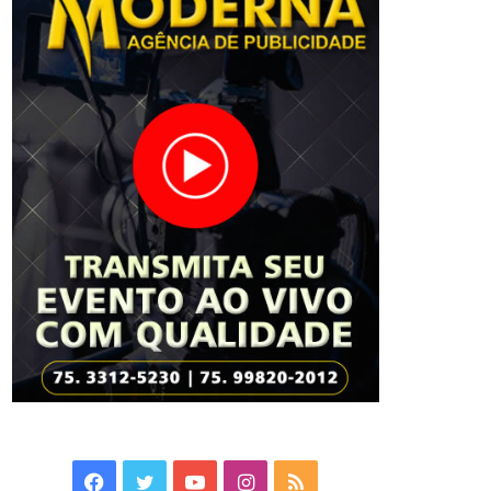
Facebook
Twitter
YouTube
Instagram
RSS