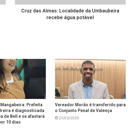
Cruz das Almas: Localidade da Umbaubeira
recebe água potável
Mangabeira: Prefeita
Vereador Morão é transferido para
reira é diagnosticada
o Conjunto Penal de Valença
a de Bell e se afastará
21/03/2025
or 10 dias