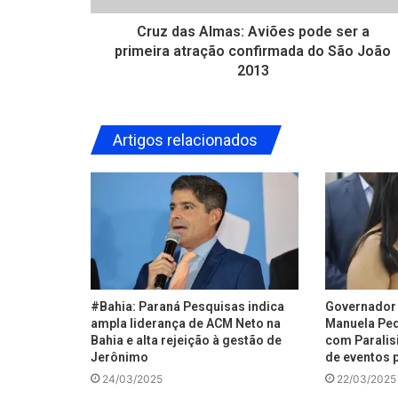
Cruz das Almas: Aviões pode ser a
primeira atração confirmada do São João
2013
Artigos relacionados
#Bahia: Paraná Pesquisas indica
Governador 
ampla liderança de ACM Neto na
Manuela Ped
Bahia e alta rejeição à gestão de
com Paralisi
Jerônimo
de eventos p
24/03/2025
22/03/2025