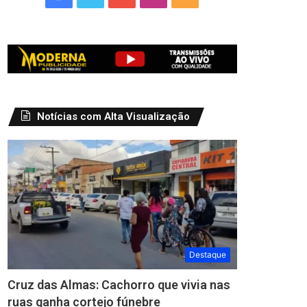
Notícias com Alta Visualização
Destaque
Cruz das Almas: Cachorro que vivia nas
ruas ganha cortejo fúnebre