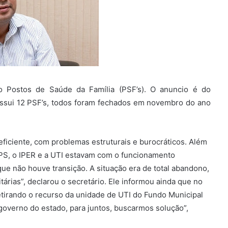
to Postos de Saúde da Família (PSF’s). O anuncio é do
possui 12 PSF’s, todos foram fechados em novembro do ano
ficiente, com problemas estruturais e burocráticos. Além
APS, o IPER e a UTI estavam com o funcionamento
e não houve transição. A situação era de total abandono,
itárias”, declarou o secretário. Ele informou ainda que no
etirando o recurso da unidade de UTI do Fundo Municipal
overno do estado, para juntos, buscarmos solução”,