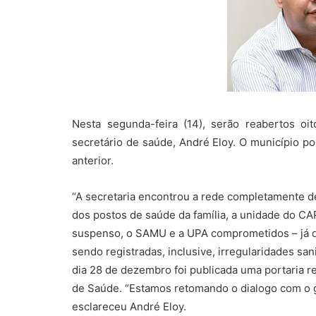
Nesta segunda-feira (14), serão reabertos oi
secretário de saúde, André Eloy. O município 
anterior.
“A secretaria encontrou a rede completamente de
dos postos de saúde da família, a unidade do C
suspenso, o SAMU e a UPA comprometidos – já qu
sendo registradas, inclusive, irregularidades san
dia 28 de dezembro foi publicada uma portaria r
de Saúde. “Estamos retomando o dialogo com o g
esclareceu André Eloy.