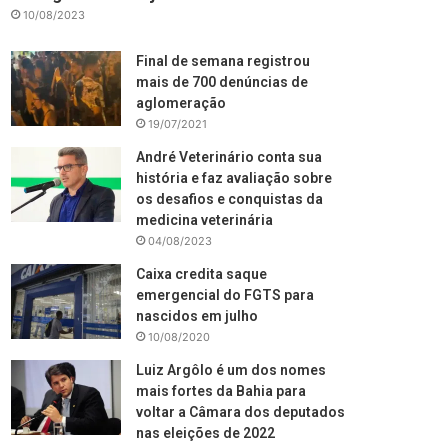
10/08/2023
Final de semana registrou
mais de 700 denúncias de
aglomeração
19/07/2021
André Veterinário conta sua
história e faz avaliação sobre
os desafios e conquistas da
medicina veterinária
04/08/2023
Caixa credita saque
emergencial do FGTS para
nascidos em julho
10/08/2020
Luiz Argôlo é um dos nomes
mais fortes da Bahia para
voltar a Câmara dos deputados
nas eleições de 2022