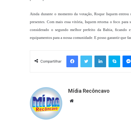
Ainda durante o momento da votação, Roque Isquem entrou n
presentes. Com mais essa vitória, Isquem retorna o foco para 
considerado o segundo melhor prefeito da Bahia, ficando 
equipamentos para a nossa comunidade. E posso garantir que f
Facebook
Twitter
Linkedin
Skyp
Compartilhar
Mídia Recôncavo
Website