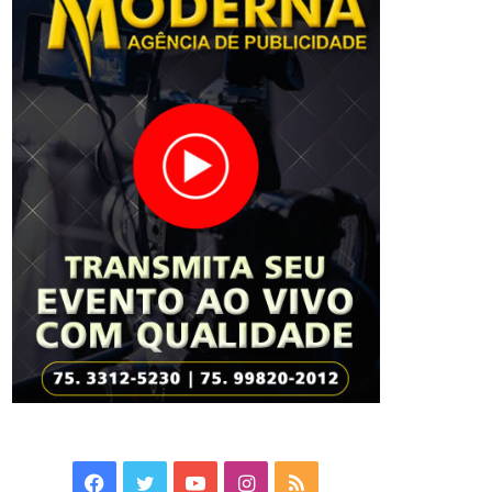
Facebook
Twitter
YouTube
Instagram
RSS