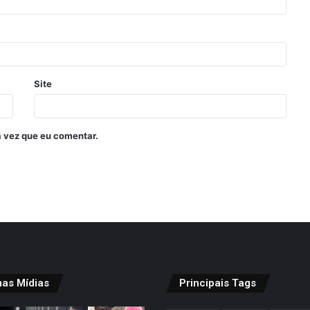
Site
 vez que eu comentar.
mas Mídias
Principais Tags