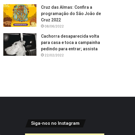
Cruz das Almas: Confira a
programação do São João de
Cruz 2022
08/06/2022
Cachorra desaparecida volta
para casa e toca a campainha
pedindo para entrar; assista
22/02/2022
Siga-nos no Instagram