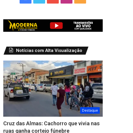
Notícias com Alta Visualização
Destaque
Cruz das Almas: Cachorro que vivia nas
ruas ganha cortejo fúnebre