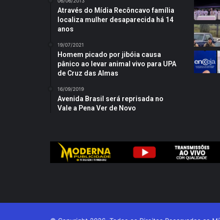
06/06/2013
Através do Mídia Recôncavo família
localiza mulher desaparecida há 14
anos
19/07/2021
Homem picado por jibóia causa
pânico ao levar animal vivo para UPA
de Cruz das Almas
16/09/2019
Avenida Brasil será reprisada no
Vale a Pena Ver de Novo