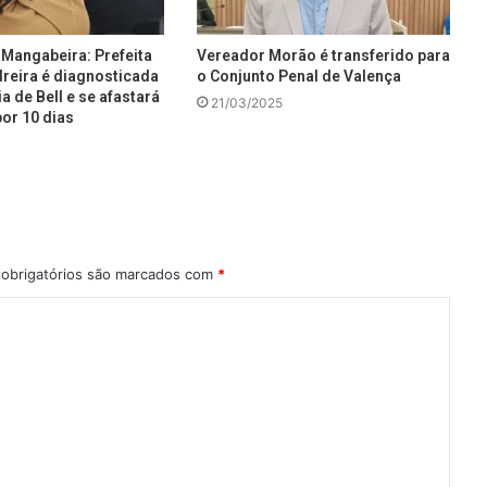
Mangabeira: Prefeita
Vereador Morão é transferido para
reira é diagnosticada
o Conjunto Penal de Valença
a de Bell e se afastará
21/03/2025
or 10 dias
obrigatórios são marcados com
*