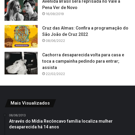
Avenida Brasil será reprisada no Vale a
Pena Ver de Novo
16/09/2019
Cruz das Almas: Confira a programação do
São João de Cruz 2022
08/06/2022
Cachorra desaparecida volta para casa e
toca a campainha pedindo para entrar;
assista
22/02/2022
Mais Visualizados
06/06/2013
Através do Mídia Recôncavo família localiza mulher
desaparecida há 14 anos