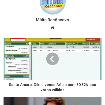
Mídia Recôncavo
Website
Santo Amaro: Dilma vence Aécio com 80,32% dos
votos válidos