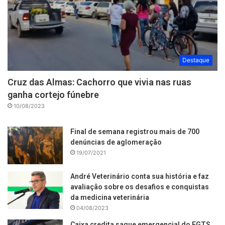
Destaque
Cruz das Almas: Cachorro que vivia nas ruas
ganha cortejo fúnebre
10/08/2023
Final de semana registrou mais de 700
denúncias de aglomeração
19/07/2021
André Veterinário conta sua história e faz
avaliação sobre os desafios e conquistas
da medicina veterinária
04/08/2023
Caixa credita saque emergencial do FGTS