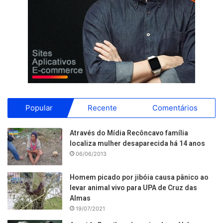
Popular
Recente
Comentários
Através do Mídia Recôncavo família
localiza mulher desaparecida há 14 anos
06/06/2013
Homem picado por jibóia causa pânico ao
levar animal vivo para UPA de Cruz das
Almas
19/07/2021