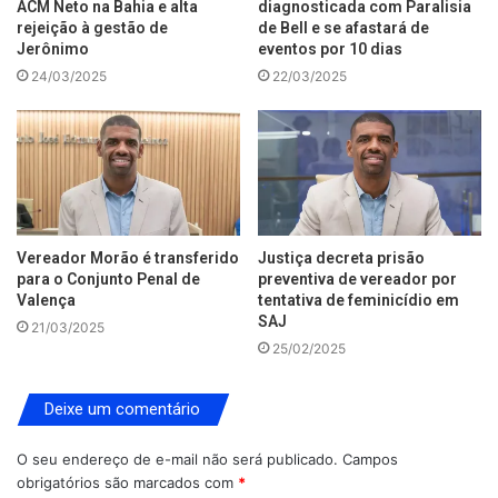
ACM Neto na Bahia e alta
diagnosticada com Paralisia
rejeição à gestão de
de Bell e se afastará de
Jerônimo
eventos por 10 dias
24/03/2025
22/03/2025
Vereador Morão é transferido
Justiça decreta prisão
para o Conjunto Penal de
preventiva de vereador por
Valença
tentativa de feminicídio em
SAJ
21/03/2025
25/02/2025
Deixe um comentário
O seu endereço de e-mail não será publicado.
Campos
obrigatórios são marcados com
*