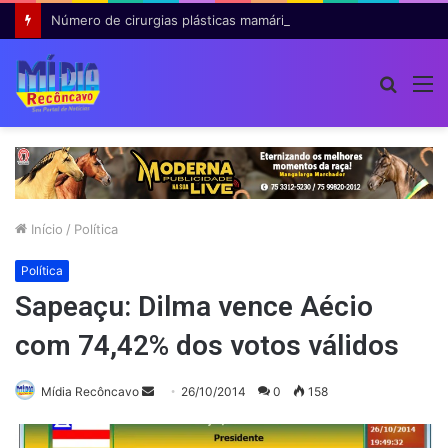
Número de cirurgias plásticas mamárias realizadas pelo SUS cresce 54% em dez anos
Procur
M
por
Início
/
Política
Política
Sapeaçu: Dilma vence Aécio
com 74,42% dos votos válidos
Mande
Mídia Recôncavo
26/10/2014
0
158
um
e-