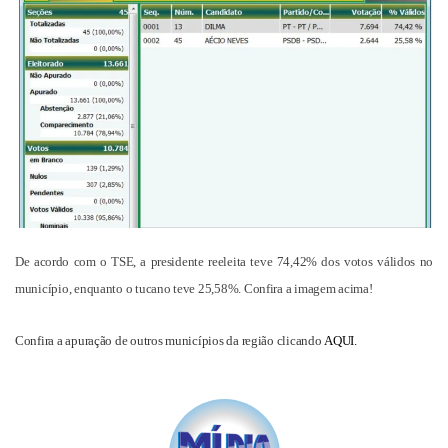
mail
De acordo com o TSE, a presidente reeleita teve 74,42% dos votos válidos no
município, enquanto o tucano teve 25,58%. Confira a imagem acima!
Confira a apuração de outros municípios da região clicando
AQUI.