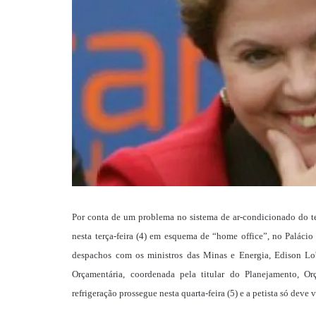
Por conta de um problema no sistema de ar-condicionado do te
nesta terça-feira (4) em esquema de “home office”, no Palácio
despachos com os ministros das Minas e Energia, Edison Lob
Orçamentária, coordenada pela titular do Planejamento, 
refrigeração prossegue nesta quarta-feira (5) e a petista só deve