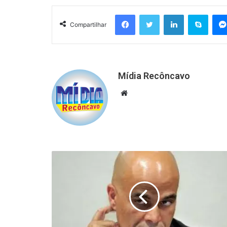
Facebook
Twitter
Linkedin
Skyp
Compartilhar
Mídia Recôncavo
Website