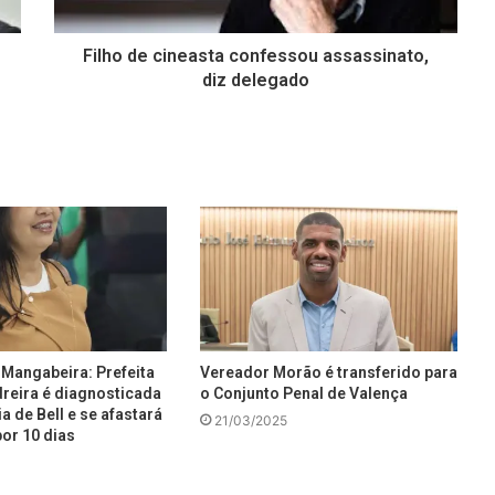
Filho de cineasta confessou assassinato,
diz delegado
Mangabeira: Prefeita
Vereador Morão é transferido para
reira é diagnosticada
o Conjunto Penal de Valença
a de Bell e se afastará
21/03/2025
or 10 dias