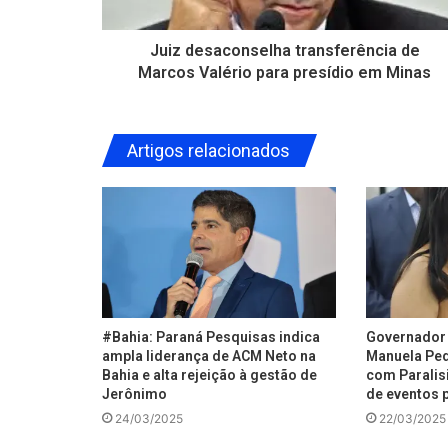
Juiz desaconselha transferência de
Marcos Valério para presídio em Minas
Artigos relacionados
#Bahia: Paraná Pesquisas indica
Governador 
ampla liderança de ACM Neto na
Manuela Ped
Bahia e alta rejeição à gestão de
com Paralisi
Jerônimo
de eventos p
24/03/2025
22/03/2025