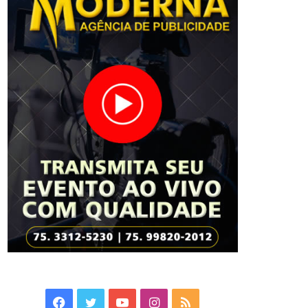
Facebook
Twitter
YouTube
Instagram
RSS