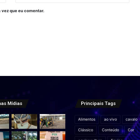
 vez que eu comentar.
mas Mídias
Principais Tags
Alimentos
ao vivo
cavalo
Clássico
Conteúdo
Cor