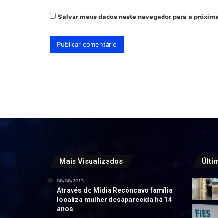
Salvar meus dados neste navegador para a próxima
Mais Visualizados
Últi
06/06/2013
Através do Mídia Recôncavo família
localiza mulher desaparecida há 14
anos