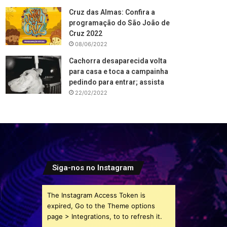
Cruz das Almas: Confira a
programação do São João de
Cruz 2022
08/06/2022
Cachorra desaparecida volta
para casa e toca a campainha
pedindo para entrar; assista
22/02/2022
Siga-nos no Instagram
The Instagram Access Token is
expired, Go to the Theme options
page > Integrations, to to refresh it.