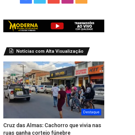
Notícias com Alta Visualização
Destaque
Cruz das Almas: Cachorro que vivia nas
ruas ganha cortejo fúnebre