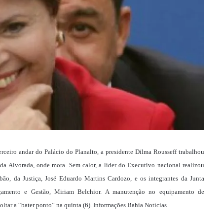
rceiro andar do Palácio do Planalto, a presidente Dilma Rousseff trabalhou
 da Alvorada, onde mora. Sem calor, a líder do Executivo nacional realizou
ão, da Justiça, José Eduardo Martins Cardozo, e os integrantes da Junta
Orçamento e Gestão, Miriam Belchior. A manutenção no equipamento de
 voltar a “bater ponto” na quinta (6). Informações Bahia Notícias