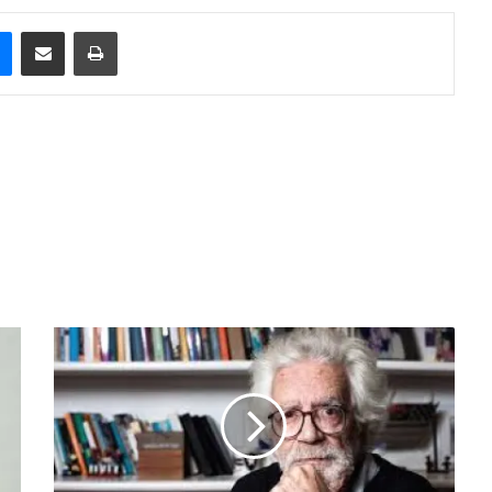
e
Messenger
Compartilhar via e-mail
Imprimir