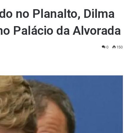
do no Planalto, Dilma
no Palácio da Alvorada
0
150