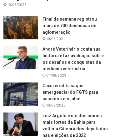
10/08/2023
Final de semana registrou
mais de 700 denúncias de
aglomeração
19/07/2021
André Veterinário conta sua
história e faz avaliação sobre
os desafios e conquistas da
medicina veterinária
04/08/2023
Caixa credita saque
emergencial do FGTS para
nascidos em julho
10/08/2020
Luiz Argôlo é um dos nomes
mais fortes da Bahia para
voltar a Câmara dos deputados
nas eleições de 2022