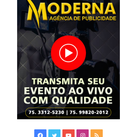
Facebook
Twitter
YouTube
Instagram
RSS