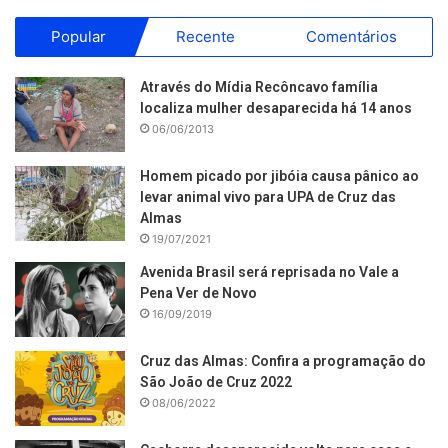
Popular
Recente
Comentários
Através do Mídia Recôncavo família
localiza mulher desaparecida há 14 anos
06/06/2013
Homem picado por jibóia causa pânico ao
levar animal vivo para UPA de Cruz das
Almas
19/07/2021
Avenida Brasil será reprisada no Vale a
Pena Ver de Novo
16/09/2019
Cruz das Almas: Confira a programação do
São João de Cruz 2022
08/06/2022