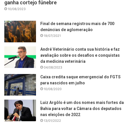
ganha cortejo fúnebre
10/08/2023
Final de semana registrou mais de 700
denúncias de aglomeração
19/07/2021
André Veterinário conta sua história e faz
avaliação sobre os desafios e conquistas
da medicina veterinária
04/08/2023
Caixa credita saque emergencial do FGTS
para nascidos em julho
10/08/2020
Luiz Argôlo é um dos nomes mais fortes da
Bahia para voltar a Câmara dos deputados
nas eleições de 2022
13/01/2022