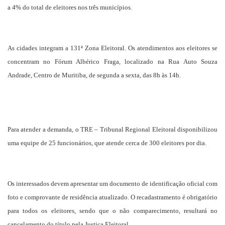
a 4% do total de eleitores nos três municípios.
As cidades integram a 131ª Zona Eleitoral. Os atendimentos aos eleitores se
concentram no Fórum Albérico Fraga, localizado na Rua Auto Souza
Andrade, Centro de Muritiba, de segunda a sexta, das 8h às 14h.
Para atender a demanda, o TRE – Tribunal Regional Eleitoral disponibilizou
uma equipe de 25 funcionários, que atende cerca de 300 eleitores por dia.
Os interessados devem apresentar um documento de identificação oficial com
foto e comprovante de residência atualizado. O recadastramento é obrigatório
para todos os eleitores, sendo que o não comparecimento, resultará no
cancelamento do título pela Justiça Eleitoral.