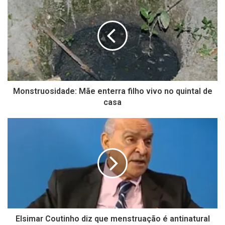
Monstruosidade: Mãe enterra filho vivo no quintal de
casa
Elsimar Coutinho diz que menstruação é antinatural