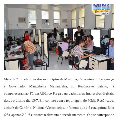
um
e-
mail
Mais de 2 mil eleitores dos municípios de Muritiba, Cabaceiras do Paraguaçu
e Governador Mangabeira Mangabeira, no Recôncavo baiano, já
compareceram ao Fórum Albérico Fraga para cadastrar as impressões digitais,
desde o último dia 15/7. Em contato com a reportagem do Mídia Recôncavo,
a chefe do Cartório, Nilcimar Vasconcelos, informou que até esta quinta-feira
(25), apenas 2.046 eleitores realizaram o recadastramento. O que corresponde