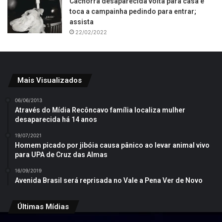
Cachorra desaparecida volta para casa e
toca a campainha pedindo para entrar;
assista
22/02/2022
Mais Visualizados
06/06/2013
Através do Mídia Recôncavo família localiza mulher
desaparecida há 14 anos
19/07/2021
Homem picado por jibóia causa pânico ao levar animal vivo
para UPA de Cruz das Almas
16/09/2019
Avenida Brasil será reprisada no Vale a Pena Ver de Novo
Últimas Mídias