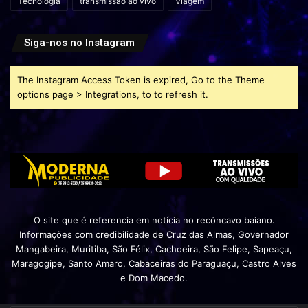
Tecnologia
transmissão ao vivo
Viagem
Siga-nos no Instagram
The Instagram Access Token is expired, Go to the Theme
options page > Integrations, to to refresh it.
O site que é referencia em notícia no recôncavo baiano.
Informações com credibilidade de Cruz das Almas, Governador
Mangabeira, Muritiba, São Félix, Cachoeira, São Felipe, Sapeaçu,
Maragogipe, Santo Amaro, Cabaceiras do Paraguaçu, Castro Alves
e Dom Macedo.