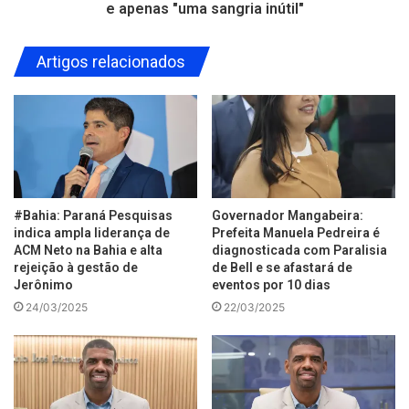
e apenas "uma sangria inútil"
Artigos relacionados
#Bahia: Paraná Pesquisas
Governador Mangabeira:
indica ampla liderança de
Prefeita Manuela Pedreira é
ACM Neto na Bahia e alta
diagnosticada com Paralisia
rejeição à gestão de
de Bell e se afastará de
Jerônimo
eventos por 10 dias
24/03/2025
22/03/2025