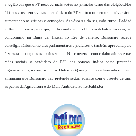
a região em que o PT recebeu mais votos no primeiro turno das eleições.Nos
últimos atos e entrevistas, o candidato do PT subiu o tom contra o adversário,
aumentando as críticas e acusações. Às vésperas do segundo turno, Haddad
voltou a cobrar a participação do candidato do PSL em debates.Em casa, no
condomínio na Barra da Tijuca, no Rio de Janeiro, Bolsonaro recebe
correligionários, entre eles parlamentares e prefeitos, e também aproveita para
fazer suas postagens nas redes sociais.Nas conversas com colaboradores e nas
redes sociais, o candidato do PSL, aos poucos, indica como pretende
organizar seu governo, se eleito. Ontem (24) integrantes da bancada ruralista
afirmaram que Bolsonaro não pretende seguir adiante com o projeto de unir
as pastas da Agricultura e do Meio Ambiente.Fonte:bahia.ba