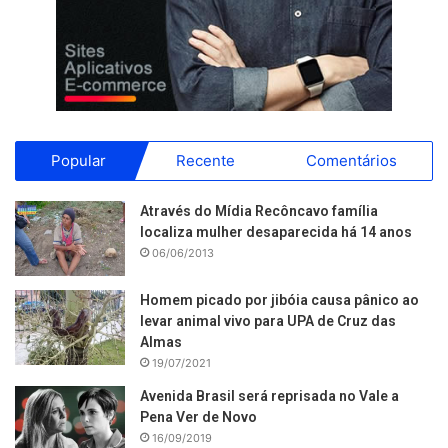
Popular
Recente
Comentários
Através do Mídia Recôncavo família
localiza mulher desaparecida há 14 anos
06/06/2013
Homem picado por jibóia causa pânico ao
levar animal vivo para UPA de Cruz das
Almas
19/07/2021
Avenida Brasil será reprisada no Vale a
Pena Ver de Novo
16/09/2019