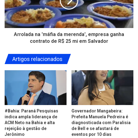
Arrolada na 'máfia da merenda', empresa ganha
contrato de R$ 25 mi em Salvador
Artigos relacionados
#Bahia: Paraná Pesquisas
Governador Mangabeira:
indica ampla liderança de
Prefeita Manuela Pedreira é
ACM Neto na Bahia e alta
diagnosticada com Paralisia
rejeição à gestão de
de Bell e se afastará de
Jerônimo
eventos por 10 dias