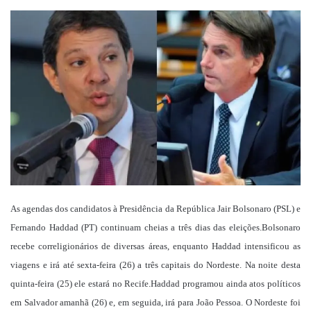
um
e-
mail
As agendas dos candidatos à Presidência da República Jair Bolsonaro (PSL) e
Fernando Haddad (PT) continuam cheias a três dias das eleições.Bolsonaro
recebe correligionários de diversas áreas, enquanto Haddad intensificou as
viagens e irá até sexta-feira (26) a três capitais do Nordeste. Na noite desta
quinta-feira (25) ele estará no Recife.Haddad programou ainda atos políticos
em Salvador amanhã (26) e, em seguida, irá para João Pessoa. O Nordeste foi