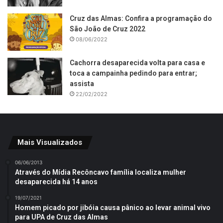
Cruz das Almas: Confira a programação do
São João de Cruz 2022
08/06/2022
Cachorra desaparecida volta para casa e
toca a campainha pedindo para entrar;
assista
22/02/2022
Mais Visualizados
06/06/2013
Através do Mídia Recôncavo família localiza mulher
desaparecida há 14 anos
19/07/2021
Homem picado por jibóia causa pânico ao levar animal vivo
para UPA de Cruz das Almas