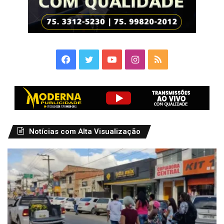
Facebook
Twitter
YouTube
Instagram
RSS
Notícias com Alta Visualização