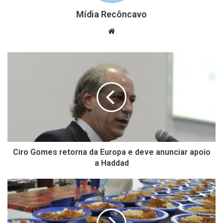
Mídia Recôncavo
Website
Ciro Gomes retorna da Europa e deve anunciar apoio
a Haddad