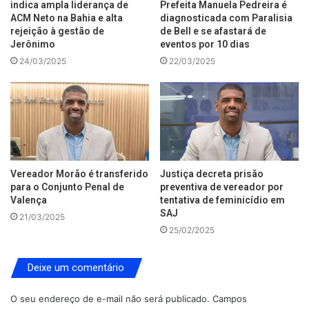
indica ampla liderança de
Prefeita Manuela Pedreira é
ACM Neto na Bahia e alta
diagnosticada com Paralisia
rejeição à gestão de
de Bell e se afastará de
Jerônimo
eventos por 10 dias
24/03/2025
22/03/2025
Vereador Morão é transferido
Justiça decreta prisão
para o Conjunto Penal de
preventiva de vereador por
Valença
tentativa de feminicídio em
SAJ
21/03/2025
25/02/2025
Deixe um comentário
O seu endereço de e-mail não será publicado.
Campos