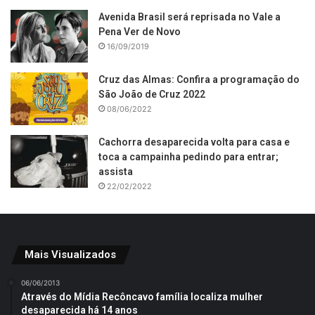
Avenida Brasil será reprisada no Vale a
Pena Ver de Novo
16/09/2019
Cruz das Almas: Confira a programação do
São João de Cruz 2022
08/06/2022
Cachorra desaparecida volta para casa e
toca a campainha pedindo para entrar;
assista
22/02/2022
Mais Visualizados
06/06/2013
Através do Mídia Recôncavo família localiza mulher
desaparecida há 14 anos