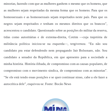
minorias, fazendo com que as mulheres ganhem o mesmo que os homens, que
as mulheres sejam respeitadas da mesma forma que os homens. Para que os
homossexuais e as homossexuais sejam respeitados neste país. Para que os
negros sejam respeitados e tenham os mesmos direitos que os brancos”,
acrescentou o candidato. Questionado sobre as posições do militar da reserva,
tidas como autoritárias e de extrema-direita, Cotrim —cuja trajetória de
militância política iniciou-se na esquerda—, tergiversou. “Eu não sou
candidato pra estar defendendo nem propagando Jair Bolsonaro, não. Sou
candidato a senador da República, em que apresento para a sociedade a
minha história. História ilibada, de compromisso com as causas populares, de
compromisso com o movimento sindica, de compromisso com as minorias”.
“Se ele está tendo essas posições e se quer continuar nisso, cabe a ele fazer a
autocrítica dele”, esquivou-se. Fonte: Bocão News