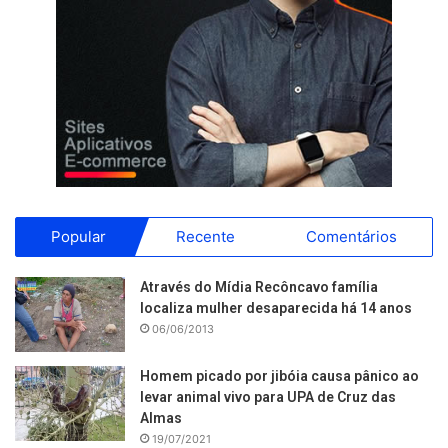
Popular
Recente
Comentários
Através do Mídia Recôncavo família
localiza mulher desaparecida há 14 anos
06/06/2013
Homem picado por jibóia causa pânico ao
levar animal vivo para UPA de Cruz das
Almas
19/07/2021