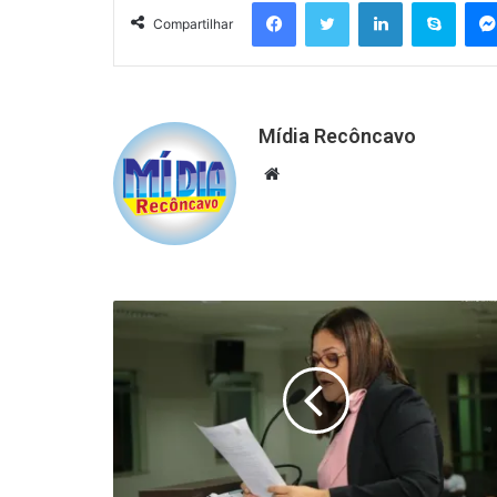
Facebook
Twitter
Linkedin
Skyp
Compartilhar
Mídia Recôncavo
Website