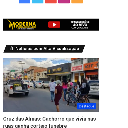
Notícias com Alta Visualização
Destaque
Cruz das Almas: Cachorro que vivia nas
ruas ganha cortejo fúnebre