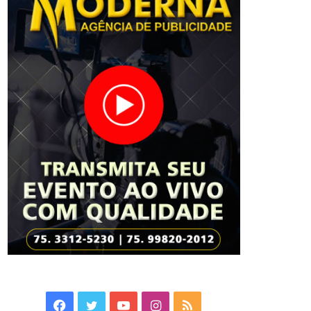
Facebook
Twitter
YouTube
Instagram
RSS