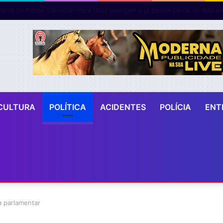
CULTURA
POLÍTICA
ACIDENTES
POLÍCIA
ENT
a parlamentar