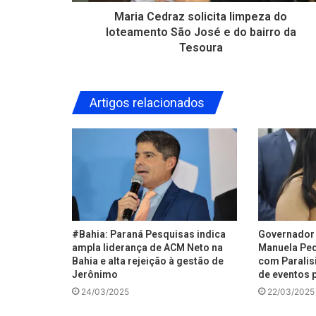
Maria Cedraz solicita limpeza do
loteamento São José e do bairro da
Tesoura
Artigos relacionados
#Bahia: Paraná Pesquisas indica
Governador 
ampla liderança de ACM Neto na
Manuela Ped
Bahia e alta rejeição à gestão de
com Paralisi
Jerônimo
de eventos p
24/03/2025
22/03/2025