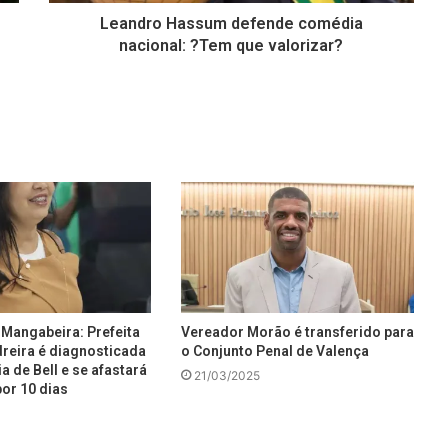
Leandro Hassum defende comédia
nacional: ?Tem que valorizar?
Mangabeira: Prefeita
Vereador Morão é transferido para
reira é diagnosticada
o Conjunto Penal de Valença
a de Bell e se afastará
21/03/2025
or 10 dias