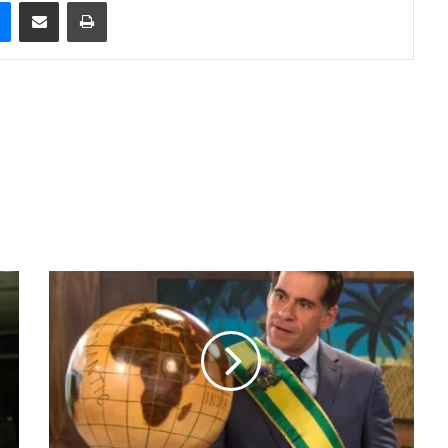
e
Messenger
Compartilhar via e-mail
Imprimir