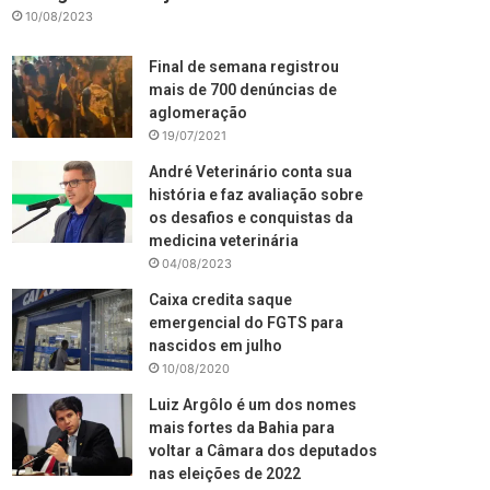
10/08/2023
Final de semana registrou
mais de 700 denúncias de
aglomeração
19/07/2021
André Veterinário conta sua
história e faz avaliação sobre
os desafios e conquistas da
medicina veterinária
04/08/2023
Caixa credita saque
emergencial do FGTS para
nascidos em julho
10/08/2020
Luiz Argôlo é um dos nomes
mais fortes da Bahia para
voltar a Câmara dos deputados
nas eleições de 2022