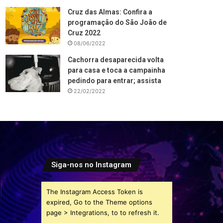
Cruz das Almas: Confira a
programação do São João de
Cruz 2022
08/06/2022
Cachorra desaparecida volta
para casa e toca a campainha
pedindo para entrar; assista
22/02/2022
Siga-nos no Instagram
The Instagram Access Token is
expired, Go to the Theme options
page > Integrations, to to refresh it.