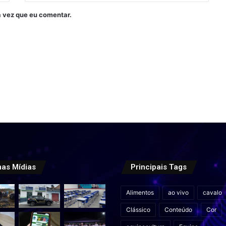
 vez que eu comentar.
mas Mídias
Principais Tags
Alimentos
ao vivo
cavalo
Clássico
Conteúdo
Cor