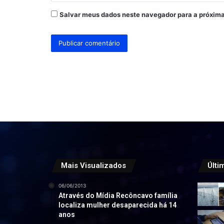
Salvar meus dados neste navegador para a próxima
Mais Visualizados
Últi
06/06/2013
Através do Mídia Recôncavo família
localiza mulher desaparecida há 14
anos