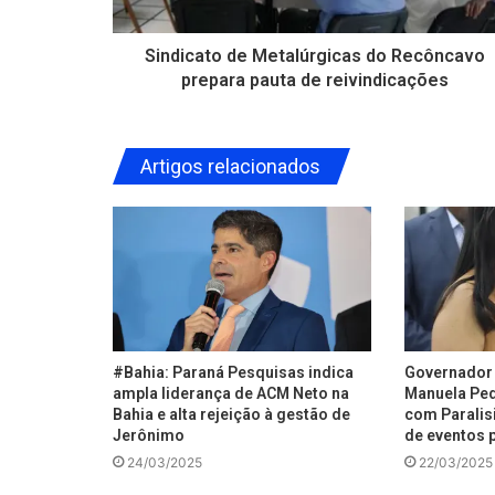
Sindicato de Metalúrgicas do Recôncavo
prepara pauta de reivindicações
Artigos relacionados
#Bahia: Paraná Pesquisas indica
Governador 
ampla liderança de ACM Neto na
Manuela Ped
Bahia e alta rejeição à gestão de
com Paralisi
Jerônimo
de eventos p
24/03/2025
22/03/2025