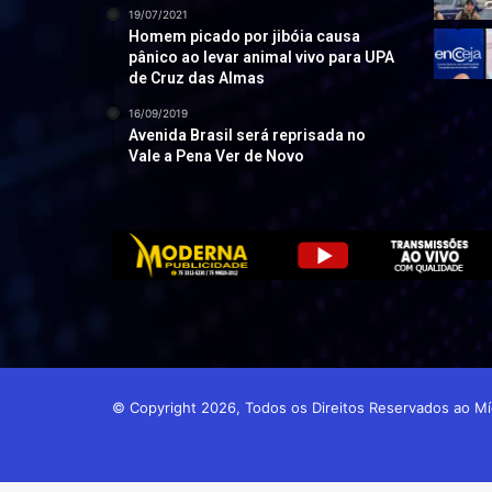
19/07/2021
Homem picado por jibóia causa
pânico ao levar animal vivo para UPA
de Cruz das Almas
16/09/2019
Avenida Brasil será reprisada no
Vale a Pena Ver de Novo
© Copyright 2026, Todos os Direitos Reservados ao 