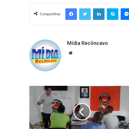
Facebook
Twitter
Linkedin
Skyp
Compartilhar
Mídia Recôncavo
Website