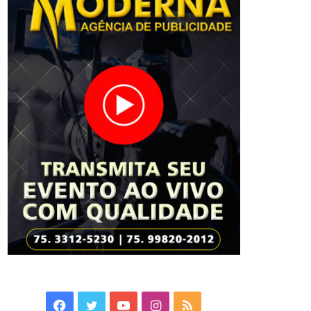
Facebook
Twitter
YouTube
Instagram
RSS