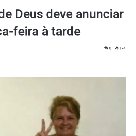
 de Deus deve anunciar
a-feira à tarde
0
174