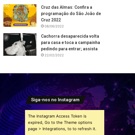
Cruz das Almas: Confira a
programação do São João de
Cruz 2022
08/06/2022
Cachorra desaparecida volta
para casa e toca a campainha
pedindo para entrar; assista
22/02/2022
Siga-nos no Instagram
The Instagram Access Token is
expired, Go to the Theme options
page > Integrations, to to refresh it.