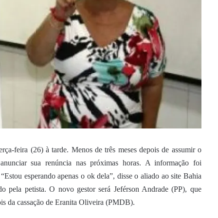
erça-feira (26) à tarde. Menos de três meses depois de assumir o
anunciar sua renúncia nas próximas horas. A informação foi
“Estou esperando apenas o ok dela”, disse o aliado ao site Bahia
do pela petista. O novo gestor será Jeférson Andrade (PP), que
ois da cassação de Eranita Oliveira (PMDB).