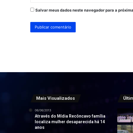
Salvar meus dados neste navegador para a próxima
Mais Visualizados
Últi
06/06/2013
Através do Mídia Recôncavo família
localiza mulher desaparecida há 14
anos