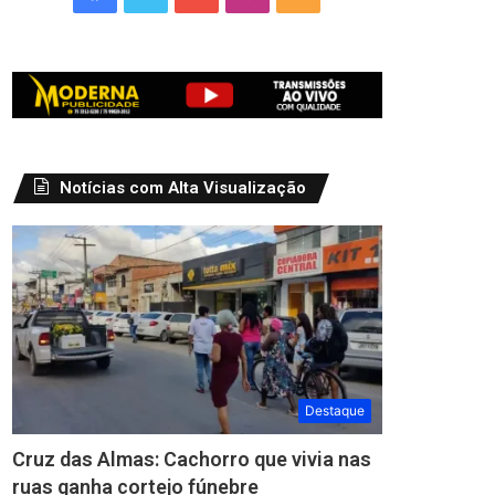
Notícias com Alta Visualização
Destaque
Cruz das Almas: Cachorro que vivia nas
ruas ganha cortejo fúnebre