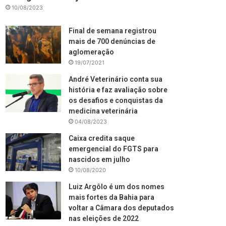
10/08/2023
Final de semana registrou
mais de 700 denúncias de
aglomeração
19/07/2021
André Veterinário conta sua
história e faz avaliação sobre
os desafios e conquistas da
medicina veterinária
04/08/2023
Caixa credita saque
emergencial do FGTS para
nascidos em julho
10/08/2020
Luiz Argôlo é um dos nomes
mais fortes da Bahia para
voltar a Câmara dos deputados
nas eleições de 2022