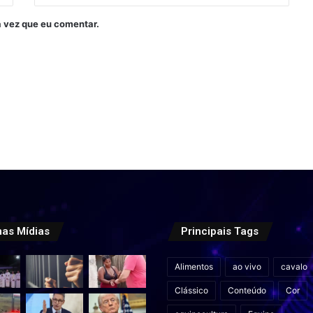
 vez que eu comentar.
mas Mídias
Principais Tags
Alimentos
ao vivo
cavalo
Clássico
Conteúdo
Cor