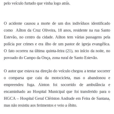
pelo veículo furtado que vinha logo atrás.
O acidente causou a morte de um dos indivíduos identificado
como Aílton da Cruz Oliveira, 18 anos, residente na rua Santo
Estevão, no centro da cidade. Ailton tem várias passagens pela
polícia por crimes e era ilho de um pastor de igreja evangélica.
O fato ocorreu na última quinta-feira (21), no início da noite, no
povoado do Campo da Onça, zona rural de Santo Estevão.
O autor que estava na direção do veículo chegou a tentar socorrer
o comparsa que caiu da motocicleta, mas o abandonou e
empreendeu fuga. Ainton foi socorrido de ambulância e
encaminhado ao Hospital Municipal que foi transferido para o
HGCA – Hospital Geral Clériston Andrade em Feira de Santana,
mas não resistiu aos ferimentos e veio a óbito.