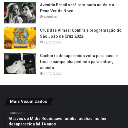
Avenida Brasil será reprisada no Vale a
Pena Ver de Novo
16/09/2019
Cruz das Almas: Confira a programação do
São João de Cruz 2022
08/06/2022
Cachorra desaparecida volta para casa e
toca a campainha pedindo para entrar;
assista
22/02/2022
Mais Visualizados
06/06/2013
Através do Mídia Recôncavo família localiza mulher
desaparecida há 14 anos