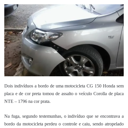
um
e-
mail
Dois indivíduos a bordo de uma motocicleta CG 150 Honda sem
placa e de cor preta tomou de assalto o veículo
Corolla de placa
NTE – 1796 na cor prata.
Na fuga, segundo testemunhas, o indivíduo que se encontrava a
bordo da motocicleta perdeu o controle e caiu, sendo atropelado