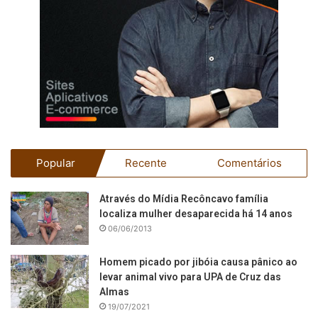
Popular
Recente
Comentários
Através do Mídia Recôncavo família
localiza mulher desaparecida há 14 anos
06/06/2013
Homem picado por jibóia causa pânico ao
levar animal vivo para UPA de Cruz das
Almas
19/07/2021