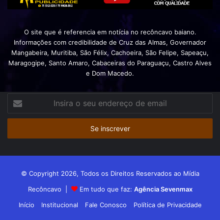
O site que é referencia em notícia no recôncavo baiano.
Informações com credibilidade de Cruz das Almas, Governador
Mangabeira, Muritiba, São Félix, Cachoeira, São Felipe, Sapeaçu,
Maragogipe, Santo Amaro, Cabaceiras do Paraguaçu, Castro Alves
e Dom Macedo.
Insira
o
seu
endereço
de
email
© Copyright 2026, Todos os Direitos Reservados ao Mídia
Recôncavo |
Em tudo que faz:
Agência Sevenmax
Início
Institucional
Fale Conosco
Política de Privacidade