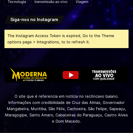
Tecnologia
transmissão ao vivo
Viagem
Siga-nos no Instagram
The Instagram Access Token is expired, Go to the Theme
options page > Integrations, to to refresh it.
O site que é referencia em notícia no recôncavo baiano.
Informações com credibilidade de Cruz das Almas, Governador
Mangabeira, Muritiba, São Félix, Cachoeira, São Felipe, Sapeaçu,
Maragogipe, Santo Amaro, Cabaceiras do Paraguaçu, Castro Alves
e Dom Macedo.