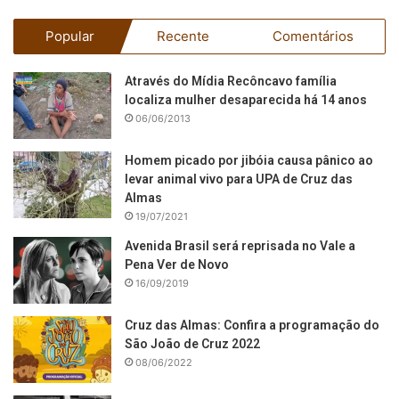
Popular
Recente
Comentários
Através do Mídia Recôncavo família
localiza mulher desaparecida há 14 anos
06/06/2013
Homem picado por jibóia causa pânico ao
levar animal vivo para UPA de Cruz das
Almas
19/07/2021
Avenida Brasil será reprisada no Vale a
Pena Ver de Novo
16/09/2019
Cruz das Almas: Confira a programação do
São João de Cruz 2022
08/06/2022