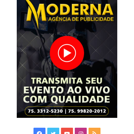
Facebook
Twitter
YouTube
Instagram
RSS