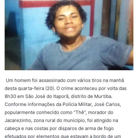
mail
Um homem foi assassinado com vários tiros na manhã
desta quarta-feira (20). O crime aconteceu por volta das
8h30 em São José do Itaporã, distrito de Murtiba.
Conforme informações da Polícia Militar, José Carlos,
popularmente conhecido como “Thê”, morador do
Jacarezinho, zona rural do município, foi atingido na
cabeça e nas costas por disparos de arma de fogo
efetuados por elementos que estavam a bordo de um