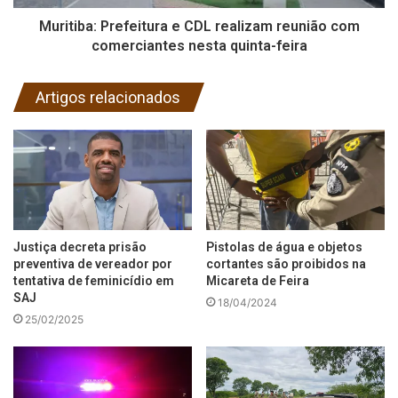
Muritiba: Prefeitura e CDL realizam reunião com
comerciantes nesta quinta-feira
Artigos relacionados
Justiça decreta prisão
Pistolas de água e objetos
preventiva de vereador por
cortantes são proibidos na
tentativa de feminicídio em
Micareta de Feira
SAJ
18/04/2024
25/02/2025