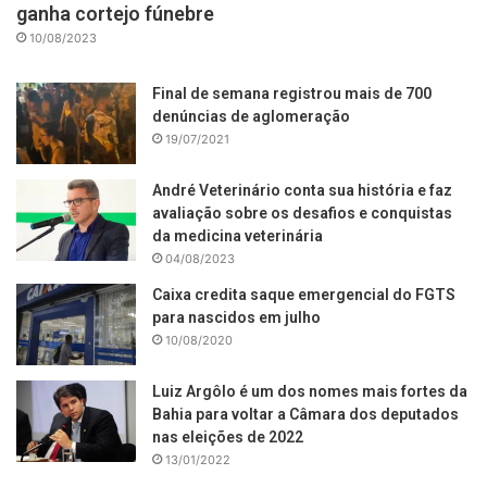
ganha cortejo fúnebre
10/08/2023
Final de semana registrou mais de 700
denúncias de aglomeração
19/07/2021
André Veterinário conta sua história e faz
avaliação sobre os desafios e conquistas
da medicina veterinária
04/08/2023
Caixa credita saque emergencial do FGTS
para nascidos em julho
10/08/2020
Luiz Argôlo é um dos nomes mais fortes da
Bahia para voltar a Câmara dos deputados
nas eleições de 2022
13/01/2022