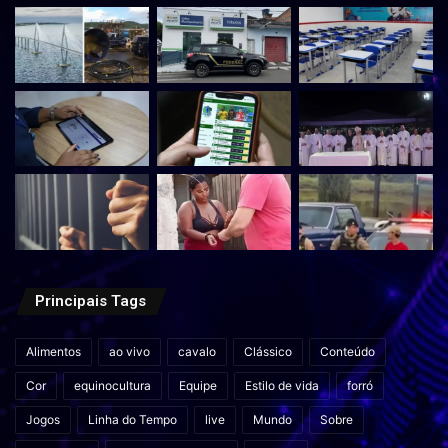
Principais Tags
Alimentos
ao vivo
cavalo
Clássico
Conteúdo
Cor
equinocultura
Equipe
Estilo de vida
forró
Jogos
Linha do Tempo
live
Mundo
Sobre