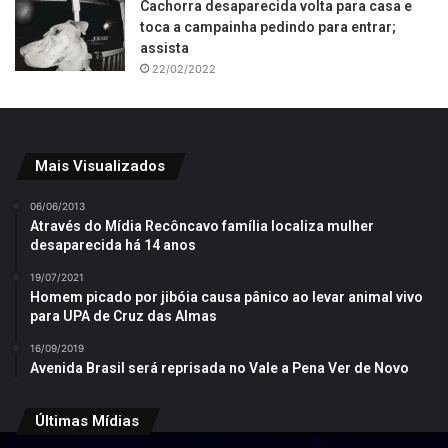
Cachorra desaparecida volta para casa e
toca a campainha pedindo para entrar;
assista
22/02/2022
Mais Visualizados
06/06/2013
Através do Mídia Recôncavo família localiza mulher
desaparecida há 14 anos
19/07/2021
Homem picado por jibóia causa pânico ao levar animal vivo
para UPA de Cruz das Almas
16/09/2019
Avenida Brasil será reprisada no Vale a Pena Ver de Novo
Últimas Mídias