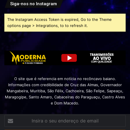
Siga-nos no Instagram
The Instagram Access Token is expired, Go to the Theme
options page > Integrations, to to refresh it.
O site que é referencia em notícia no recôncavo baiano.
Informações com credibilidade de Cruz das Almas, Governador
Mangabeira, Muritiba, São Félix, Cachoeira, São Felipe, Sapeaçu,
Maragogipe, Santo Amaro, Cabaceiras do Paraguaçu, Castro Alves
e Dom Macedo.
Insira
o
seu