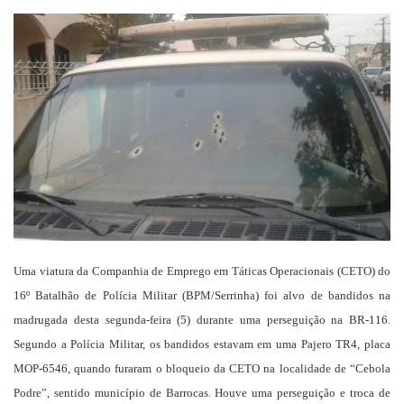
um
e-
mail
Uma viatura da Companhia de Emprego em Táticas Operacionais (CETO) do
16º Batalhão de Polícia Militar (BPM/Serrinha) foi alvo de bandidos na
madrugada desta segunda-feira (5) durante uma perseguição na BR-116.
Segundo a Polícia Militar, os bandidos estavam em uma Pajero TR4, placa
MOP-6546, quando furaram o bloqueio da CETO na localidade de “Cebola
Podre”, sentido município de Barrocas. Houve uma perseguição e troca de