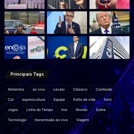
Principais Tags
Alimentos
ao vivo
cavalo
Clássico
Conteúdo
Cor
equinocultura
Equipe
Estilo de vida
forró
Jogos
Linha do Tempo
live
Mundo
Sobre
Tecnologia
transmissão ao vivo
Viagem