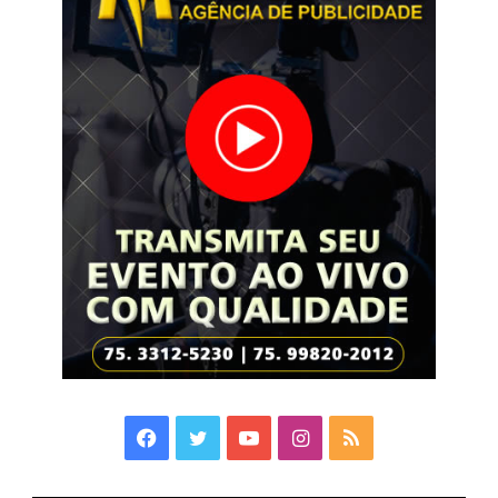
Facebook
Twitter
YouTube
Instagram
RSS