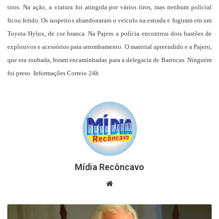
tiros. Na ação, a viatura foi atingida por vários tiros, mas nenhum policial
ficou ferido. Os suspeitos abandonaram o veículo na estrada e fugiram em um
Toyota Hylux, de cor branca. Na Pajero a polícia encontrou d​ois ​bastões de
explosivos e acessórios para arrombamento. O material apreendido e a Pajero,
que era roubada, foram encaminhadas para a delegacia de Barrocas. Ninguém
foi preso. Informações Correio 24h
Mídia Recôncavo
Website