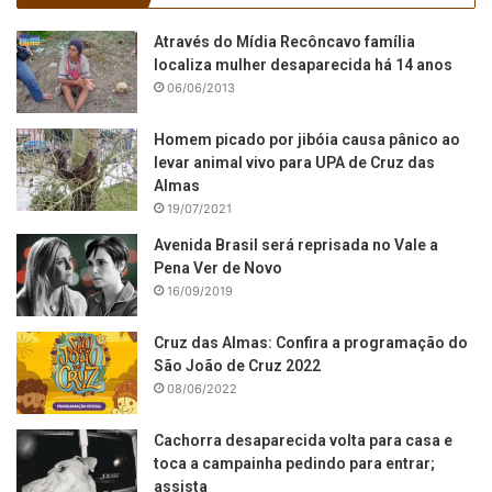
Através do Mídia Recôncavo família
localiza mulher desaparecida há 14 anos
06/06/2013
Homem picado por jibóia causa pânico ao
levar animal vivo para UPA de Cruz das
Almas
19/07/2021
Avenida Brasil será reprisada no Vale a
Pena Ver de Novo
16/09/2019
Cruz das Almas: Confira a programação do
São João de Cruz 2022
08/06/2022
Cachorra desaparecida volta para casa e
toca a campainha pedindo para entrar;
assista