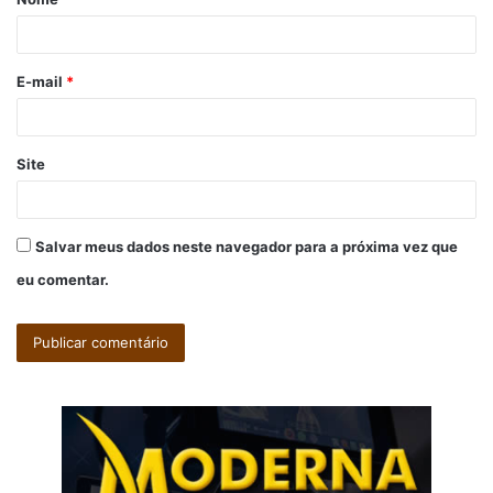
r
i
o
E-mail
*
*
Site
Salvar meus dados neste navegador para a próxima vez que
eu comentar.