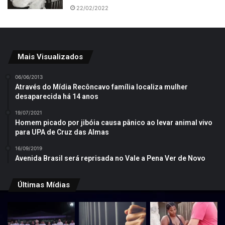
22/02/2022
Mais Visualizados
06/06/2013
Através do Mídia Recôncavo família localiza mulher
desaparecida há 14 anos
19/07/2021
Homem picado por jibóia causa pânico ao levar animal vivo
para UPA de Cruz das Almas
16/09/2019
Avenida Brasil será reprisada no Vale a Pena Ver de Novo
Últimas Mídias