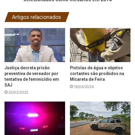
Artigos relacionados
Justiça decreta prisão
Pistolas de água e objetos
preventiva de vereador por
cortantes são proibidos na
tentativa de feminicídio em
Micareta de Feira
SAJ
18/04/2024
25/02/2025