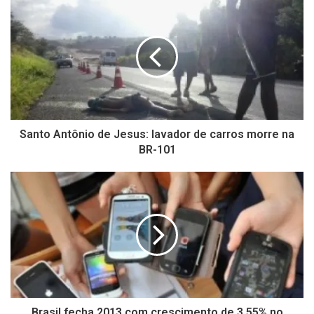
Santo Antônio de Jesus: lavador de carros morre na
BR-101
Brasil fecha 2013 com crescimento de 3,55% no