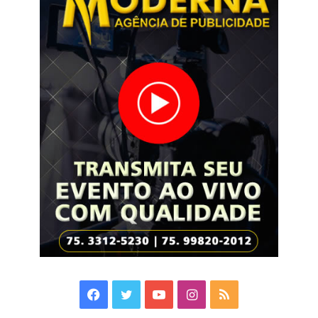
Facebook
Twitter
YouTube
Instagram
RSS