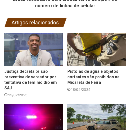
número de linhas de celular
Artigos relacionados
Justiça decreta prisão
Pistolas de água e objetos
preventiva de vereador por
cortantes são proibidos na
tentativa de feminicídio em
Micareta de Feira
SAJ
18/04/2024
25/02/2025