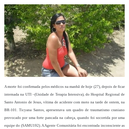
um
e-
mail
A morte foi confirmada pelos médicos na manhã de hoje (27), depois de ficar
internada na UTI –(Unidade de Terapia Intensiva), do Hospital Regional de
Santo Antonio de Jesus, vítima de acidente com moto na tarde de ontem, na
BR-101. Ticyana Santos, apresentava um quadro de traumatismo craniano
provocado por uma forte pancada na cabeça, quando foi socorrida por uma
equipe do (SAMU192). A Agente Comunitária foi encontrada inconsciente as