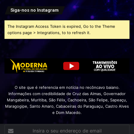
Siga-nos no Instagram
The Instagram Access Token is expired, Go to the Theme
options page > Integrations, to to refresh it.
O site que é referencia em notícia no recôncavo baiano.
Informações com credibilidade de Cruz das Almas, Governador
Mangabeira, Muritiba, São Félix, Cachoeira, São Felipe, Sapeaçu,
Maragogipe, Santo Amaro, Cabaceiras do Paraguaçu, Castro Alves
e Dom Macedo.
Insira
o