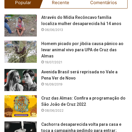
Popular
Recente
Comentários
Através do Mídia Recôncavo família
localiza mulher desaparecida há 14 anos
06/06/2013
Homem picado por jibóia causa pânico ao
levar animal vivo para UPA de Cruz das
Almas
19/07/2021
Avenida Brasil será reprisada no Vale a
Pena Ver de Novo
16/09/2019
Cruz das Almas: Confira a programação do
São João de Cruz 2022
08/06/2022
Cachorra desaparecida volta para casa e
toca a campainha pedindo para entrar;