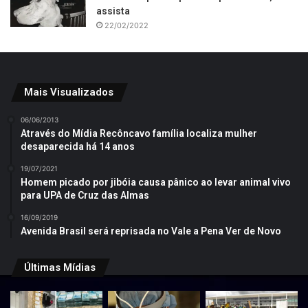
assista
22/02/2022
Mais Visualizados
06/06/2013
Através do Mídia Recôncavo família localiza mulher
desaparecida há 14 anos
19/07/2021
Homem picado por jibóia causa pânico ao levar animal vivo
para UPA de Cruz das Almas
16/09/2019
Avenida Brasil será reprisada no Vale a Pena Ver de Novo
Últimas Mídias