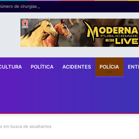
CULTURA
POLÍTICA
ACIDENTES
POLÍCIA
ENT
gião em busca de assaltantes