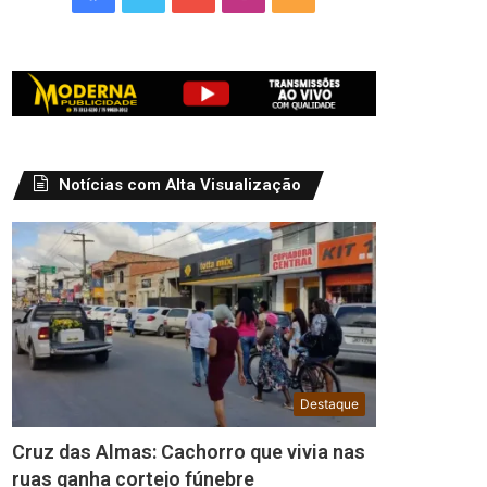
Notícias com Alta Visualização
Destaque
Cruz das Almas: Cachorro que vivia nas
ruas ganha cortejo fúnebre