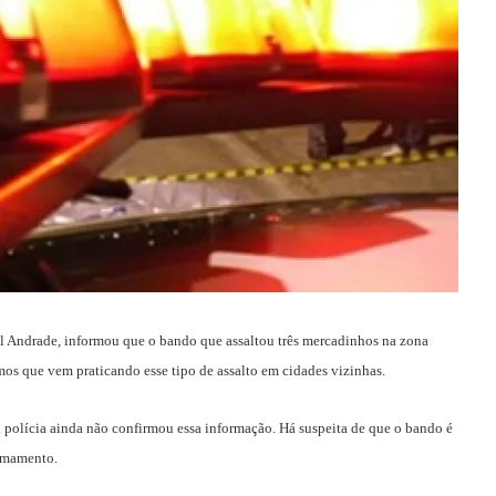
el Andrade, informou que o bando que assaltou três mercadinhos na zona
smos que vem praticando esse tipo de assalto em cidades vizinhas.
 polícia ainda não confirmou essa informação. Há suspeita de que o bando é
armamento.