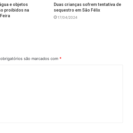
água e objetos
Duas crianças sofrem tentativa de
ão proibidos na
sequestro em São Félix
Feira
17/04/2024
obrigatórios são marcados com
*