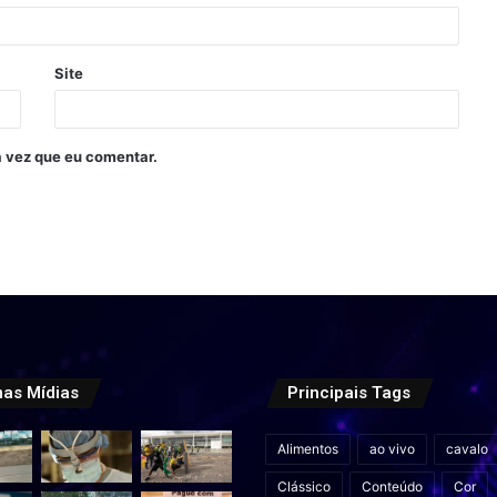
Site
 vez que eu comentar.
mas Mídias
Principais Tags
Alimentos
ao vivo
cavalo
Clássico
Conteúdo
Cor