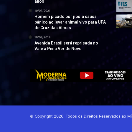
anos
19/07/2021
Homem picado por jibóia causa
pânico ao levar animal vivo para UPA
de Cruz das Almas
16/09/2019
Avenida Brasil será reprisada no
Vale a Pena Ver de Novo
© Copyright 2026, Todos os Direitos Reservados ao 