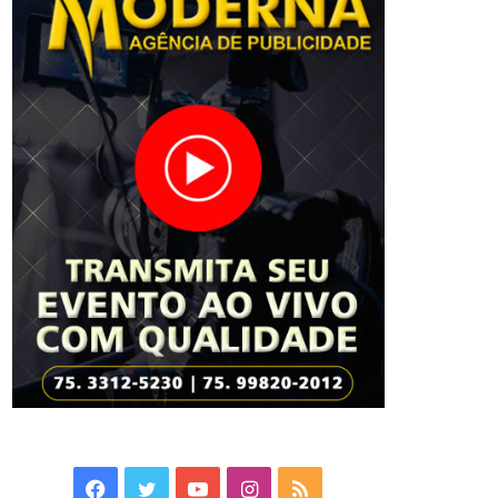
Facebook
Twitter
YouTube
Instagram
RSS