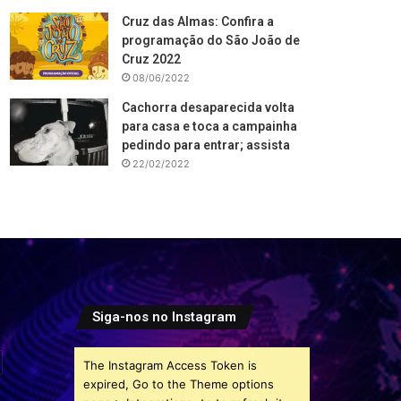
Cruz das Almas: Confira a
programação do São João de
Cruz 2022
08/06/2022
Cachorra desaparecida volta
para casa e toca a campainha
pedindo para entrar; assista
22/02/2022
Siga-nos no Instagram
The Instagram Access Token is
expired, Go to the Theme options