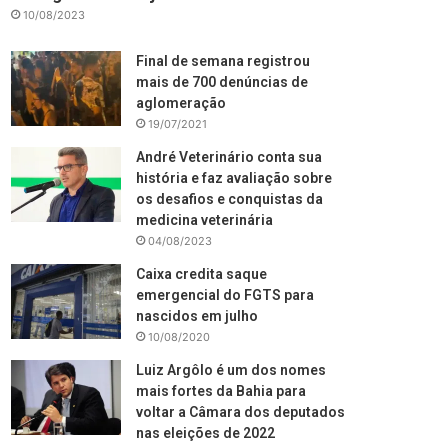
10/08/2023
Final de semana registrou
mais de 700 denúncias de
aglomeração
19/07/2021
André Veterinário conta sua
história e faz avaliação sobre
os desafios e conquistas da
medicina veterinária
04/08/2023
Caixa credita saque
emergencial do FGTS para
nascidos em julho
10/08/2020
Luiz Argôlo é um dos nomes
mais fortes da Bahia para
voltar a Câmara dos deputados
nas eleições de 2022