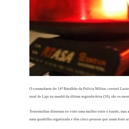
O comandante do 14º Batalhão da Polícia Militar, coronel Luzi
rural de Laje na manhã da última segunda-feira (16), são os me
Testemunhas disseram ter visto uma mulher entre o bando, mas a
uma quadrilha organizada e têm cinco pessoas que usam forte 