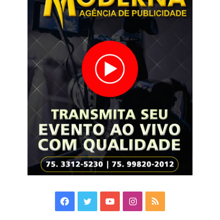
Facebook
Twitter
YouTube
Instagram
RSS