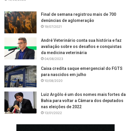
Final de semana registrou mais de 700
denúncias de aglomeração
19/07/2021
André Veterinário conta sua história e faz
avaliação sobre os desafios e conquistas
da medicina veterinária
04/08/2023
Caixa credita saque emergencial do FGTS
para nascidos em julho
10/08/2020
Luiz Argôlo é um dos nomes mais fortes da
Bahia para voltar a Câmara dos deputados
nas eleições de 2022
13/01/2022