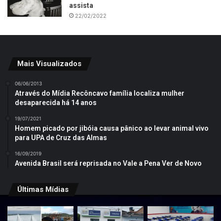
assista
22/02/2022
Mais Visualizados
06/06/2013
Através do Mídia Recôncavo família localiza mulher
desaparecida há 14 anos
19/07/2021
Homem picado por jibóia causa pânico ao levar animal vivo
para UPA de Cruz das Almas
16/09/2019
Avenida Brasil será reprisada no Vale a Pena Ver de Novo
Últimas Mídias