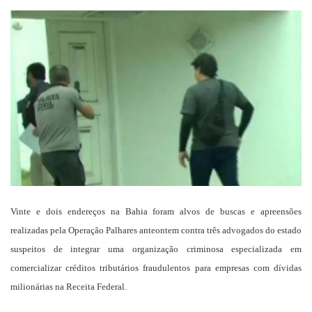
um
e-
mail
Vinte e dois endereços na Bahia foram alvos de buscas e apreensões
realizadas pela Operação Palhares anteontem contra três advogados do estado
suspeitos de integrar uma organização criminosa especializada em
comercializar créditos tributários fraudulentos para empresas com dívidas
milionárias na Receita Federal.