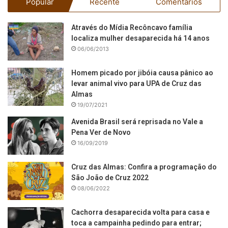
Popular
Recente
Comentários
Através do Mídia Recôncavo família
localiza mulher desaparecida há 14 anos
06/06/2013
Homem picado por jibóia causa pânico ao
levar animal vivo para UPA de Cruz das
Almas
19/07/2021
Avenida Brasil será reprisada no Vale a
Pena Ver de Novo
16/09/2019
Cruz das Almas: Confira a programação do
São João de Cruz 2022
08/06/2022
Cachorra desaparecida volta para casa e
toca a campainha pedindo para entrar;