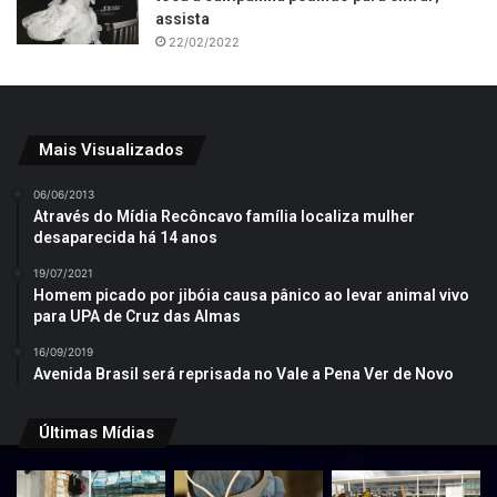
assista
22/02/2022
Mais Visualizados
06/06/2013
Através do Mídia Recôncavo família localiza mulher
desaparecida há 14 anos
19/07/2021
Homem picado por jibóia causa pânico ao levar animal vivo
para UPA de Cruz das Almas
16/09/2019
Avenida Brasil será reprisada no Vale a Pena Ver de Novo
Últimas Mídias