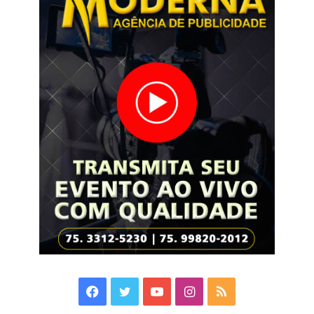
Facebook
Twitter
YouTube
Instagram
RSS