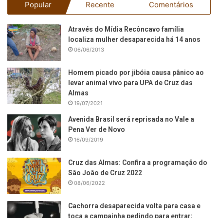
Popular
Recente
Comentários
Através do Mídia Recôncavo família
localiza mulher desaparecida há 14 anos
06/06/2013
Homem picado por jibóia causa pânico ao
levar animal vivo para UPA de Cruz das
Almas
19/07/2021
Avenida Brasil será reprisada no Vale a
Pena Ver de Novo
16/09/2019
Cruz das Almas: Confira a programação do
São João de Cruz 2022
08/06/2022
Cachorra desaparecida volta para casa e
toca a campainha pedindo para entrar;