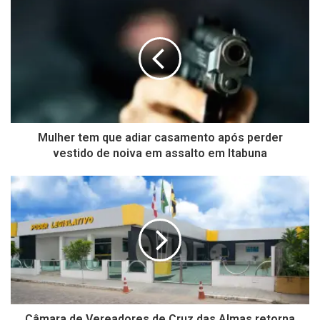
Mulher tem que adiar casamento após perder
vestido de noiva em assalto em Itabuna
Câmara de Vereadores de Cruz das Almas retorna