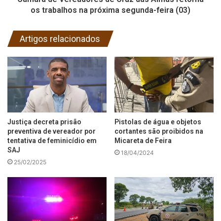
os trabalhos na próxima segunda-feira (03)
Artigos relacionados
Justiça decreta prisão
Pistolas de água e objetos
preventiva de vereador por
cortantes são proibidos na
tentativa de feminicídio em
Micareta de Feira
SAJ
18/04/2024
25/02/2025