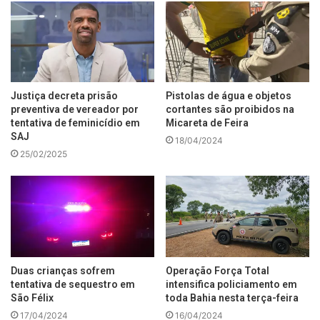
Justiça decreta prisão
Pistolas de água e objetos
preventiva de vereador por
cortantes são proibidos na
tentativa de feminicídio em
Micareta de Feira
SAJ
18/04/2024
25/02/2025
Duas crianças sofrem
Operação Força Total
tentativa de sequestro em
intensifica policiamento em
São Félix
toda Bahia nesta terça-feira
17/04/2024
16/04/2024