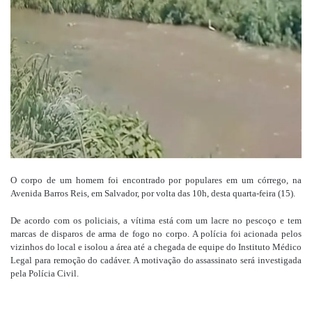
mail
O corpo de um homem foi encontrado por populares em um córrego, na
Avenida Barros Reis, em Salvador, por volta das 10h, desta quarta-feira (15).
De acordo com os policiais, a vítima está com um lacre no pescoço e tem
marcas de disparos de arma de fogo no corpo. A polícia foi acionada pelos
vizinhos do local e isolou a área até a chegada de equipe do Instituto Médico
Legal para remoção do cadáver. A motivação do assassinato será investigada
pela Polícia Civil.