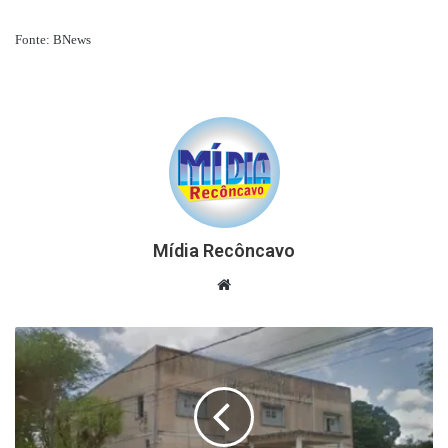
Fonte: BNews
Mídia Recôncavo
Website