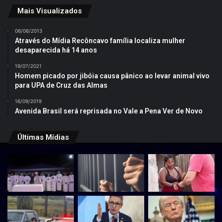
Mais Visualizados
06/06/2013
Através do Mídia Recôncavo família localiza mulher
desaparecida há 14 anos
19/07/2021
Homem picado por jibóia causa pânico ao levar animal vivo
para UPA de Cruz das Almas
16/09/2019
Avenida Brasil será reprisada no Vale a Pena Ver de Novo
Últimas Mídias