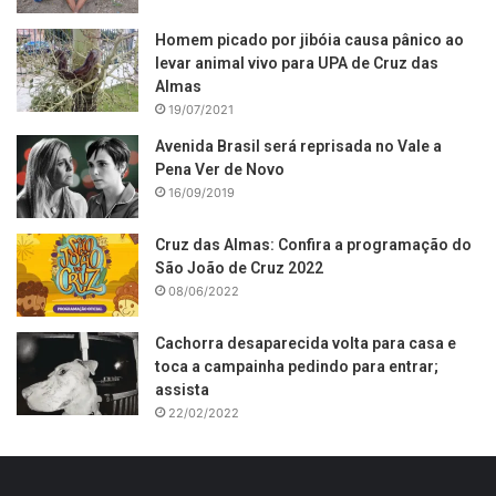
Homem picado por jibóia causa pânico ao
levar animal vivo para UPA de Cruz das
Almas
19/07/2021
Avenida Brasil será reprisada no Vale a
Pena Ver de Novo
16/09/2019
Cruz das Almas: Confira a programação do
São João de Cruz 2022
08/06/2022
Cachorra desaparecida volta para casa e
toca a campainha pedindo para entrar;
assista
22/02/2022