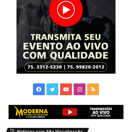
Facebook
Twitter
YouTube
Instagram
RSS
Notícias com Alta Visualização