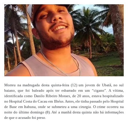
um
e-
mail
Morreu na madrugada desta quinta-feira (12) um jovem de Ubatã, no sul
baiano, que foi baleado após ter esbarrado em um “cigano”. A vítima,
identificada como Danilo Ribeiro Moraes, de 20 anos, estava hospitalizado
no Hospital Costa do Cacau em Ilhéus. Antes, ele tinha passado pelo Hospital
de Base em Itabuna, onde se submeteu a uma cirurgia. O crime ocorreu na
noite do último domingo (8). Até a manhã desta quinta não há informações
de que o acusado foi preso.