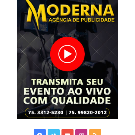
Facebook
Twitter
YouTube
Instagram
RSS