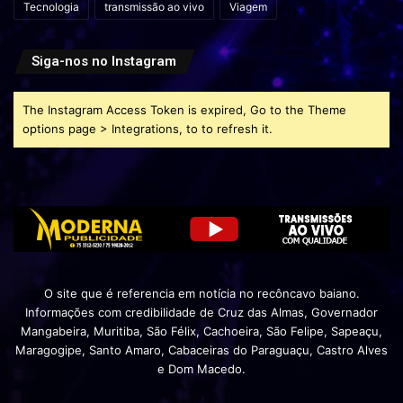
Tecnologia
transmissão ao vivo
Viagem
Siga-nos no Instagram
The Instagram Access Token is expired, Go to the Theme
options page > Integrations, to to refresh it.
O site que é referencia em notícia no recôncavo baiano.
Informações com credibilidade de Cruz das Almas, Governador
Mangabeira, Muritiba, São Félix, Cachoeira, São Felipe, Sapeaçu,
Maragogipe, Santo Amaro, Cabaceiras do Paraguaçu, Castro Alves
e Dom Macedo.