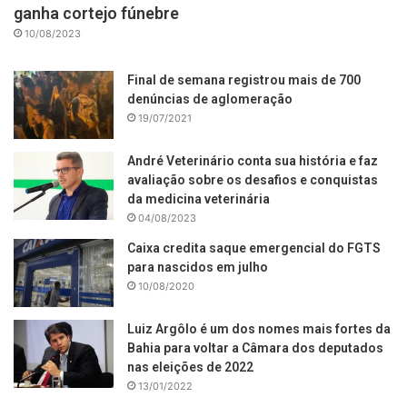
ganha cortejo fúnebre
10/08/2023
Final de semana registrou mais de 700
denúncias de aglomeração
19/07/2021
André Veterinário conta sua história e faz
avaliação sobre os desafios e conquistas
da medicina veterinária
04/08/2023
Caixa credita saque emergencial do FGTS
para nascidos em julho
10/08/2020
Luiz Argôlo é um dos nomes mais fortes da
Bahia para voltar a Câmara dos deputados
nas eleições de 2022
13/01/2022