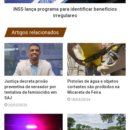
INSS lança programa para identificar benefícios
irregulares
Artigos relacionados
Justiça decreta prisão
Pistolas de água e objetos
preventiva de vereador por
cortantes são proibidos na
tentativa de feminicídio em
Micareta de Feira
SAJ
18/04/2024
25/02/2025