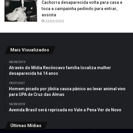
Cachorra desaparecida volta para casa e
toca a campainha pedindo para entrar;
assista
22/02/2022
Mais Visualizados
06/06/2013
Através do Mídia Recôncavo família localiza mulher
desaparecida há 14 anos
19/07/2021
Homem picado por jibóia causa pânico ao levar animal vivo
para UPA de Cruz das Almas
16/09/2019
Avenida Brasil será reprisada no Vale a Pena Ver de Novo
Últimas Mídias