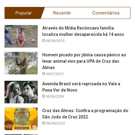
Popular
Recente
Comentários
Através do Mídia Recôncavo família
localiza mulher desaparecida há 14 anos
06/06/2013
Homem picado por jibóia causa pânico ao
levar animal vivo para UPA de Cruz das
Almas
19/07/2021
Avenida Brasil será reprisada no Vale a
Pena Ver de Novo
16/09/2019
Cruz das Almas: Confira a programação do
São João de Cruz 2022
08/06/2022