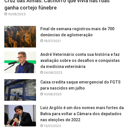
Cruz das Almas: Cachorro que vivia nas ruas
ganha cortejo fúnebre
10/08/2023
Final de semana registrou mais de 700
denúncias de aglomeração
19/07/2021
André Veterinário conta sua história e faz
avaliação sobre os desafios e conquistas
da medicina veterinária
04/08/2023
Caixa credita saque emergencial do FGTS
para nascidos em julho
10/08/2020
Luiz Argôlo é um dos nomes mais fortes da
Bahia para voltar a Câmara dos deputados
nas eleições de 2022
13/01/2022