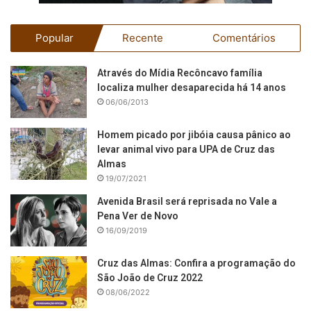
Popular
Recente
Comentários
Através do Mídia Recôncavo família
localiza mulher desaparecida há 14 anos
06/06/2013
Homem picado por jibóia causa pânico ao
levar animal vivo para UPA de Cruz das
Almas
19/07/2021
Avenida Brasil será reprisada no Vale a
Pena Ver de Novo
16/09/2019
Cruz das Almas: Confira a programação do
São João de Cruz 2022
08/06/2022