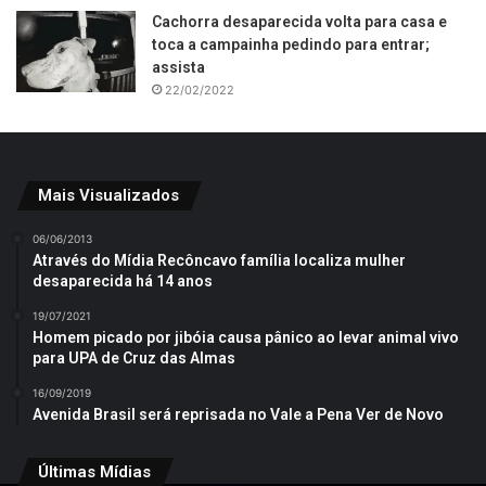
Cachorra desaparecida volta para casa e
toca a campainha pedindo para entrar;
assista
22/02/2022
Mais Visualizados
06/06/2013
Através do Mídia Recôncavo família localiza mulher
desaparecida há 14 anos
19/07/2021
Homem picado por jibóia causa pânico ao levar animal vivo
para UPA de Cruz das Almas
16/09/2019
Avenida Brasil será reprisada no Vale a Pena Ver de Novo
Últimas Mídias