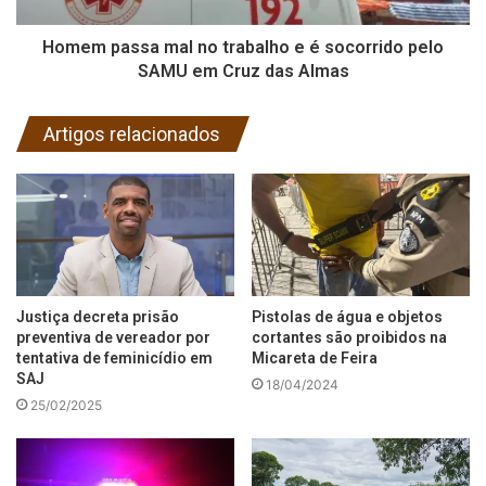
Homem passa mal no trabalho e é socorrido pelo
SAMU em Cruz das Almas
Artigos relacionados
Justiça decreta prisão
Pistolas de água e objetos
preventiva de vereador por
cortantes são proibidos na
tentativa de feminicídio em
Micareta de Feira
SAJ
18/04/2024
25/02/2025