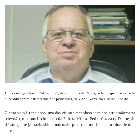
um
e-
mail
Duas crianças foram “alugadas”, desde o ano de 2016, pelo próprio pai e pelo
avô para serem estupradas por pedófilos, na Zona Norte do Rio de Janeiro.
O caso veio à tona após uma das vítimas reconhecer um dos estupradores na
televisão, o coronel reformado da Polícia Militar, Pedro Chavarry Duarte, de
62 anos, que já havia sido condenado pelo estupro de uma menina de dois
anos.