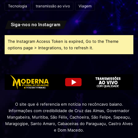
Tecnologia
transmissão ao vivo
Viagem
Siga-nos no Instagram
The Instagram Access Token is expired, Go to the Theme
options page > Integrations, to to refresh it.
O site que é referencia em notícia no recôncavo baiano.
Informações com credibilidade de Cruz das Almas, Governador
Mangabeira, Muritiba, São Félix, Cachoeira, São Felipe, Sapeaçu,
Maragogipe, Santo Amaro, Cabaceiras do Paraguaçu, Castro Alves
e Dom Macedo.