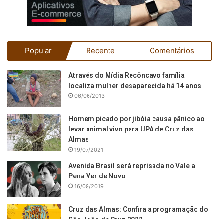
Popular
Recente
Comentários
Através do Mídia Recôncavo família
localiza mulher desaparecida há 14 anos
06/06/2013
Homem picado por jibóia causa pânico ao
levar animal vivo para UPA de Cruz das
Almas
19/07/2021
Avenida Brasil será reprisada no Vale a
Pena Ver de Novo
16/09/2019
Cruz das Almas: Confira a programação do