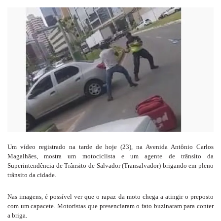
um
e-
mail
Um vídeo registrado na tarde de hoje (23), na Avenida Antônio Carlos
Magalhães, mostra um motociclista e um agente de trânsito da
Superintendência de Trânsito de Salvador (Transalvador) brigando em pleno
trânsito da cidade.
Nas imagens, é possível ver que o rapaz da moto chega a atingir o preposto
com um capacete. Motoristas que presenciaram o fato buzinaram para conter
a briga.