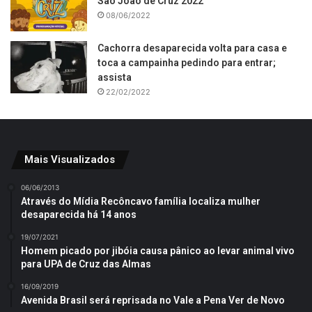
São João de Cruz 2022
08/06/2022
Cachorra desaparecida volta para casa e
toca a campainha pedindo para entrar;
assista
22/02/2022
Mais Visualizados
06/06/2013
Através do Mídia Recôncavo família localiza mulher
desaparecida há 14 anos
19/07/2021
Homem picado por jibóia causa pânico ao levar animal vivo
para UPA de Cruz das Almas
16/09/2019
Avenida Brasil será reprisada no Vale a Pena Ver de Novo