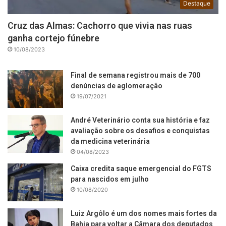
Destaque
Cruz das Almas: Cachorro que vivia nas ruas
ganha cortejo fúnebre
10/08/2023
Final de semana registrou mais de 700
denúncias de aglomeração
19/07/2021
André Veterinário conta sua história e faz
avaliação sobre os desafios e conquistas
da medicina veterinária
04/08/2023
Caixa credita saque emergencial do FGTS
para nascidos em julho
10/08/2020
Luiz Argôlo é um dos nomes mais fortes da
Bahia para voltar a Câmara dos deputados