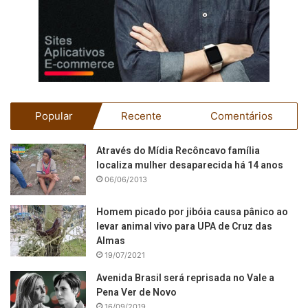
Popular
Recente
Comentários
Através do Mídia Recôncavo família
localiza mulher desaparecida há 14 anos
06/06/2013
Homem picado por jibóia causa pânico ao
levar animal vivo para UPA de Cruz das
Almas
19/07/2021
Avenida Brasil será reprisada no Vale a
Pena Ver de Novo
16/09/2019