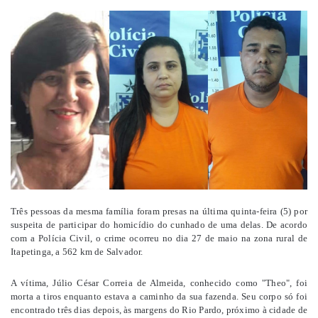
um
e-
mail
Três pessoas da mesma família foram presas na última quinta-feira (5) por
suspeita de participar do homicídio do cunhado de uma delas. De acordo
com a Polícia Civil, o crime ocorreu no dia 27 de maio na zona rural de
Itapetinga, a 562 km de Salvador.
A vítima, Júlio César Correia de Almeida, conhecido como "Theo", foi
morta a tiros enquanto estava a caminho da sua fazenda. Seu corpo só foi
encontrado três dias depois, às margens do Rio Pardo, próximo à cidade de