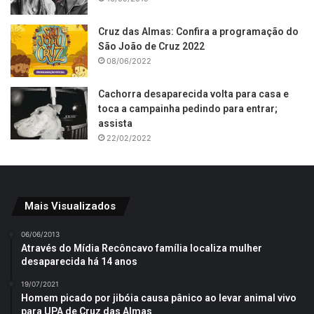
Cruz das Almas: Confira a programação do
São João de Cruz 2022
08/06/2022
Cachorra desaparecida volta para casa e
toca a campainha pedindo para entrar;
assista
22/02/2022
Mais Visualizados
06/06/2013
Através do Mídia Recôncavo família localiza mulher
desaparecida há 14 anos
19/07/2021
Homem picado por jibóia causa pânico ao levar animal vivo
para UPA de Cruz das Almas