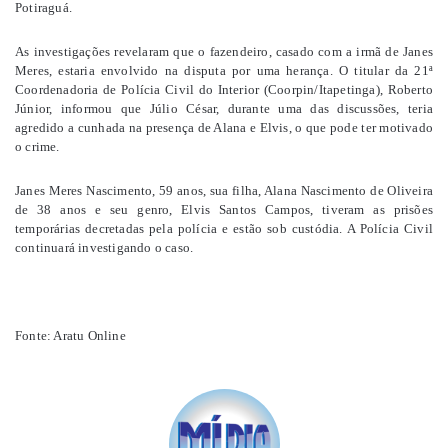
Potiraguá.
As investigações revelaram que o fazendeiro, casado com a irmã de Janes
Meres, estaria envolvido na disputa por uma herança. O titular da 21ª
Coordenadoria de Polícia Civil do Interior (Coorpin/Itapetinga), Roberto
Júnior, informou que Júlio César, durante uma das discussões, teria
agredido a cunhada na presença de Alana e Elvis, o que pode ter motivado
o crime.
Janes Meres Nascimento, 59 anos, sua filha, Alana Nascimento de Oliveira
de 38 anos e seu genro, Elvis Santos Campos, tiveram as prisões
temporárias decretadas pela polícia e estão sob custódia. A Polícia Civil
continuará investigando o caso.
Fonte: Aratu Online