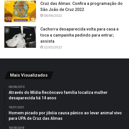
Cruz das Almas: Confira a programação do
São João de Cruz 2022
08/06/2022
Cachorra desaparecida volta para casa e
toca a campainha pedindo para entrar;
assista
22/02/2022
Mais Visualizados
06/06/2013
Através do Mídia Recôncavo família localiza mulher
desaparecida há 14 anos
19/07/2021
Homem picado por jibóia causa pânico ao levar animal vivo
para UPA de Cruz das Almas
16/09/2019