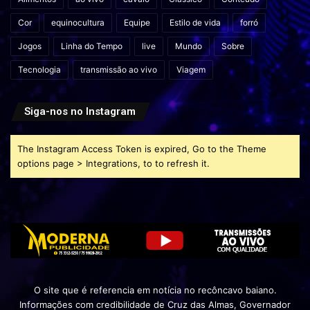
Cor
equinocultura
Equipe
Estilo de vida
forró
Jogos
Linha do Tempo
live
Mundo
Sobre
Tecnologia
transmissão ao vivo
Viagem
Siga-nos no Instagram
The Instagram Access Token is expired, Go to the Theme
options page > Integrations, to to refresh it.
O site que é referencia em notícia no recôncavo baiano.
Informações com credibilidade de Cruz das Almas, Governador