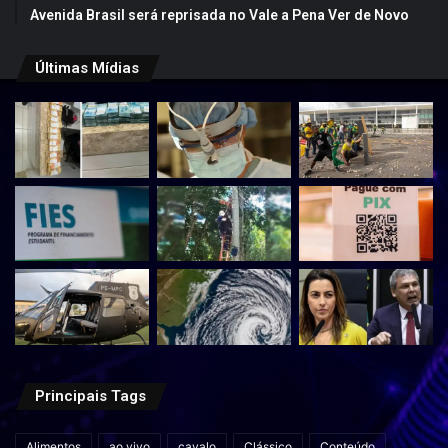
Avenida Brasil será reprisada no Vale a Pena Ver de Novo
Últimas Mídias
Principais Tags
Alimentos
ao vivo
cavalo
Clássico
Conteúdo