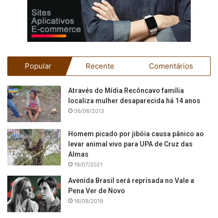
Popular
Recente
Comentários
Através do Mídia Recôncavo família
localiza mulher desaparecida há 14 anos
06/06/2013
Homem picado por jibóia causa pânico ao
levar animal vivo para UPA de Cruz das
Almas
19/07/2021
Avenida Brasil será reprisada no Vale a
Pena Ver de Novo
16/09/2019