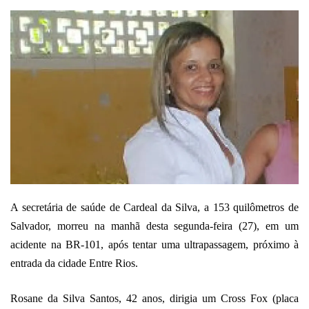
um
e-
mail
A secretária de saúde de Cardeal da Silva, a 153 quilômetros de
Salvador, morreu na manhã desta segunda-feira (27), em um
acidente na BR-101, após tentar uma ultrapassagem, próximo à
entrada da cidade Entre Rios.
Rosane da Silva Santos, 42 anos, dirigia um Cross Fox (placa