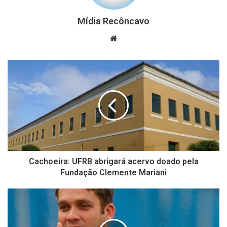
Mídia Recôncavo
Website
Cachoeira: UFRB abrigará acervo doado pela