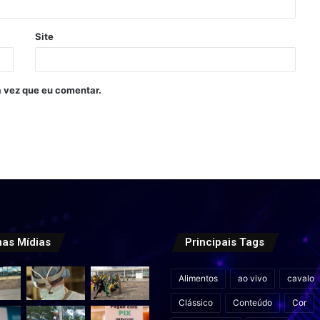
Site
 vez que eu comentar.
mas Mídias
Principais Tags
Alimentos
ao vivo
cavalo
Clássico
Conteúdo
Cor