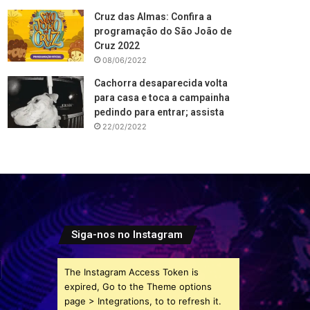
Cruz das Almas: Confira a
programação do São João de
Cruz 2022
08/06/2022
Cachorra desaparecida volta
para casa e toca a campainha
pedindo para entrar; assista
22/02/2022
Siga-nos no Instagram
The Instagram Access Token is
expired, Go to the Theme options
page > Integrations, to to refresh it.