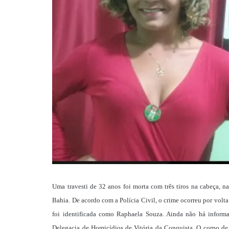
Uma travesti de 32 anos foi morta com três tiros na cabeça, na
Bahia. De acordo com a Polícia Civil, o crime ocorreu por volt
foi identificada como Raphaela Souza. Ainda não há informa
Delegacia de Homicídios de Vitória da Conquista. O corpo de R