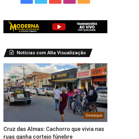
Notícias com Alta Visualização
Destaque
Cruz das Almas: Cachorro que vivia nas
ruas ganha cortejo fúnebre