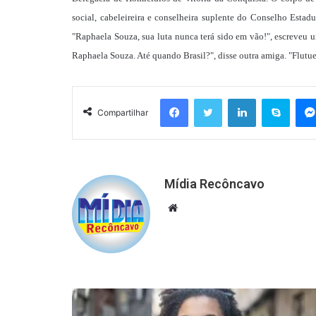
social, cabeleireira e conselheira suplente do Conselho Esta
"Raphaela Souza, sua luta nunca terá sido em vão!", escreveu u
Raphaela Souza. Até quando Brasil?", disse outra amiga. "Flutue
Facebook
Twitter
Linkedin
Skyp
Compartilhar
Mídia Recôncavo
Website