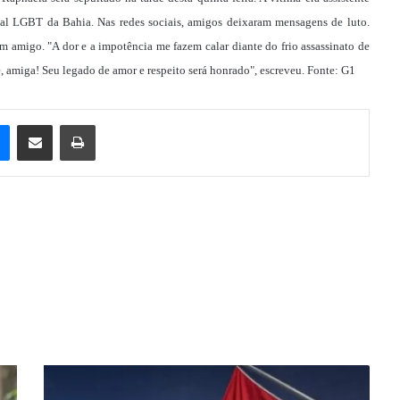
dual LGBT da Bahia. Nas redes sociais, amigos deixaram mensagens de luto.
m amigo. "A dor e a impotência me fazem calar diante do frio assassinato de
, amiga! Seu legado de amor e respeito será honrado", escreveu. Fonte: G1
e
Messenger
Compartilhar via e-mail
Imprimir