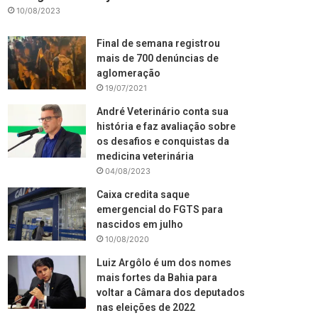
10/08/2023
Final de semana registrou
mais de 700 denúncias de
aglomeração
19/07/2021
André Veterinário conta sua
história e faz avaliação sobre
os desafios e conquistas da
medicina veterinária
04/08/2023
Caixa credita saque
emergencial do FGTS para
nascidos em julho
10/08/2020
Luiz Argôlo é um dos nomes
mais fortes da Bahia para
voltar a Câmara dos deputados
nas eleições de 2022