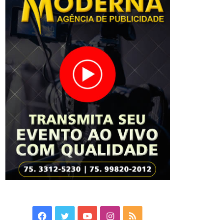
Facebook
Twitter
YouTube
Instagram
RSS