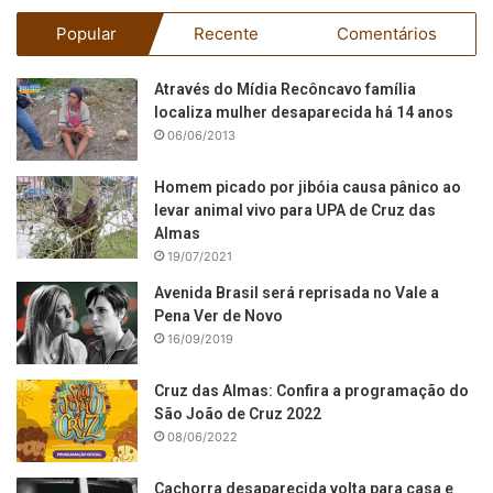
Popular
Recente
Comentários
Através do Mídia Recôncavo família
localiza mulher desaparecida há 14 anos
06/06/2013
Homem picado por jibóia causa pânico ao
levar animal vivo para UPA de Cruz das
Almas
19/07/2021
Avenida Brasil será reprisada no Vale a
Pena Ver de Novo
16/09/2019
Cruz das Almas: Confira a programação do
São João de Cruz 2022
08/06/2022
Cachorra desaparecida volta para casa e