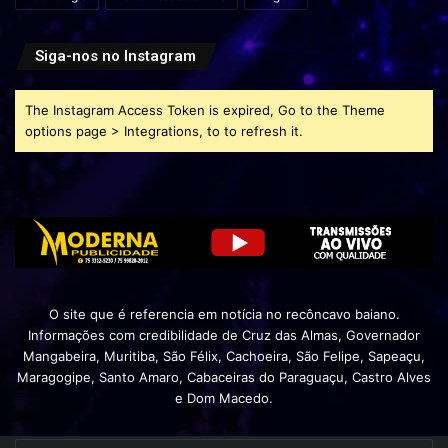
Siga-nos no Instagram
The Instagram Access Token is expired, Go to the Theme
options page > Integrations, to to refresh it.
O site que é referencia em notícia no recôncavo baiano.
Informações com credibilidade de Cruz das Almas, Governador
Mangabeira, Muritiba, São Félix, Cachoeira, São Felipe, Sapeaçu,
Maragogipe, Santo Amaro, Cabaceiras do Paraguaçu, Castro Alves
e Dom Macedo.