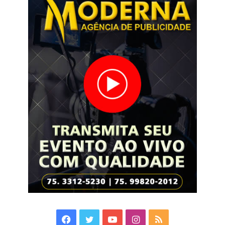
Facebook
Twitter
YouTube
Instagram
RSS