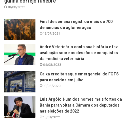
ganha cortejo fúnebre
10/08/2023
Final de semana registrou mais de 700
denúncias de aglomeração
19/07/2021
André Veterinário conta sua história e faz
avaliação sobre os desafios e conquistas
da medicina veterinária
04/08/2023
Caixa credita saque emergencial do FGTS
para nascidos em julho
10/08/2020
Luiz Argôlo é um dos nomes mais fortes da
Bahia para voltar a Câmara dos deputados
nas eleições de 2022
13/01/2022