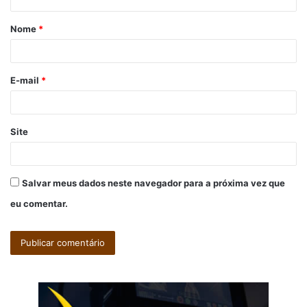
á
Nome
*
r
i
o
E-mail
*
*
Site
Salvar meus dados neste navegador para a próxima vez que
eu comentar.