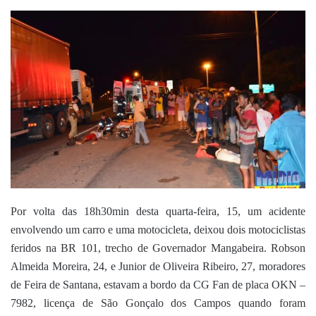
um
e-
mail
Por volta das 18h30min desta quarta-feira, 15, um acidente
envolvendo um carro e uma motocicleta, deixou dois motociclistas
feridos na BR 101, trecho de Governador Mangabeira. Robson
Almeida Moreira, 24, e Junior de Oliveira Ribeiro, 27, moradores
de Feira de Santana, estavam a bordo da CG Fan de placa OKN –
7982, licença de São Gonçalo dos Campos quando foram