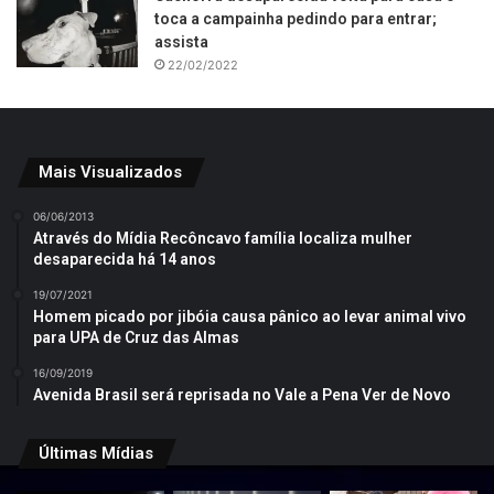
toca a campainha pedindo para entrar;
assista
22/02/2022
Mais Visualizados
06/06/2013
Através do Mídia Recôncavo família localiza mulher
desaparecida há 14 anos
19/07/2021
Homem picado por jibóia causa pânico ao levar animal vivo
para UPA de Cruz das Almas
16/09/2019
Avenida Brasil será reprisada no Vale a Pena Ver de Novo
Últimas Mídias