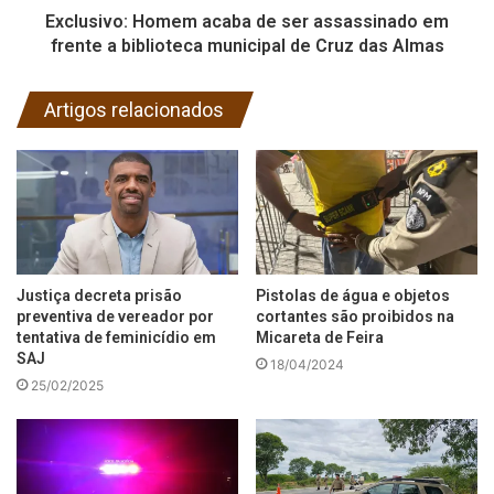
Exclusivo: Homem acaba de ser assassinado em
frente a biblioteca municipal de Cruz das Almas
Artigos relacionados
Justiça decreta prisão
Pistolas de água e objetos
preventiva de vereador por
cortantes são proibidos na
tentativa de feminicídio em
Micareta de Feira
SAJ
18/04/2024
25/02/2025